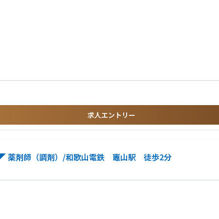
求人エントリー
 薬剤師（調剤）/和歌山電鉄 竈山駅 徒歩2分