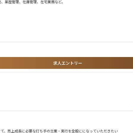
売、薬歴管理、在庫管理、在宅業務など。
求人エントリー
に向けて、売上成長に必要な打ち手の立案・実行を全般にになっていただきたい