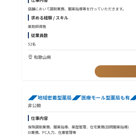
仕事内容
店舗において調剤業務、服薬指導等を行っていただきます。
求める経験 / スキル
薬剤師資格
従業員数
52名
和歌山県
◢◤地域密着型薬局◢◤医療モール型薬局も有◢◤
非公開
仕事内容
保険調剤業務、服薬指導、薬歴管理、在宅業務(訪問服薬指導)
DI業務、PC入力、在庫管理等