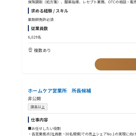
保険調剤（処方箋）、服薬指導、レセプト業務、OTCの相談・販
求める経験 / スキル
薬剤師免許必須
従業員数
6,029名
複数あり
ホームケア営業所 所長候補
非公開
課長以上
仕事内容
■お任せしたい役割
・各営業拠点(社員数 ~30名規模)での売上シェアNo.1の実現