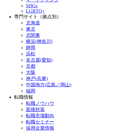
SDGs
LGBTQ+
専門サイト（拠点別）
北海道
東北
北関東
横浜(神奈川)
静岡
浜松
名古屋(愛知)
京都
大阪
神戸(兵庫)
中国地方(広島／岡山)
福岡
転職情報
転職ノウハウ
面接対策
転職市場動向
転職セミナー
採用企業情報