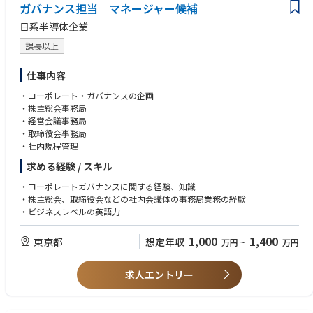
ガバナンス担当 マネージャー候補
日系半導体企業
課長以上
仕事内容
・コーポレート・ガバナンスの企画
・株主総会事務局
・経営会議事務局
・取締役会事務局
・社内規程管理
求める経験 / スキル
・コーポレートガバナンスに関する経験、知識
・株主総会、取締役会などの社内会議体の事務局業務の経験
・ビジネスレベルの英語力
1,000
1,400
東京都
想定年収
万円
~
万円
求人エントリー