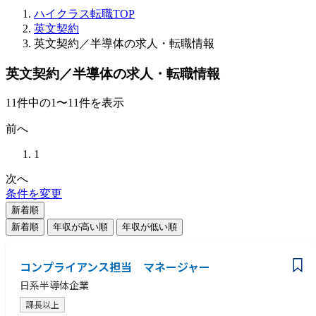
ハイクラス転職TOP
英文契約
英文契約／半導体の求人・転職情報
英文契約／半導体の求人・転職情報
11
件
中の
1
〜
11
件を表示
前へ
1
次へ
条件を変更
新着順
新着順
年収が高い順
年収が低い順
コンプライアンス担当 マネージャー
日系半導体企業
課長以上