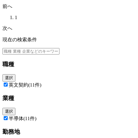
前へ
1
次へ
現在の検索条件
職種
選択
英文契約
(11件)
業種
選択
半導体
(11件)
勤務地