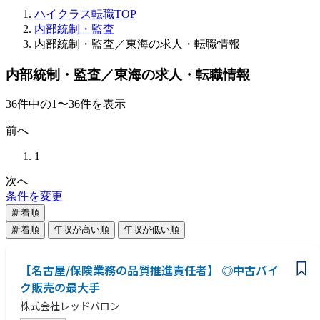
ハイクラス転職TOP
内部統制・監査
内部統制・監査／東海の求人・転職情報
内部統制・監査／東海の求人・転職情報
36
件
中の
1
〜
36
件を表示
前へ
1
次へ
条件を変更
新着順
新着順
年収が高い順
年収が低い順
【名古屋/保険業務の品質推進責任者】 ◎中古バイ
ク販売の最大手
株式会社レッドバロン