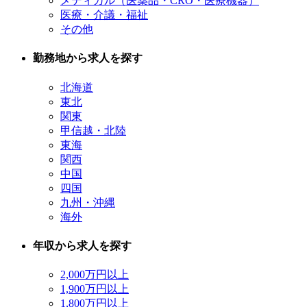
メディカル（医薬品・CRO・医療機器）
医療・介議・福祉
その他
勤務地から求人を探す
北海道
東北
関東
甲信越・北陸
東海
関西
中国
四国
九州・沖縄
海外
年収から求人を探す
2,000万円以上
1,900万円以上
1,800万円以上