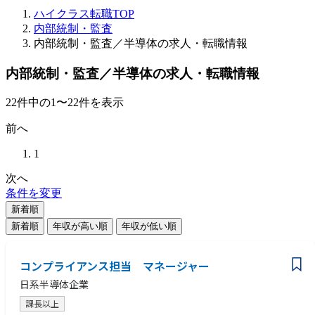
ハイクラス転職TOP
内部統制・監査
内部統制・監査／半導体の求人・転職情報
内部統制・監査／半導体の求人・転職情報
22
件
中の
1
〜
22
件を表示
前へ
1
次へ
条件を変更
新着順
新着順
年収が高い順
年収が低い順
コンプライアンス担当 マネージャー
日系半導体企業
課長以上