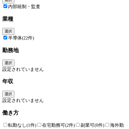
内部統制・監査
業種
選択
半導体
(22件)
勤務地
選択
設定されていません
年収
選択
設定されていません
働き方
転勤なし
(1件)
在宅勤務可
(2件)
副業可
(0件)
海外勤