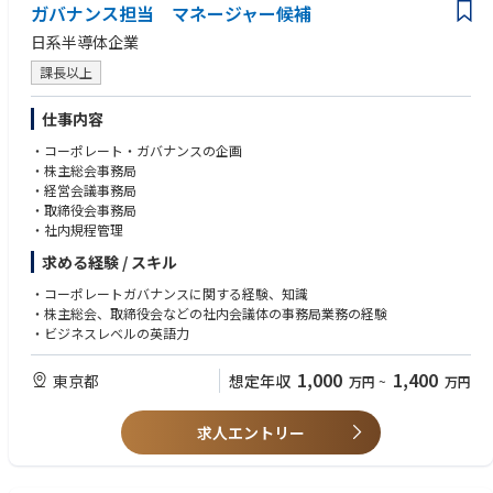
ガバナンス担当 マネージャー候補
日系半導体企業
課長以上
仕事内容
・コーポレート・ガバナンスの企画
・株主総会事務局
・経営会議事務局
・取締役会事務局
・社内規程管理
求める経験 / スキル
・コーポレートガバナンスに関する経験、知識
・株主総会、取締役会などの社内会議体の事務局業務の経験
・ビジネスレベルの英語力
1,000
1,400
東京都
想定年収
万円
~
万円
求人エントリー