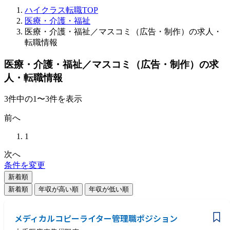
ハイクラス転職TOP
医療・介護・福祉
医療・介護・福祉／マスコミ（広告・制作）の求人・
転職情報
医療・介護・福祉／マスコミ（広告・制作）の求
人・転職情報
3
件
中の
1
〜
3
件を表示
前へ
1
次へ
条件を変更
新着順
新着順
年収が高い順
年収が低い順
メディカルコピーライター管理職ポジション