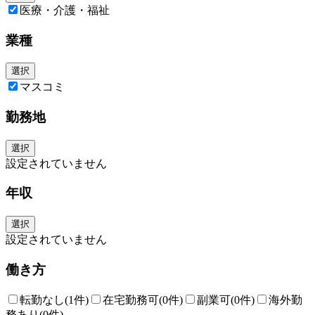
医療・介護・福祉
業種
選択
マスコミ
勤務地
選択
設定されていません
年収
選択
設定されていません
働き方
転勤なし
(1件)
在宅勤務可
(0件)
副業可
(0件)
海外勤
務あり
(0件)