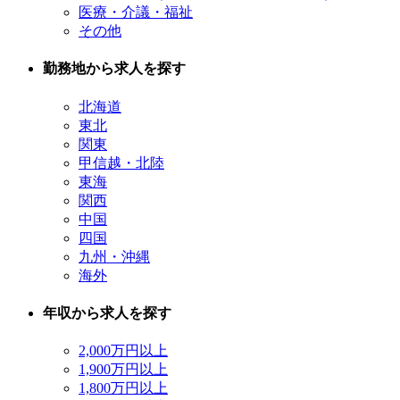
医療・介議・福祉
その他
勤務地から求人を探す
北海道
東北
関東
甲信越・北陸
東海
関西
中国
四国
九州・沖縄
海外
年収から求人を探す
2,000万円以上
1,900万円以上
1,800万円以上