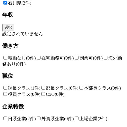
石川県
(2件)
年収
選択
設定されていません
働き方
転勤なし
(0件)
在宅勤務可
(0件)
副業可
(0件)
海外勤
務あり
(0件)
職位
課長クラス
(1件)
部長クラス
(0件)
本部長クラス
(0件)
役員クラス
(0件)
CxO
(0件)
企業特徴
日系企業
(2件)
外資系企業
(0件)
上場企業
(2件)