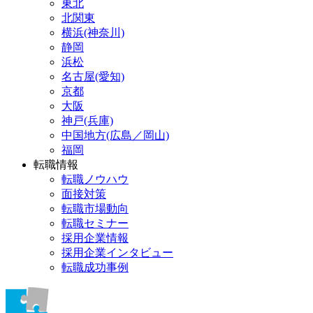
東北
北関東
横浜(神奈川)
静岡
浜松
名古屋(愛知)
京都
大阪
神戸(兵庫)
中国地方(広島／岡山)
福岡
転職情報
転職ノウハウ
面接対策
転職市場動向
転職セミナー
採用企業情報
採用企業インタビュー
転職成功事例