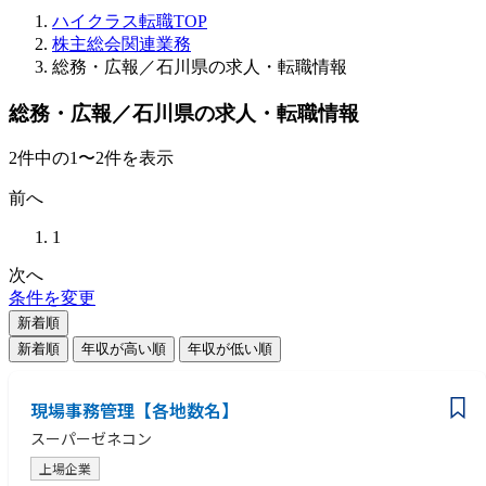
ハイクラス転職TOP
株主総会関連業務
総務・広報／石川県の求人・転職情報
総務・広報／石川県の求人・転職情報
2
件
中の
1
〜
2
件を表示
前へ
1
次へ
条件を変更
新着順
新着順
年収が高い順
年収が低い順
現場事務管理【各地数名】
スーパーゼネコン
上場企業