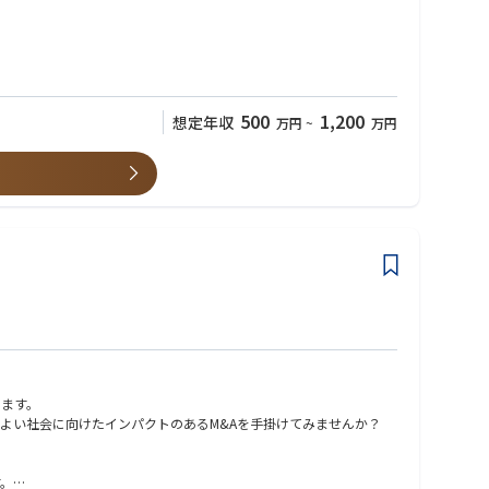
500
1,200
想定年収
万円
~
万円
れます。
ができます。
きます。
よい社会に向けたインパクトのあるM&Aを手掛けてみませんか？
す。