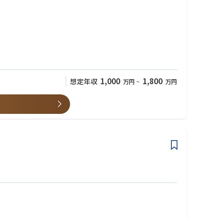
1,000
1,800
想定年収
万円
~
万円