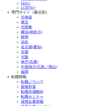
SDGs
LGBTQ+
専門サイト（拠点別）
北海道
東北
北関東
横浜(神奈川)
静岡
浜松
名古屋(愛知)
京都
大阪
神戸(兵庫)
中国地方(広島／岡山)
福岡
転職情報
転職ノウハウ
面接対策
転職市場動向
転職セミナー
採用企業情報