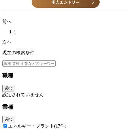
求人エントリー
前へ
1
次へ
現在の検索条件
職種
選択
設定されていません
業種
選択
エネルギー・プラント
(17件)