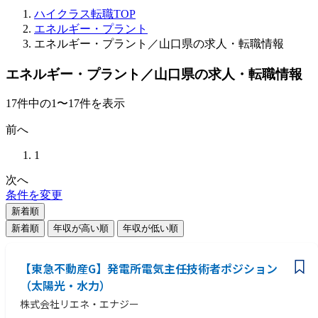
ハイクラス転職TOP
エネルギー・プラント
エネルギー・プラント／山口県の求人・転職情報
エネルギー・プラント／山口県の求人・転職情報
17
件
中の
1
〜
17
件を表示
前へ
1
次へ
条件を変更
新着順
新着順
年収が高い順
年収が低い順
【東急不動産G】発電所電気主任技術者ポジション
（太陽光・水力）
株式会社リエネ・エナジー