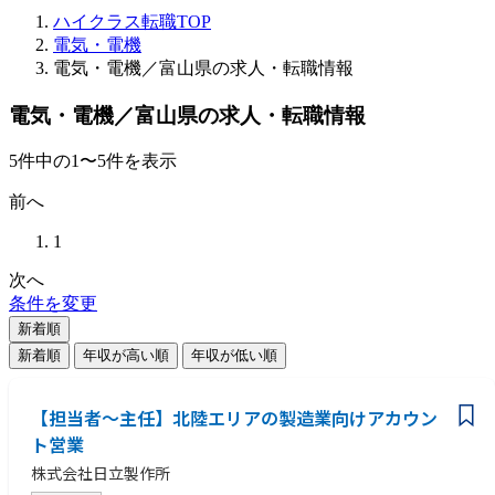
ハイクラス転職TOP
電気・電機
電気・電機／富山県の求人・転職情報
電気・電機／富山県の求人・転職情報
5
件
中の
1
〜
5
件を表示
前へ
1
次へ
条件を変更
新着順
新着順
年収が高い順
年収が低い順
【担当者～主任】北陸エリアの製造業向けアカウン
ト営業
株式会社日立製作所