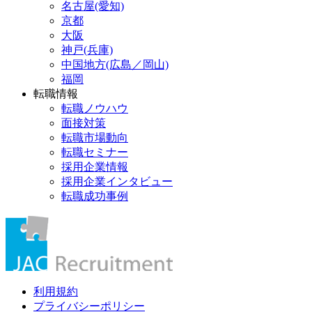
名古屋(愛知)
京都
大阪
神戸(兵庫)
中国地方(広島／岡山)
福岡
転職情報
転職ノウハウ
面接対策
転職市場動向
転職セミナー
採用企業情報
採用企業インタビュー
転職成功事例
利用規約
プライバシーポリシー