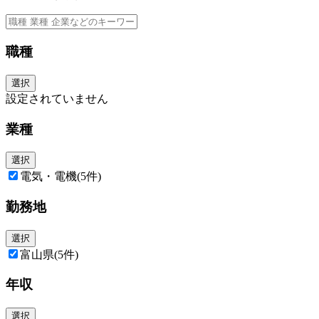
職種
選択
設定されていません
業種
選択
電気・電機
(5件)
勤務地
選択
富山県
(5件)
年収
選択