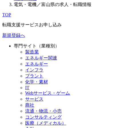
電気・電機／富山県の求人・転職情報
TOP
転職支援サービスお申し込み
新規登録へ
専門サイト（業種別）
製造業
エネルギー関連
エネルギー
インフラ
プラント
化学・素材
IT
Webサービス・ゲーム
サービス
商社
流通・物流・小売
コンサルティング
医療（メディカル）