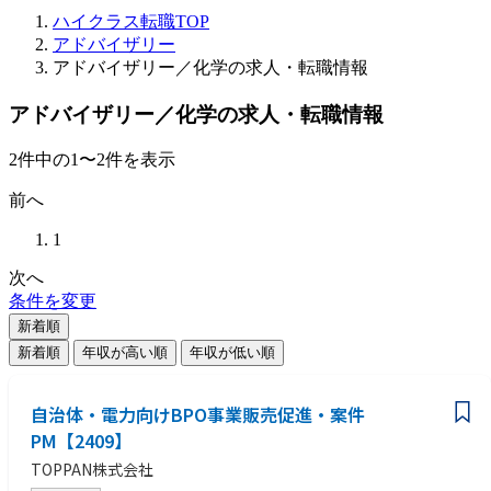
ハイクラス転職TOP
アドバイザリー
アドバイザリー／化学の求人・転職情報
アドバイザリー／化学の求人・転職情報
2
件
中の
1
〜
2
件を表示
前へ
1
次へ
条件を変更
新着順
新着順
年収が高い順
年収が低い順
自治体・電力向けBPO事業販売促進・案件
PM【2409】
TOPPAN株式会社