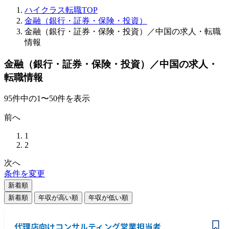
ハイクラス転職TOP
金融（銀行・証券・保険・投資）
金融（銀行・証券・保険・投資）／中国の求人・転職
情報
金融（銀行・証券・保険・投資）／中国の求人・
転職情報
95
件
中の
1
〜
50
件を表示
前へ
1
2
次へ
条件を変更
新着順
新着順
年収が高い順
年収が低い順
代理店向けコンサルティング営業担当者