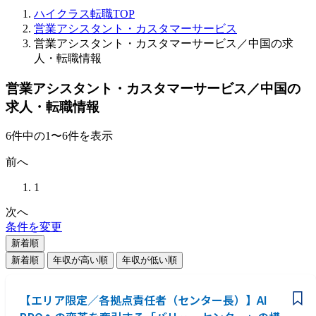
ハイクラス転職TOP
営業アシスタント・カスタマーサービス
営業アシスタント・カスタマーサービス／中国の求
人・転職情報
営業アシスタント・カスタマーサービス／中国の
求人・転職情報
6
件
中の
1
〜
6
件を表示
前へ
1
次へ
条件を変更
新着順
新着順
年収が高い順
年収が低い順
【エリア限定／各拠点責任者（センター長）】AI