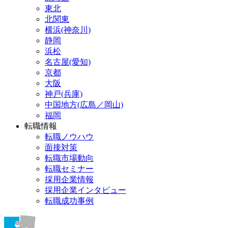
東北
北関東
横浜(神奈川)
静岡
浜松
名古屋(愛知)
京都
大阪
神戸(兵庫)
中国地方(広島／岡山)
福岡
転職情報
転職ノウハウ
面接対策
転職市場動向
転職セミナー
採用企業情報
採用企業インタビュー
転職成功事例