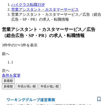
ハイクラス転職TOP
営業アシスタント・カスタマーサービス
営業アシスタント・カスタマーサービス／広告（総合
広告・SP・PR）の求人・転職情報
営業アシスタント・カスタマーサービス／広告
（総合広告・SP・PR）の求人・転職情報
3
件
中の
1
〜
3
件を表示
前へ
1
次へ
条件を変更
新着順
新着順
年収が高い順
年収が低い順
ワーキンググループ運営業務