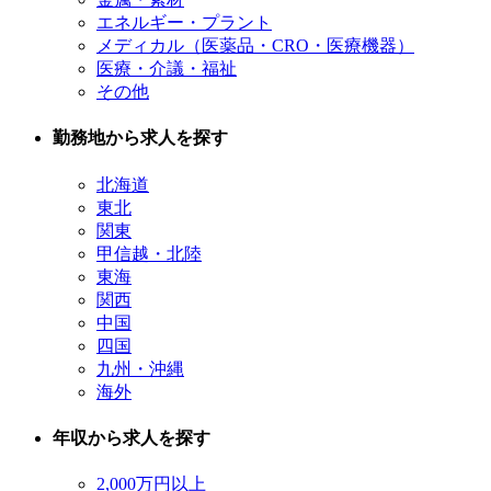
エネルギー・プラント
メディカル（医薬品・CRO・医療機器）
医療・介議・福祉
その他
勤務地から求人を探す
北海道
東北
関東
甲信越・北陸
東海
関西
中国
四国
九州・沖縄
海外
年収から求人を探す
2,000万円以上