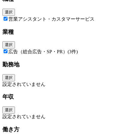
選択
営業アシスタント・カスタマーサービス
業種
選択
広告（総合広告・SP・PR）
(3件)
勤務地
選択
設定されていません
年収
選択
設定されていません
働き方