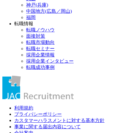
神戸(兵庫)
中国地方(広島／岡山)
福岡
転職情報
転職ノウハウ
面接対策
転職市場動向
転職セミナー
採用企業情報
採用企業インタビュー
転職成功事例
利用規約
プライバシーポリシー
カスタマーハラスメントに対する基本方針
事業に関する届出内容について
会社案内