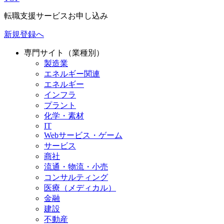
転職支援サービスお申し込み
新規登録へ
専門サイト（業種別）
製造業
エネルギー関連
エネルギー
インフラ
プラント
化学・素材
IT
Webサービス・ゲーム
サービス
商社
流通・物流・小売
コンサルティング
医療（メディカル）
金融
建設
不動産