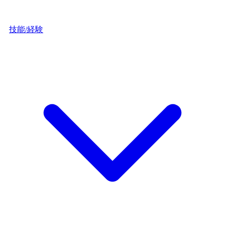
技能/経験