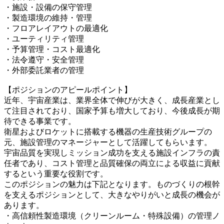
・施設・設備の保守管理
・製造環境の維持・管理
・フロアレイアウトの最適化
・ユーティリティ管理
・予算管理・コスト最適化
・法令遵守・安全管理
・外部委託業者の管理
【ポジションのアピールポイント】
近年、宇宙産業は、業界全体で伸びが大きく、成長産業とし
て注目されており、国家予算も増大しており、今後成長が期
待できる事業です。
衛星およびロケットに搭載する機器の生産技術グループの
元、施設管理のマネージャーとして活躍してもらいます。
宇宙品質を実現しミッション成功を支える施設インフラの責
任者であり、コスト管理と品質確保の両立による収益に貢献
するという重要な役割です。
このポジションの魅力は下記となります。ものづくりの根幹
を支えるポジションとして、大きなやりがいと成長の機会が
あります。
・高信頼性製造環境（クリーンルーム・特殊設備）の管理ノ