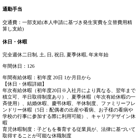
通勤手当
交通費：一部支給(本人申請に基づき発生実費を立替費用精
算し支給)
休日・休暇
完全週休二日制, 土, 日, 祝日, 夏季休暇, 年末年始
年間休日：126
年間有給休暇：初年度 20日 1か月目から
【休日・休暇詳細】
年次有給休暇（初年度20日※入社月により異なる、翌年まで
積立可、半日取得制度あり）、夏季休暇（年次有給休暇の一
斉使用）、結婚休暇、慶弔休暇、半休制度、ファミリーフレ
ンドリー休暇（5日：配偶者の出産や看病、お子様の看病や
学校の行事に参加する際に利用可能）、キャリアデザイン休
暇
育児休暇制度：子どもを養育する従業員が、法律に基づいて
取得することが可能な休職制度