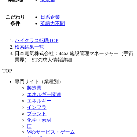
こだわり
日系企業
条件
英語力不問
ハイクラス転職TOP
検索結果一覧
日本電気株式会社：4462 施設管理マネージャー（宇宙
業界）_STの求人情報詳細
TOP
専門サイト（業種別）
製造業
エネルギー関連
エネルギー
インフラ
プラント
化学・素材
IT
Webサービス・ゲーム