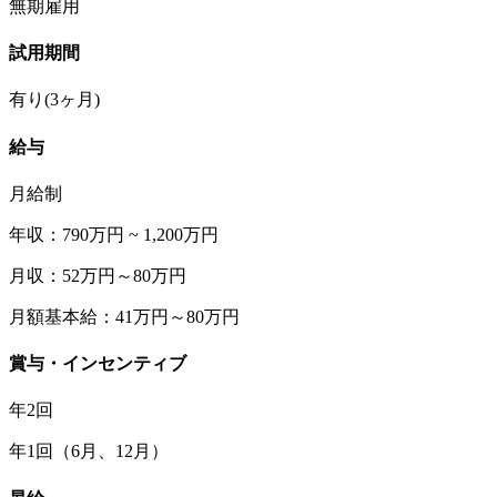
無期雇用
試用期間
有り(3ヶ月)
給与
月給制
年収：790万円 ~ 1,200万円
月収：52万円～80万円
月額基本給：41万円～80万円
賞与・インセンティブ
年2回
年1回（6月、12月）