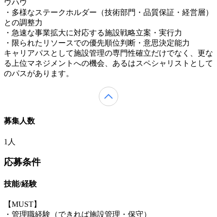
ウハウ
・多様なステークホルダー（技術部門・品質保証・経営層）
との調整力
・急速な事業拡大に対応する施設戦略立案・実行力
・限られたリソースでの優先順位判断・意思決定能力
キャリアパスとして施設管理の専門性確立だけでなく、更な
る上位マネジメントへの機会、あるはスペシャリストとして
のパスがあります。
募集人数
1人
応募条件
技能/経験
【MUST】
・管理職経験（できれば施設管理・保守）