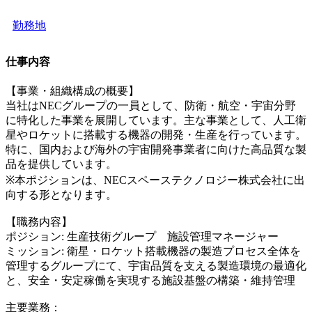
勤務地
仕事内容
【事業・組織構成の概要】
当社はNECグループの一員として、防衛・航空・宇宙分野
に特化した事業を展開しています。主な事業として、人工衛
星やロケットに搭載する機器の開発・生産を行っています。
特に、国内および海外の宇宙開発事業者に向けた高品質な製
品を提供しています。
※本ポジションは、NECスペーステクノロジー株式会社に出
向する形となります。
【職務内容】
ポジション: 生産技術グループ 施設管理マネージャー
ミッション: 衛星・ロケット搭載機器の製造プロセス全体を
管理するグループにて、宇宙品質を支える製造環境の最適化
と、安全・安定稼働を実現する施設基盤の構築・維持管理
主要業務：