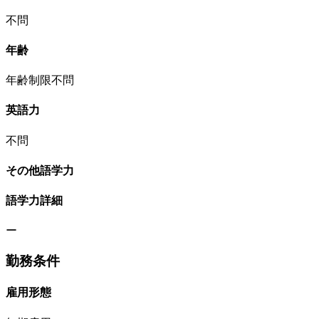
不問
年齢
年齢制限不問
英語力
不問
その他語学力
語学力詳細
ー
勤務条件
雇用形態