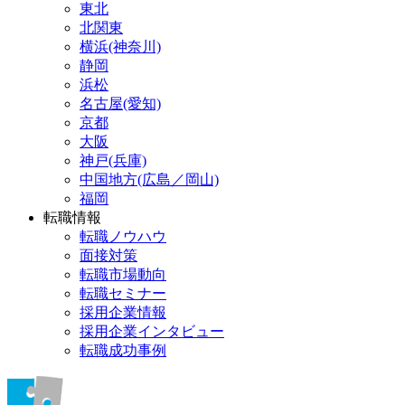
東北
北関東
横浜(神奈川)
静岡
浜松
名古屋(愛知)
京都
大阪
神戸(兵庫)
中国地方(広島／岡山)
福岡
転職情報
転職ノウハウ
面接対策
転職市場動向
転職セミナー
採用企業情報
採用企業インタビュー
転職成功事例