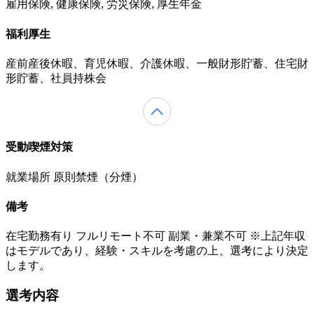
雇用保険, 健康保険, 労災保険, 厚生年金
福利厚生
産前産後休暇、育児休暇、介護休暇、一般財形貯蓄、住宅財
形貯蓄、社員持株会
受動喫煙対策
就業場所 原則禁煙（分煙）
備考
在宅勤務有り フルリモート不可 副業・兼業不可 ※上記年収
はモデルであり、経験・スキルを考慮の上、選考により決定
します。
選考内容