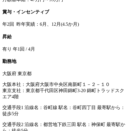
賞与・インセンティブ
年2回 昨年実績：6月、12月(4.5か月)
昇給
有り 年1回 / 4月
勤務地
大阪府 東京都
大阪本社：大阪府大阪市中央区南新町１－２－１０
東京支社：東京都千代田区神田錦町3-20 錦町トラッドスク
エア4階
交通手段1 沿線名：谷町線 駅名：谷町四丁目 最寄駅から：
徒歩5分
交通手段2 沿線名：都営地下鉄三田 駅名：神保町 最寄駅か
ら：徒歩5分