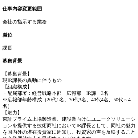
仕事内容変更範囲
会社の指示する業務
職位
課長
募集背景
【募集背景】
現IR課長の異動に伴うもの
【組織構成】
・配属部署：経営戦略本部 広報部 IR課 3名
※広報部年齢構成（20代1名、30代3名、40代4名、50代～4
名）
【魅力】
東証プライム上場製造業、建設業向けにユニークソリューシ
ョンを提供する技術商社においてIR課長として、同社の魅力
を国内外の潜在投資家に周知し、投資家の声を反映すること