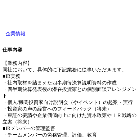
企業情報
仕事内容
【業務内容】
同社において、具体的に下記業務に従事いただきます。
■IR実務
・社内取材を踏まえた四半期毎決算説明資料の作成
・四半期決算発表後の潜在投資家との個別面談アレンジメン
ト
・個人/機関投資家向け説明会（やイベント）の起案・実行
・投資家の声の経営へのフィードバック（将来）
・東証の要請や企業価値向上に向けた資本政策やＩＲ戦略の
立案（将来）
■IRメンバーの管理監督
・チームメンバーの労務管理、評価、教育