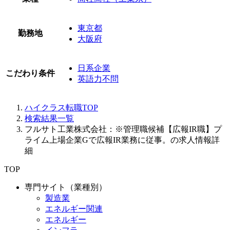
東京都
勤務地
大阪府
日系企業
こだわり条件
英語力不問
ハイクラス転職TOP
検索結果一覧
フルサト工業株式会社：※管理職候補【広報IR職】プ
ライム上場企業Gで広報IR業務に従事。の求人情報詳
細
TOP
専門サイト（業種別）
製造業
エネルギー関連
エネルギー