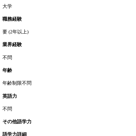
大学
職務経験
要
(2年以上)
業界経験
不問
年齢
年齢制限不問
英語力
不問
その他語学力
語学力詳細