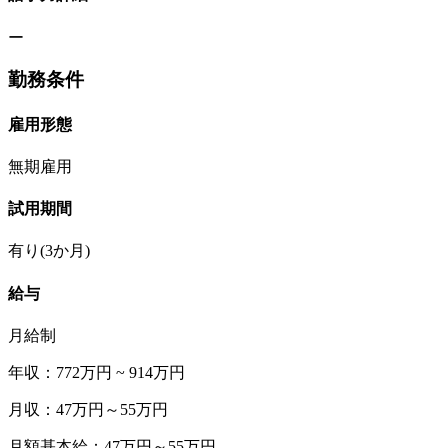
ー
勤務条件
雇用形態
無期雇用
試用期間
有り(3か月)
給与
月給制
年収：772万円 ~ 914万円
月収：47万円～55万円
月額基本給：47万円～55万円