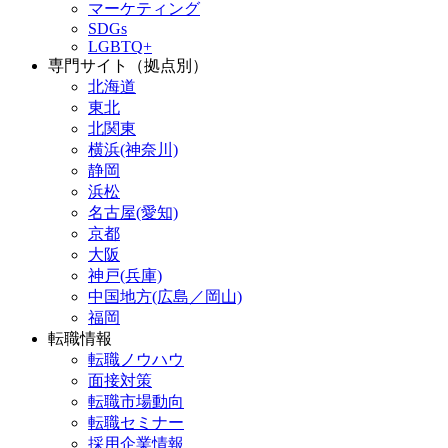
マーケティング
SDGs
LGBTQ+
専門サイト（拠点別）
北海道
東北
北関東
横浜(神奈川)
静岡
浜松
名古屋(愛知)
京都
大阪
神戸(兵庫)
中国地方(広島／岡山)
福岡
転職情報
転職ノウハウ
面接対策
転職市場動向
転職セミナー
採用企業情報