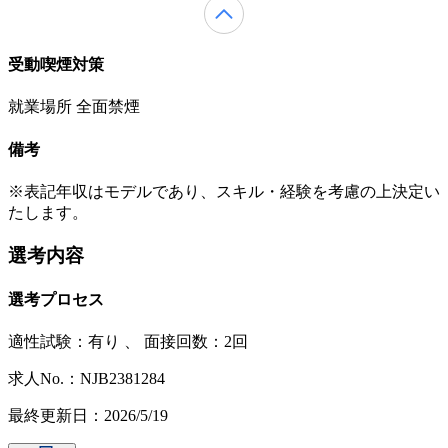
受動喫煙対策
就業場所 全面禁煙
備考
※表記年収はモデルであり、スキル・経験を考慮の上決定い
たします。
選考内容
選考プロセス
適性試験：
有り
、
面接回数：2回
求人No.：NJB2381284
最終更新日：2026/5/19