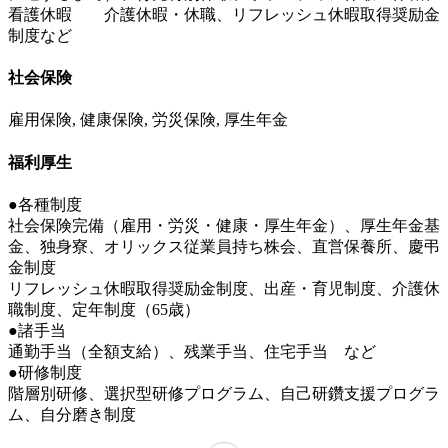
看護休暇 介護休暇・休職、リフレッシュ休暇取得奨励金
制度など
社会保険
雇用保険, 健康保険, 労災保険, 厚生年金
福利厚生
●各種制度
社会保険完備（雇用・労災・健康・厚生年金）、厚生年金基
金、独身寮、オリックス従業員持ち株会、直営保養所、慶弔
金制度
リフレッシュ休暇取得奨励金制度、出産・育児制度、介護休
職制度、定年制度（65歳）
●諸手当
通勤手当（全額支給）、残業手当、住宅手当 など
●研修制度
階層別研修、選択型研修プログラム、自己研鑽支援プログラ
ム、自分磨き制度