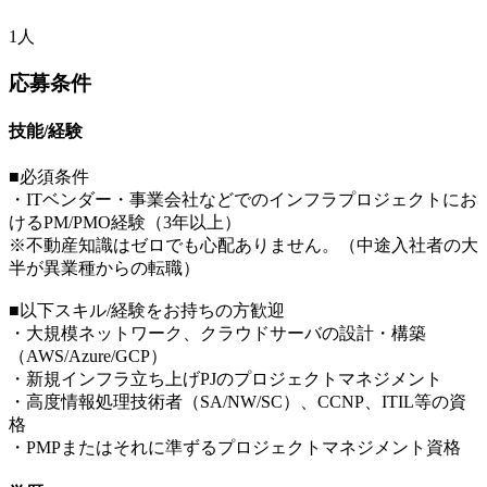
1人
応募条件
技能/経験
■必須条件
・ITベンダー・事業会社などでのインフラプロジェクトにお
けるPM/PMO経験（3年以上）
※不動産知識はゼロでも心配ありません。（中途入社者の大
半が異業種からの転職）
■以下スキル/経験をお持ちの方歓迎
・大規模ネットワーク、クラウドサーバの設計・構築
（AWS/Azure/GCP）
・新規インフラ立ち上げPJのプロジェクトマネジメント
・高度情報処理技術者（SA/NW/SC）、CCNP、ITIL等の資
格
・PMPまたはそれに準ずるプロジェクトマネジメント資格