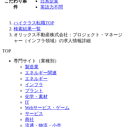
こだわり条
日系企業
件
英語力不問
ハイクラス転職TOP
検索結果一覧
オリックス不動産株式会社：プロジェクト・マネージ
ャー（インフラ領域）の求人情報詳細
TOP
専門サイト（業種別）
製造業
エネルギー関連
エネルギー
インフラ
プラント
化学・素材
IT
Webサービス・ゲーム
サービス
商社
流通・物流・小売