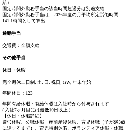
給）
固定時間外勤務手当の該当時間超過分は別途支給
固定時間外勤務手当は、2026年度の月平均所定労働時間
141.1時間として算出
通勤手当
交通費：全額支給
その他手当
休日・休暇
完全週休二日制, 土, 日, 祝日, GW, 年末年始
年間休日：123
年間有給休暇：有給休暇は入社時から付与されます
( 入社7ヶ月目には最低10日以上 )
【休日・休暇詳細】
慶弔休暇、公職休暇、産前産後休暇、育児休職（子が満3歳
に達するまで）、育児特別休暇、ボランティア休暇・休職、