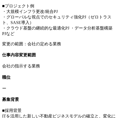
■プロジェクト例
・大規模インフラ更改/統合PJ
・グローバルな視点でのセキュリティ強化PJ（ゼロトラス
ト、SASE導入）
・クラウド基盤の継続的な最適化PJ ・データ分析基盤構築
PJなど
変更の範囲：会社の定める業務
仕事内容変更範囲
会社の指示する業務
職位
ー
募集背景
■採用背景
ITを活用した新しい不動産ビジネスモデルの確立と、変化に