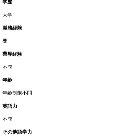
学歴
大学
職務経験
要
業界経験
不問
年齢
年齢制限不問
英語力
不問
その他語学力