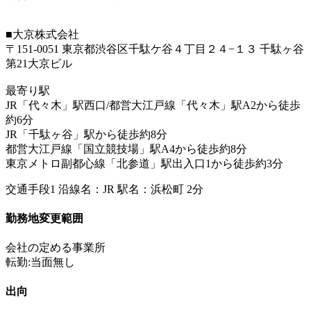
■大京株式会社
〒151-0051 東京都渋谷区千駄ケ谷４丁目２４−１３ 千駄ヶ谷
第21大京ビル
最寄り駅
JR「代々木」駅西口/都営大江戸線「代々木」駅A2から徒歩
約6分
JR「千駄ヶ谷」駅から徒歩約8分
都営大江戸線「国立競技場」駅A4から徒歩約8分
東京メトロ副都心線「北参道」駅出入口1から徒歩約3分
交通手段1 沿線名：JR 駅名：浜松町 2分
勤務地変更範囲
会社の定める事業所
転勤:当面無し
出向