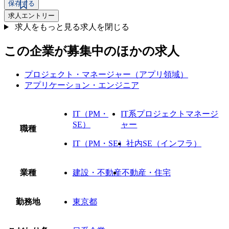
保存する
求人エントリー
求人をもっと見る
求人を閉じる
この企業が募集中のほかの求人
プロジェクト・マネージャー（アプリ領域）
アプリケーション・エンジニア
IT（PM・
IT系プロジェクトマネージ
SE）
ャー
職種
IT（PM・SE）
社内SE（インフラ）
業種
建設・不動産
不動産・住宅
勤務地
東京都