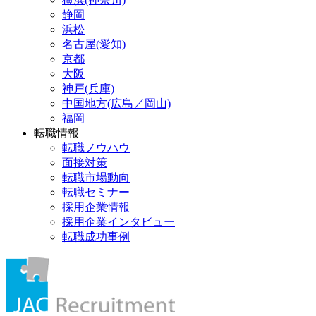
静岡
浜松
名古屋(愛知)
京都
大阪
神戸(兵庫)
中国地方(広島／岡山)
福岡
転職情報
転職ノウハウ
面接対策
転職市場動向
転職セミナー
採用企業情報
採用企業インタビュー
転職成功事例