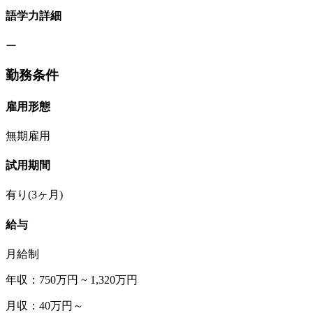
語学力詳細
ー
勤務条件
雇用形態
無期雇用
試用期間
有り(3ヶ月)
給与
月給制
年収：750万円 ~ 1,320万円
月収：40万円～