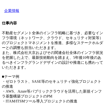
企業情報
仕事内容
不動産セグメント全体のインフラ戦略に基づき、必要なイン
フラ環境（ネットワーク、クラウド、セキュリティ対策等）
のプロジェクトマネジメントを推進、多様なステークホルダ
ーとの調整も担当いただきます。
また、株式会社大京およびその関連会社全体のインフラ状況
を把握した上で、最新技術動向を踏まえ、5年後10年後のあ
るべきインフラグランドデザインの設計や推進にも携わって
いただきます。
■テーマ例
・ゼロトラスト、SASE等のセキュリティ強化プロジェクト
の推進
・AWS、Azure等パブリッククラウドを活用した新規インフ
ラ基盤構築プロジェクトのPM
・ITAM/ITSMツール導入プロジェクトの推進