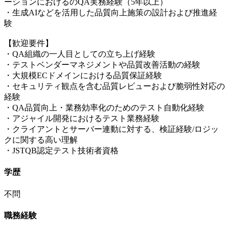
ーションにおけるのQA実務経験（5年以上）
・生成AIなどを活用した品質向上施策の設計および推進経
験
【歓迎要件】
・QA組織の一人目としての立ち上げ経験
・テストベンダーマネジメントや品質改善活動の経験
・大規模ECドメインにおける品質保証経験
・セキュリティ観点を含む品質レビューおよび脆弱性対応の
経験
・QA品質向上・業務効率化のためのテスト自動化経験
・アジャイル開発におけるテスト業務経験
・クライアントとサーバー連動に対する、検証経験/ロジッ
クに関する高い理解
・JSTQB認定テスト技術者資格
学歴
不問
職務経験