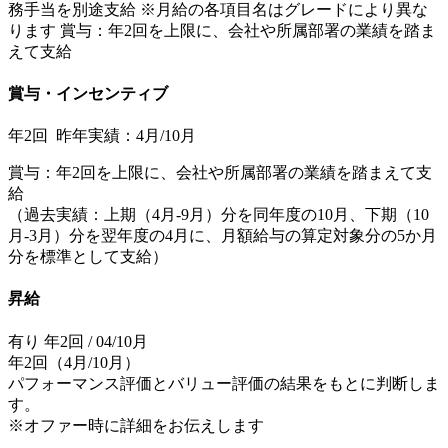
務手当を別途支給 ※月給の各項目名はグレードにより異な
ります 賞与：年2回を上限に、会社や所属部署の業績を踏ま
えて支給
賞与・インセンティブ
年2回 昨年実績：4月/10月
賞与：年2回を上限に、会社や所属部署の業績を踏まえて支
給
（過去実績：上期（4月-9月）分を同年度の10月、下期（10
月-3月）分を翌年度の4月に、月額給与の算定対象分の5か月
分を標準として支給）
昇給
有り 年2回 / 04/10月
年2回（4月/10月）
パフォーマンス評価とバリュー評価の結果をもとに判断しま
す。
※オファー時に詳細をお伝えします