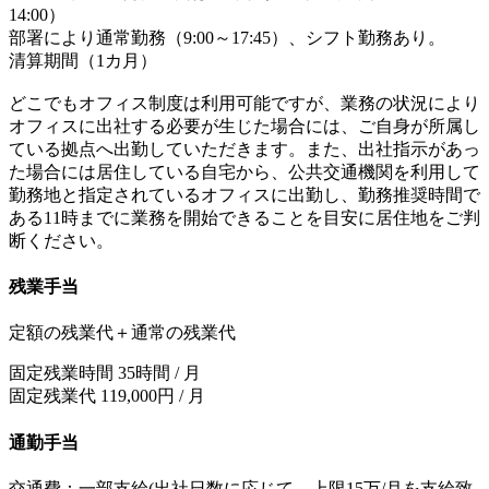
14:00）
部署により通常勤務（9:00～17:45）、シフト勤務あり。
清算期間（1カ月）
どこでもオフィス制度は利用可能ですが、業務の状況により
オフィスに出社する必要が生じた場合には、ご自身が所属し
ている拠点へ出勤していただきます。また、出社指示があっ
た場合には居住している自宅から、公共交通機関を利用して
勤務地と指定されているオフィスに出勤し、勤務推奨時間で
ある11時までに業務を開始できることを目安に居住地をご判
断ください。
残業手当
定額の残業代＋通常の残業代
固定残業時間 35時間 / 月
固定残業代 119,000円 / 月
通勤手当
交通費：一部支給(出社日数に応じて、上限15万/月を支給致