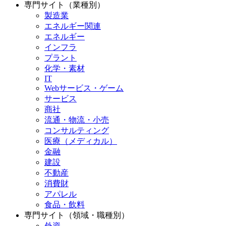
専門サイト（業種別）
製造業
エネルギー関連
エネルギー
インフラ
プラント
化学・素材
IT
Webサービス・ゲーム
サービス
商社
流通・物流・小売
コンサルティング
医療（メディカル）
金融
建設
不動産
消費財
アパレル
食品・飲料
専門サイト（領域・職種別）
外資