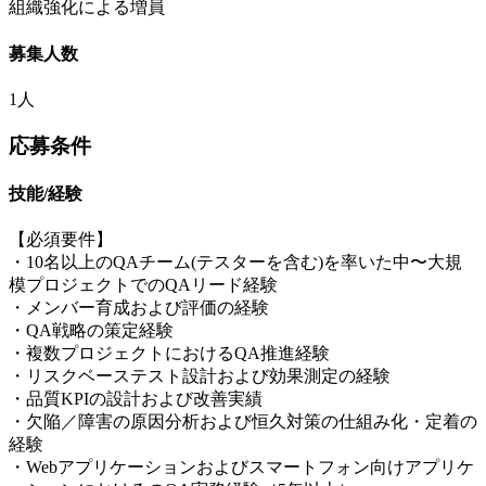
組織強化による増員
募集人数
1人
応募条件
技能/経験
【必須要件】
・10名以上のQAチーム(テスターを含む)を率いた中〜大規
模プロジェクトでのQAリード経験
・メンバー育成および評価の経験
・QA戦略の策定経験
・複数プロジェクトにおけるQA推進経験
・リスクベーステスト設計および効果測定の経験
・品質KPIの設計および改善実績
・欠陥／障害の原因分析および恒久対策の仕組み化・定着の
経験
・Webアプリケーションおよびスマートフォン向けアプリケ