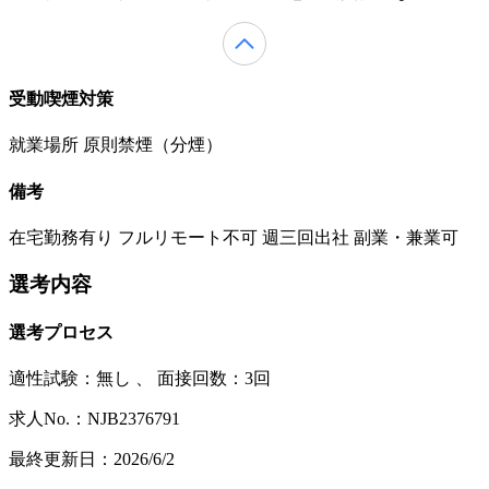
受動喫煙対策
就業場所 原則禁煙（分煙）
備考
在宅勤務有り フルリモート不可 週三回出社 副業・兼業可
選考内容
選考プロセス
適性試験：
無し
、
面接回数：3回
求人No.：NJB2376791
最終更新日：2026/6/2