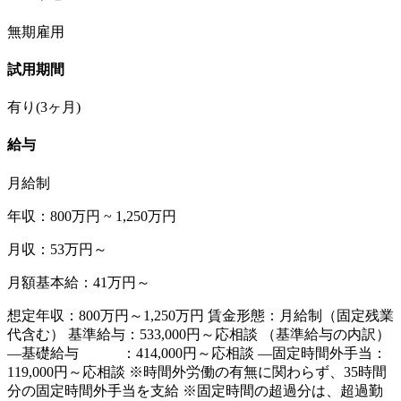
無期雇用
試用期間
有り(3ヶ月)
給与
月給制
年収：800万円 ~ 1,250万円
月収：53万円～
月額基本給：41万円～
想定年収：800万円～1,250万円 賃金形態：月給制（固定残業
代含む） 基準給与：533,000円～応相談 （基準給与の内訳）
―基礎給与 ：414,000円～応相談 ―固定時間外手当：
119,000円～応相談 ※時間外労働の有無に関わらず、35時間
分の固定時間外手当を支給 ※固定時間の超過分は、超過勤