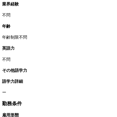
業界経験
不問
年齢
年齢制限不問
英語力
不問
その他語学力
語学力詳細
ー
勤務条件
雇用形態