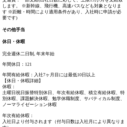
します。 ※新幹線、飛行機、高速バスなども対象となりま
す ※距離・時間により適用条件があり、入社時に申請が必
要です)
その他手当
休日・休暇
完全週休二日制, 年末年始
年間休日：121
年間有給休暇：入社7ヶ月目には最低10日以上
【休日・休暇詳細】
休暇：
土曜日祝日振替特別休日、年次有給休暇、積立有給休暇、特
別休暇、課題解決休暇、勉学休職制度、サバティカル制度、
ノーマライゼーション休暇
年次有給休暇：
入社日より付与されます（付与日数は入社月により異なりま