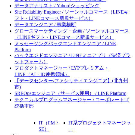
データアナリスト / Yahoo!ショッピング
Site Reliability Engineer / ソーシャルコマース（LINEギ
フト・LINEコマース新規サービス）
データエンジニア / 事業横断
グロースマーケティング・企画 / ソーシャルコマース
（LINEギフト・LINEコマース新規サービス）
メッセージングバックエンドエンジニア / LINE
Platform
バックエンドエンジニア / LINEミニアプリ（決済プラ
ットフォーム）
プロダクトマネージャー / LYPプレミアム・
LINE（AI・ID連携領域）
【データセンター/ファシリティエンジニア】(北九州
市)
SREOpsエンジニア（サービス運用） / LINE Platform
テクニカルプログラムマネージャー / コーポレートIT
統括本部
IT（PM・
IT系プロジェクトマネージャ
SE）
ー