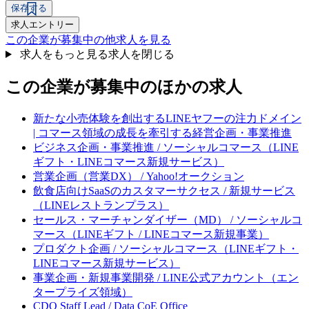
保存する
求人エントリー
この企業が募集中の他求人を見る
求人をもっと見る
求人を閉じる
この企業が募集中のほかの求人
新たな小売体験を創出するLINEヤフーの注力ドメイン
| コマース領域の成長を牽引する経営企画・事業推進
ビジネス企画・事業推進 / ソーシャルコマース（LINE
ギフト・LINEコマース新規サービス）
営業企画（営業DX） / Yahoo!オークション
飲食店向けSaaSのカスタマーサクセス / 新規サービス
（LINEレストランプラス）
セールス・マーチャンダイザー（MD） / ソーシャルコ
マース（LINEギフト / LINEコマース新規事業）
プロダクト企画 / ソーシャルコマース（LINEギフト・
LINEコマース新規サービス）
事業企画・新規事業開発 / LINE公式アカウント（エン
タープライズ領域）
CDO Staff Lead / Data CoE Office