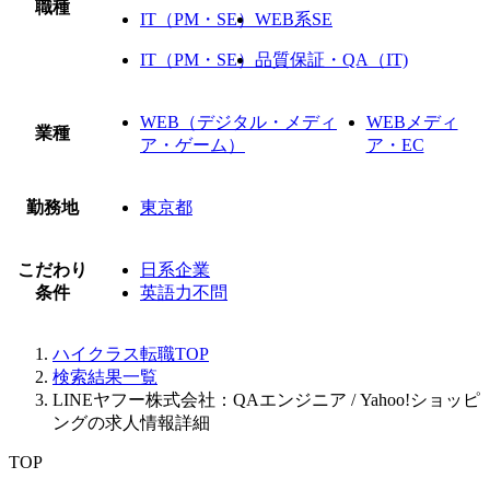
職種
IT（PM・SE）
WEB系SE
IT（PM・SE）
品質保証・QA（IT)
WEB（デジタル・メディ
WEBメディ
業種
ア・ゲーム）
ア・EC
勤務地
東京都
こだわり
日系企業
条件
英語力不問
ハイクラス転職TOP
検索結果一覧
LINEヤフー株式会社：QAエンジニア / Yahoo!ショッピ
ングの求人情報詳細
TOP