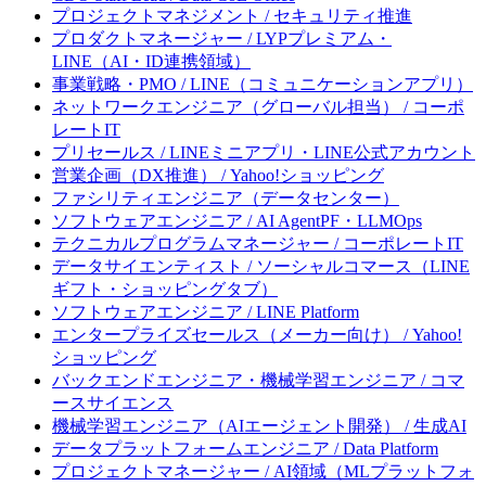
プロジェクトマネジメント / セキュリティ推進
プロダクトマネージャー / LYPプレミアム・
LINE（AI・ID連携領域）
事業戦略・PMO / LINE（コミュニケーションアプリ）
ネットワークエンジニア（グローバル担当） / コーポ
レートIT
プリセールス / LINEミニアプリ・LINE公式アカウント
営業企画（DX推進） / Yahoo!ショッピング
ファシリティエンジニア（データセンター）
ソフトウェアエンジニア / AI AgentPF・LLMOps
テクニカルプログラムマネージャー / コーポレートIT
データサイエンティスト / ソーシャルコマース（LINE
ギフト・ショッピングタブ）
ソフトウェアエンジニア / LINE Platform
エンタープライズセールス（メーカー向け） / Yahoo!
ショッピング
バックエンドエンジニア・機械学習エンジニア / コマ
ースサイエンス
機械学習エンジニア（AIエージェント開発） / 生成AI
データプラットフォームエンジニア / Data Platform
プロジェクトマネージャー / AI領域（MLプラットフォ