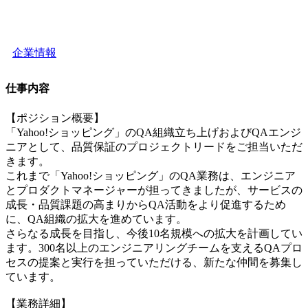
企業情報
仕事内容
【ポジション概要】
「Yahoo!ショッピング」のQA組織立ち上げおよびQAエンジ
ニアとして、品質保証のプロジェクトリードをご担当いただ
きます。
これまで「Yahoo!ショッピング」のQA業務は、エンジニア
とプロダクトマネージャーが担ってきましたが、サービスの
成長・品質課題の高まりからQA活動をより促進するため
に、QA組織の拡大を進めています。
さらなる成長を目指し、今後10名規模への拡大を計画してい
ます。300名以上のエンジニアリングチームを支えるQAプロ
セスの提案と実行を担っていただける、新たな仲間を募集し
ています。
【業務詳細】