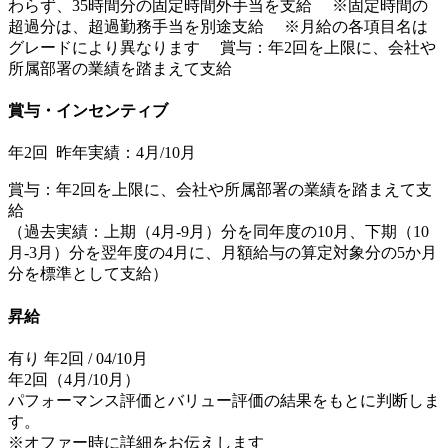
わらず、35時間分の固定時間外手当を支給 ※固定時間の
超過分は、超過勤務手当を別途支給 ※月給の各項目名は
グレードにより異なります 賞与：年2回を上限に、会社や
所属部署の業績を踏まえて支給
賞与・インセンティブ
年2回 昨年実績：4月/10月
賞与：年2回を上限に、会社や所属部署の業績を踏まえて支
給
（過去実績：上期（4月-9月）分を同年度の10月、下期（10
月-3月）分を翌年度の4月に、月額給与の算定対象分の5か月
分を標準として支給）
昇給
有り 年2回 / 04/10月
年2回（4月/10月）
パフォーマンス評価とバリュー評価の結果をもとに判断しま
す。
※オファー時に詳細をお伝えします