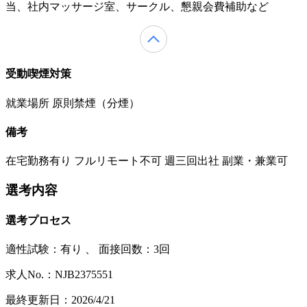
当、社内マッサージ室、サークル、懇親会費補助など
受動喫煙対策
就業場所 原則禁煙（分煙）
備考
在宅勤務有り フルリモート不可 週三回出社 副業・兼業可
選考内容
選考プロセス
適性試験：
有り
、
面接回数：3回
求人No.：NJB2375551
最終更新日：2026/4/21