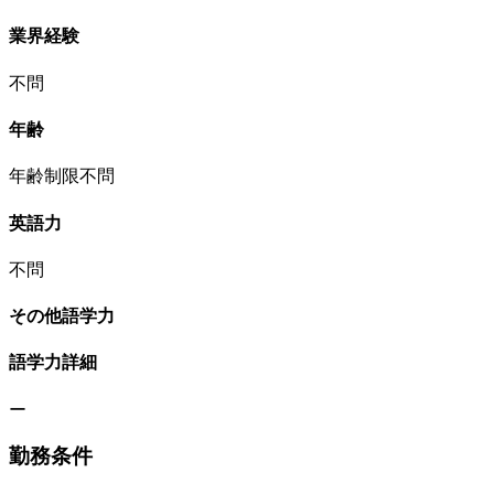
業界経験
不問
年齢
年齢制限不問
英語力
不問
その他語学力
語学力詳細
ー
勤務条件