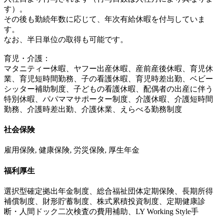
す）。
その後も勤続年数に応じて、年次有給休暇を付与していま
す。
なお、半日単位の取得も可能です。
育児・介護：
マタニティー休暇、ヤフー出産休暇、産前産後休暇、育児休
業、育児短時間勤務、子の看護休暇、育児時差出勤、ベビー
シッター補助制度、子どもの看護休暇、配偶者の出産に伴う
特別休暇、パパママサポーター制度、介護休暇、介護短時間
勤務、介護時差出勤、介護休業、えらべる勤務制度
社会保険
雇用保険, 健康保険, 労災保険, 厚生年金
福利厚生
選択型確定拠出年金制度、総合福祉団体定期保険、長期所得
補償制度、財形貯蓄制度、株式累積投資制度、定期健康診
断・人間ドック二次検査の費用補助、LY Working Style手