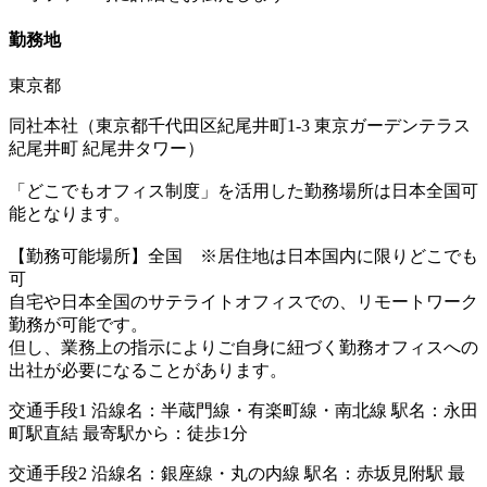
勤務地
東京都
同社本社（東京都千代田区紀尾井町1-3 東京ガーデンテラス
紀尾井町 紀尾井タワー）
「どこでもオフィス制度」を活用した勤務場所は日本全国可
能となります。
【勤務可能場所】全国 ※居住地は日本国内に限りどこでも
可
自宅や日本全国のサテライトオフィスでの、リモートワーク
勤務が可能です。
但し、業務上の指示によりご自身に紐づく勤務オフィスへの
出社が必要になることがあります。
交通手段1 沿線名：半蔵門線・有楽町線・南北線 駅名：永田
町駅直結 最寄駅から：徒歩1分
交通手段2 沿線名：銀座線・丸の内線 駅名：赤坂見附駅 最