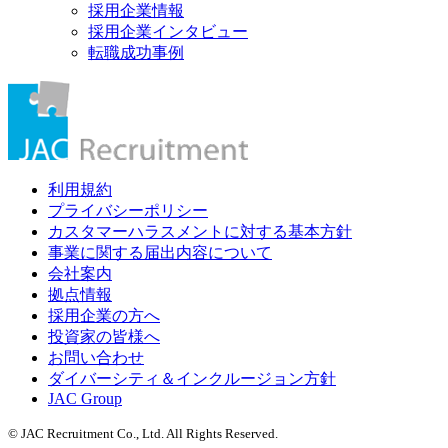
採用企業情報
採用企業インタビュー
転職成功事例
利用規約
プライバシーポリシー
カスタマーハラスメントに対する基本方針
事業に関する届出内容について
会社案内
拠点情報
採用企業の方へ
投資家の皆様へ
お問い合わせ
ダイバーシティ＆インクルージョン方針
JAC Group
© JAC Recruitment Co., Ltd. All Rights Reserved.