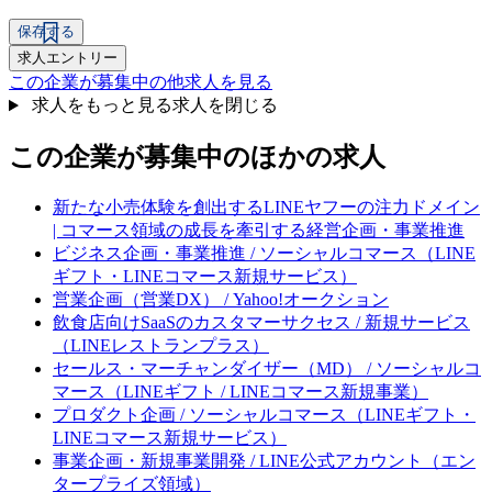
保存する
求人エントリー
この企業が募集中の他求人を見る
求人をもっと見る
求人を閉じる
この企業が募集中のほかの求人
新たな小売体験を創出するLINEヤフーの注力ドメイン
| コマース領域の成長を牽引する経営企画・事業推進
ビジネス企画・事業推進 / ソーシャルコマース（LINE
ギフト・LINEコマース新規サービス）
営業企画（営業DX） / Yahoo!オークション
飲食店向けSaaSのカスタマーサクセス / 新規サービス
（LINEレストランプラス）
セールス・マーチャンダイザー（MD） / ソーシャルコ
マース（LINEギフト / LINEコマース新規事業）
プロダクト企画 / ソーシャルコマース（LINEギフト・
LINEコマース新規サービス）
事業企画・新規事業開発 / LINE公式アカウント（エン
タープライズ領域）