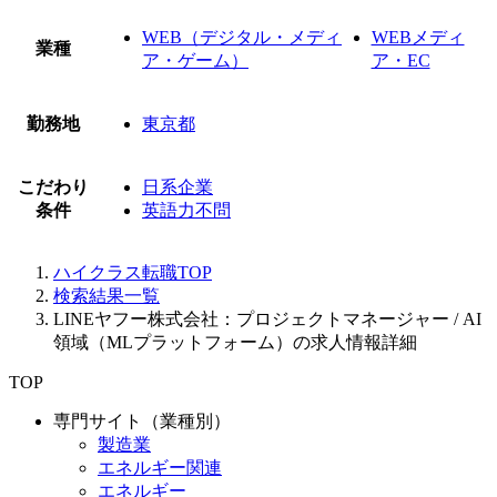
WEB（デジタル・メディ
WEBメディ
業種
ア・ゲーム）
ア・EC
勤務地
東京都
こだわり
日系企業
条件
英語力不問
ハイクラス転職TOP
検索結果一覧
LINEヤフー株式会社：プロジェクトマネージャー / AI
領域（MLプラットフォーム）の求人情報詳細
TOP
専門サイト（業種別）
製造業
エネルギー関連
エネルギー