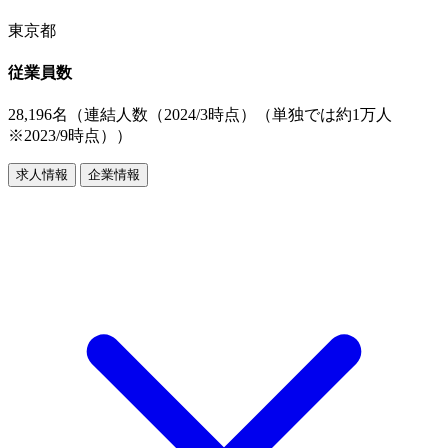
東京都
従業員数
28,196名（連結人数（2024/3時点）（単独では約1万人
※2023/9時点））
求人情報
企業情報