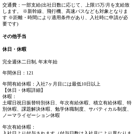
交通費：一部支給(出社日数に応じて、上限15万/月を支給致
します。 ※新幹線、飛行機、高速バスなども対象となりま
す ※距離・時間により適用条件があり、入社時に申請が必
要です)
その他手当
休日・休暇
完全週休二日制, 年末年始
年間休日：121
年間有給休暇：入社7ヶ月目には最低10日以上
【休日・休暇詳細】
休暇：
土曜日祝日振替特別休日、年次有給休暇、積立有給休暇、特
別休暇、課題解決休暇、勉学休職制度、サバティカル制度、
ノーマライゼーション休暇
年次有給休暇：
入社日より付与されます（付与日数は入社月により異なりま