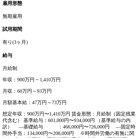
雇用形態
無期雇用
試用期間
有り(3ヶ月)
給与
月給制
年収：900万円 ~ 1,410万円
月収：60万円～93万円
月額基本給：47万円～73万円
想定年収：900万円〜1,410万円 賃金形態：月給制（固定残業
代含む） 基準給与：601,000円〜934,000円 （基準給与の内
訳） ―基礎給与 ：466,000円〜726,000円 ―固定時
間外手当：134,000円〜208,000円 ※時間外労働の有無に関