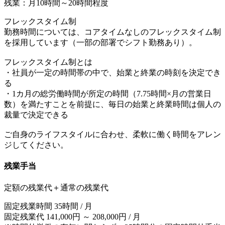
残業：月10時間～20時間程度
フレックスタイム制
勤務時間については、コアタイムなしのフレックスタイム制
を採用しています（一部の部署でシフト勤務あり）。
フレックスタイム制とは
・社員が一定の時間帯の中で、始業と終業の時刻を決定でき
る
・1カ月の総労働時間が所定の時間（7.75時間×月の営業日
数）を満たすことを前提に、毎日の始業と終業時間は個人の
裁量で決定できる
ご自身のライフスタイルに合わせ、柔軟に働く時間をアレン
ジしてください。
残業手当
定額の残業代＋通常の残業代
固定残業時間 35時間 / 月
固定残業代 141,000円 ～ 208,000円 / 月