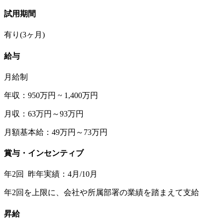
試用期間
有り(3ヶ月)
給与
月給制
年収：950万円 ~ 1,400万円
月収：63万円～93万円
月額基本給：49万円～73万円
賞与・インセンティブ
年2回 昨年実績：4月/10月
年2回を上限に、会社や所属部署の業績を踏まえて支給
昇給