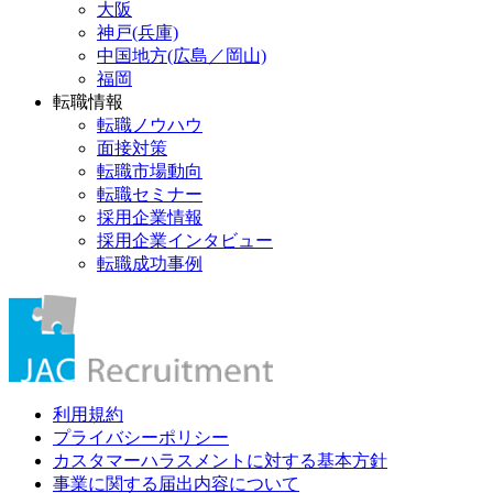
大阪
神戸(兵庫)
中国地方(広島／岡山)
福岡
転職情報
転職ノウハウ
面接対策
転職市場動向
転職セミナー
採用企業情報
採用企業インタビュー
転職成功事例
利用規約
プライバシーポリシー
カスタマーハラスメントに対する基本方針
事業に関する届出内容について