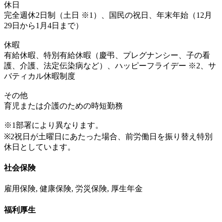
休日
完全週休2日制（土日 ※1）、国民の祝日、年末年始（12月
29日から1月4日まで）
休暇
有給休暇、特別有給休暇（慶弔、プレグナンシー、子の看
護、介護、法定伝染病など）、ハッピーフライデー ※2、サ
バティカル休暇制度
その他
育児または介護のための時短勤務
※1部署により異なります。
※2祝日が土曜日にあたった場合、前労働日を振り替え特別
休日としています。
社会保険
雇用保険, 健康保険, 労災保険, 厚生年金
福利厚生