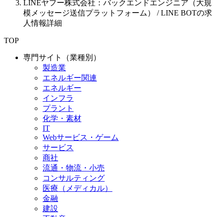
LINEヤフー株式会社：バックエンドエンジニア（大規
模メッセージ送信プラットフォーム） / LINE BOTの求
人情報詳細
TOP
専門サイト（業種別）
製造業
エネルギー関連
エネルギー
インフラ
プラント
化学・素材
IT
Webサービス・ゲーム
サービス
商社
流通・物流・小売
コンサルティング
医療（メディカル）
金融
建設