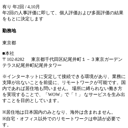
有り 年2回 / 4,10月
年2回の人事評価に即して、個人評価および多面評価の結果
をもとに決定します
勤務地
東京都
■本社
〒102-8282 東京都千代田区紀尾井町１－３東京ガーデン
テラス紀尾井町紀尾井タワー
※インターネットに安定して接続できる環境があり、業務に
支障が出ないことを前提に、リモートワークが可能です。国
内であれば居住地も問いません。 場所に縛られない働き方
を実現することで、「WOW」で「！」 なサービスを生み出
すことを目的としています。
※居住地は日本国内のみとなり、海外は含まれません。
※自宅・オフィス以外でのリモートワークは申請が必要で
す。