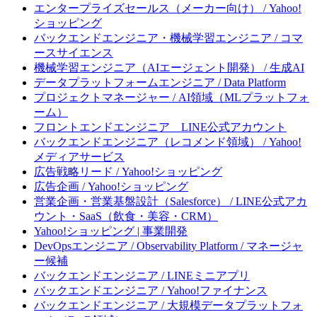
エンタープライズセールス（メーカー向け） / Yahoo!
ショッピング
バックエンドエンジニア・機械学習エンジニア / コマ
ースサイエンス
機械学習エンジニア（AIエージェント開発） / 生成AI
データプラットフォームエンジニア / Data Platform
プロジェクトマネージャー / AI領域（MLプラットフォ
ーム）
フロントエンドエンジニア LINE公式アカウント
バックエンドエンジニア（レコメンド領域） / Yahoo!
メディアサービス
広告戦略リード / Yahoo!ショッピング
広告企画 / Yahoo!ショッピング
営業企画・営業基盤設計（Salesforce） / LINE公式アカ
ウント・SaaS（飲食・美容・CRM）
Yahoo!ショッピング | 事業開発
DevOpsエンジニア / Observability Platform / マネージャ
ー候補
バックエンドエンジニア / LINEミニアプリ
バックエンドエンジニア / Yahoo!ファイナンス
バックエンドエンジニア / 大規模データプラットフォ