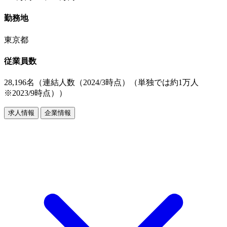
勤務地
東京都
従業員数
28,196名（連結人数（2024/3時点）（単独では約1万人
※2023/9時点））
求人情報
企業情報