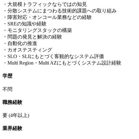
・大規模トラフィックならではの知見
・分散システムにまつわる技術的課題への取り組み
・障害対応・オンコール業務などの経験
・SREの知識や経験
・モニタリングスタックの構築
・問題の発見と解決の経験
・自動化の推進
・カオステスティング
・SLO・SLIにもとづく客観的なシステム評価
・Multi Region・Multi AZにもとづくシステム設計経験
学歴
不問
職務経験
要
(4年以上)
業界経験