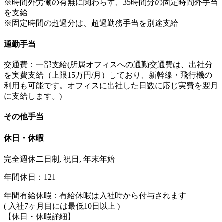
※時間外労働の有無に関わらず、35時間分の固定時間外手当
を支給
※固定時間の超過分は、超過勤務手当を別途支給
通勤手当
交通費：一部支給(所属オフィスへの通勤交通費は、出社分
を実費支給（上限15万円/月）しており、新幹線・飛行機の
利用も可能です。オフィスに出社した日数に応じ実費を翌月
に支給します。)
その他手当
休日・休暇
完全週休二日制, 祝日, 年末年始
年間休日：121
年間有給休暇：有給休暇は入社時から付与されます
( 入社7ヶ月目には最低10日以上 )
【休日・休暇詳細】