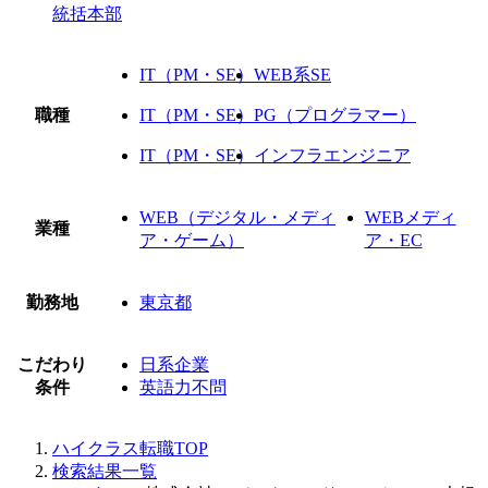
統括本部
IT（PM・SE）
WEB系SE
職種
IT（PM・SE）
PG（プログラマー）
IT（PM・SE）
インフラエンジニア
WEB（デジタル・メディ
WEBメディ
業種
ア・ゲーム）
ア・EC
勤務地
東京都
こだわり
日系企業
条件
英語力不問
ハイクラス転職TOP
検索結果一覧