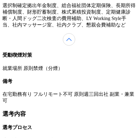
選択制確定拠出年金制度、総合福祉団体定期保険、長期所得
補償制度、財形貯蓄制度、株式累積投資制度、定期健康診
断・人間ドッグ二次検査の費用補助、LY Working Style手
当、社内マッサージ室、社内クラブ、懇親会費補助など
受動喫煙対策
就業場所 原則禁煙（分煙）
備考
在宅勤務有り フルリモート不可 原則週三回出社 副業・兼業
可
選考内容
選考プロセス