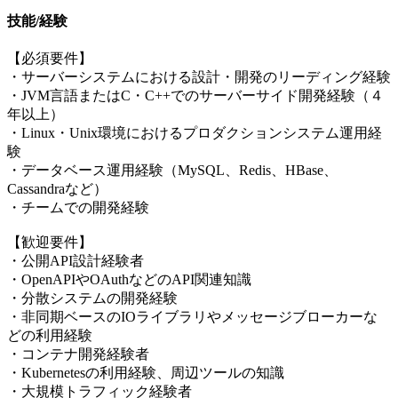
技能/経験
【必須要件】
・サーバーシステムにおける設計・開発のリーディング経験
・JVM言語またはC・C++でのサーバーサイド開発経験（４
年以上）
・Linux・Unix環境におけるプロダクションシステム運用経
験
・データベース運用経験（MySQL、Redis、HBase、
Cassandraなど）
・チームでの開発経験
【歓迎要件】
・公開API設計経験者
・OpenAPIやOAuthなどのAPI関連知識
・分散システムの開発経験
・非同期ベースのIOライブラリやメッセージブローカーな
どの利用経験
・コンテナ開発経験者
・Kubernetesの利用経験、周辺ツールの知識
・大規模トラフィック経験者