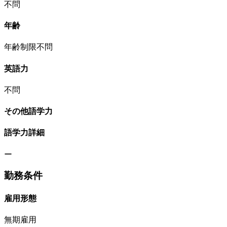
不問
年齢
年齢制限不問
英語力
不問
その他語学力
語学力詳細
ー
勤務条件
雇用形態
無期雇用