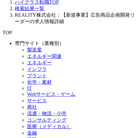
ハイクラス転職TOP
検索結果一覧
REALITY株式会社：【新規事業】広告商品企画開発リ
ーダーの求人情報詳細
TOP
専門サイト（業種別）
製造業
エネルギー関連
エネルギー
インフラ
プラント
化学・素材
IT
Webサービス・ゲーム
サービス
商社
流通・物流・小売
コンサルティング
医療（メディカル）
金融