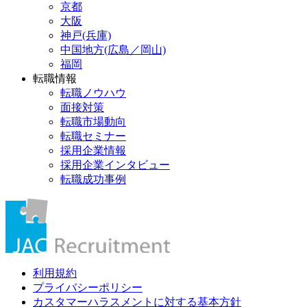
京都
大阪
神戸(兵庫)
中国地方(広島／岡山)
福岡
転職情報
転職ノウハウ
面接対策
転職市場動向
転職セミナー
採用企業情報
採用企業インタビュー
転職成功事例
利用規約
プライバシーポリシー
カスタマーハラスメントに対する基本方針