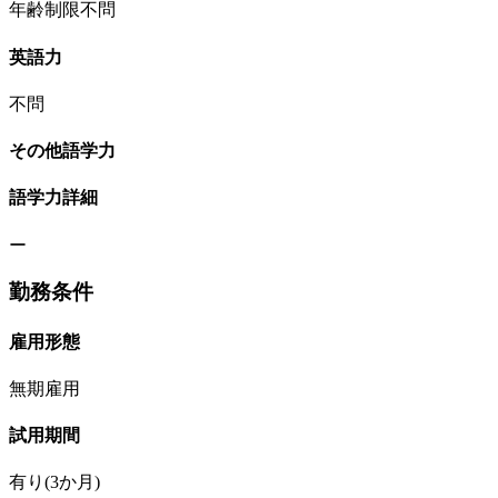
年齢制限不問
英語力
不問
その他語学力
語学力詳細
ー
勤務条件
雇用形態
無期雇用
試用期間
有り(3か月)