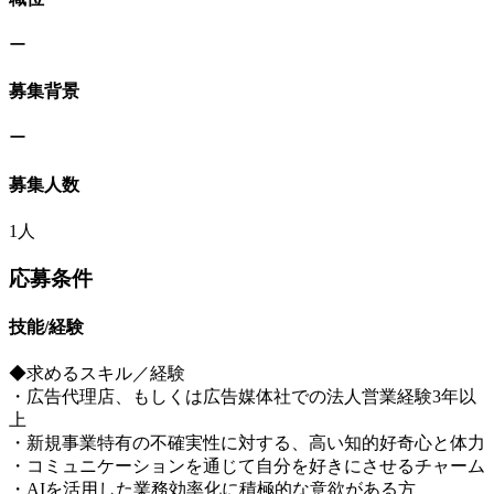
ー
募集背景
ー
募集人数
1人
応募条件
技能/経験
◆求めるスキル／経験
・広告代理店、もしくは広告媒体社での法人営業経験3年以
上
・新規事業特有の不確実性に対する、高い知的好奇心と体力
・コミュニケーションを通じて自分を好きにさせるチャーム
・AIを活用した業務効率化に積極的な意欲がある方