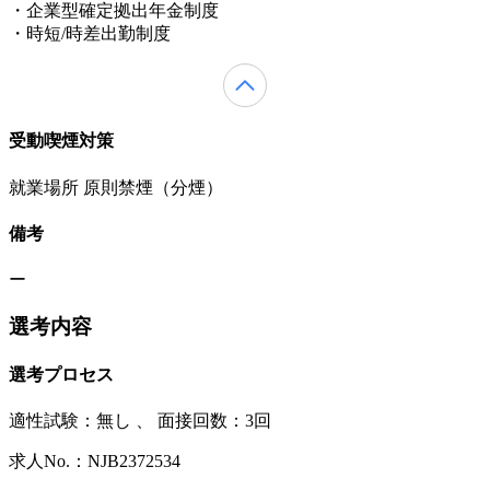
・企業型確定拠出年金制度
・時短/時差出勤制度
受動喫煙対策
就業場所 原則禁煙（分煙）
備考
ー
選考内容
選考プロセス
適性試験：
無し
、
面接回数：3回
求人No.：NJB2372534