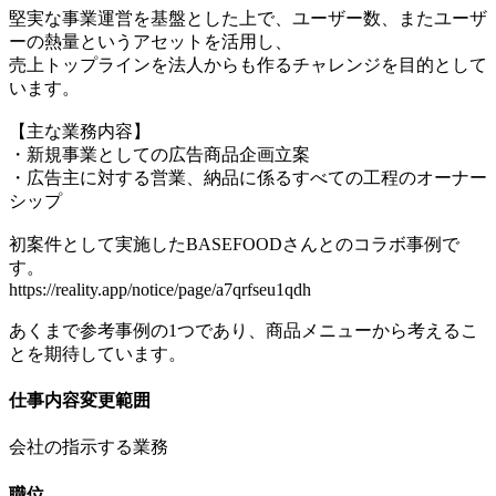
堅実な事業運営を基盤とした上で、ユーザー数、またユーザ
ーの熱量というアセットを活用し、
売上トップラインを法人からも作るチャレンジを目的として
います。
【主な業務内容】
・新規事業としての広告商品企画立案
・広告主に対する営業、納品に係るすべての工程のオーナー
シップ
初案件として実施したBASEFOODさんとのコラボ事例で
す。
https://reality.app/notice/page/a7qrfseu1qdh
あくまで参考事例の1つであり、商品メニューから考えるこ
とを期待しています。
仕事内容変更範囲
会社の指示する業務
職位