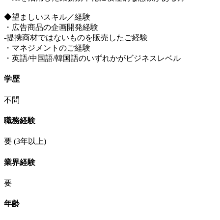
◆望ましいスキル／経験
・広告商品の企画開発経験
-提携商材ではないものを販売したご経験
・マネジメントのご経験
・英語/中国語/韓国語のいずれかがビジネスレベル
学歴
不問
職務経験
要
(3年以上)
業界経験
要
年齢