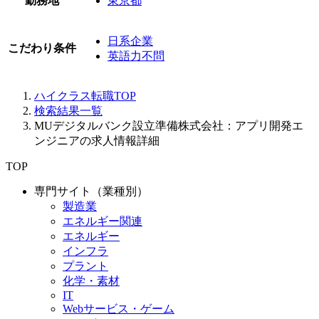
勤務地
東京都
日系企業
こだわり条件
英語力不問
ハイクラス転職TOP
検索結果一覧
MUデジタルバンク設立準備株式会社：アプリ開発エ
ンジニアの求人情報詳細
TOP
専門サイト（業種別）
製造業
エネルギー関連
エネルギー
インフラ
プラント
化学・素材
IT
Webサービス・ゲーム