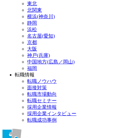
東北
北関東
横浜(神奈川)
静岡
浜松
名古屋(愛知)
京都
大阪
神戸(兵庫)
中国地方(広島／岡山)
福岡
転職情報
転職ノウハウ
面接対策
転職市場動向
転職セミナー
採用企業情報
採用企業インタビュー
転職成功事例