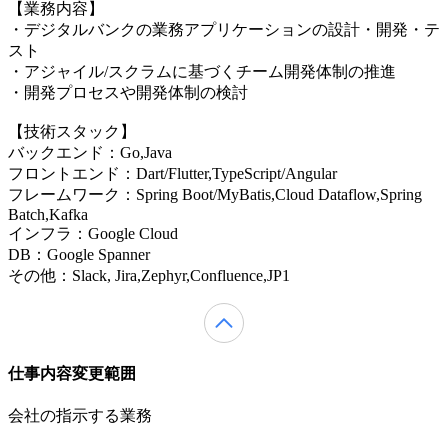
【業務内容】
・デジタルバンクの業務アプリケーションの設計・開発・テ
スト
・アジャイル/スクラムに基づくチーム開発体制の推進
・開発プロセスや開発体制の検討
【技術スタック】
バックエンド：Go,Java
フロントエンド：Dart/Flutter,TypeScript/Angular
フレームワーク：Spring Boot/MyBatis,Cloud Dataflow,Spring
Batch,Kafka
インフラ：Google Cloud
DB：Google Spanner
その他：Slack, Jira,Zephyr,Confluence,JP1
仕事内容変更範囲
会社の指示する業務