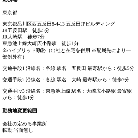
東京都
東京都品川区西五反田8-4-13 五反田JPビルディング
JR五反田駅 徒歩5分
JR大崎駅 徒歩7分
東急池上線大崎広小路駅 徒歩1分
※ハイブリッド勤務（出社と在宅を併用 ※配属先により一
部例外有）
交通手段1 沿線名：各線 駅名：五反田 最寄駅から：徒歩5分
交通手段2 沿線名：各線 駅名：大崎 最寄駅から：徒歩7分
交通手段3 沿線名：東急池上線 駅名：大崎広小路駅 最寄駅
から：徒歩1分
勤務地変更範囲
会社の定める事業所
転勤:当面無し