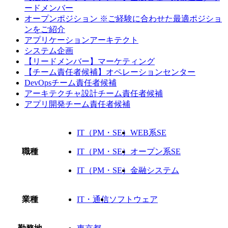
ードメンバー
オープンポジション ※ご経験に合わせた最適ポジショ
ンをご紹介
アプリケーションアーキテクト
システム企画
【リードメンバー】マーケティング
【チーム責任者候補】オペレーションセンター
DevOpsチーム責任者候補
アーキテクチャ設計チーム責任者候補
アプリ開発チーム責任者候補
IT（PM・SE）
WEB系SE
職種
IT（PM・SE）
オープン系SE
IT（PM・SE）
金融システム
業種
IT・通信
ソフトウェア