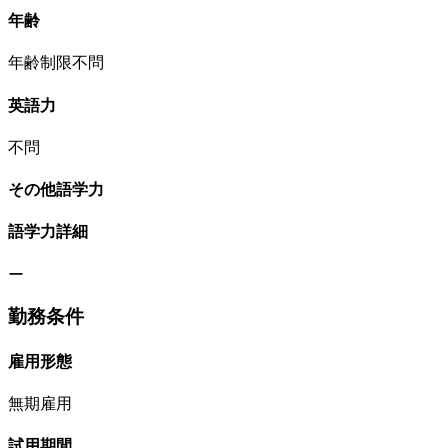
年齢
年齢制限不問
英語力
不問
その他語学力
語学力詳細
ー
勤務条件
雇用形態
無期雇用
試用期間