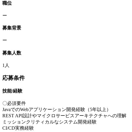
職位
ー
募集背景
ー
募集人数
1人
応募条件
技能/経験
〇必須要件
JavaでのWebアプリケーション開発経験（5年以上）
REST API設計やマイクロサービスアーキテクチャへの理解
ミッションクリティカルなシステム開発経験
CI/CD実務経験