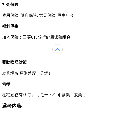
社会保険
雇用保険, 健康保険, 労災保険, 厚生年金
福利厚生
加入保険：三菱UFJ銀行健康保険組合
受動喫煙対策
就業場所 原則禁煙（分煙）
備考
在宅勤務有り フルリモート不可 副業・兼業可
選考内容