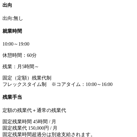
出向
出向:無し
就業時間
10:00～19:00
休憩時間：60分
残業：月5時間～
固定（定額）残業代制
フレックスタイム制 ※コアタイム：10:00～16:00
残業手当
定額の残業代＋通常の残業代
固定残業時間 45時間 / 月
固定残業代 150,000円 / 月
固定残業時間超過分は別途支給されます。