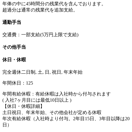
年俸の中に45時間分の残業代を含んでおります。
超過分は通常の残業代を追加支給。
通勤手当
交通費：一部支給(5万円上限で支給)
その他手当
休日・休暇
完全週休二日制, 土, 日, 祝日, 年末年始
年間休日：125
年間有給休暇：有給休暇は入社時から付与されます
( 入社7ヶ月目には最低10日以上 )
【休日・休暇詳細】
土日祝日、年末年始、その他会社が定める休暇
年次有給休暇（入社時より付与。2年目15日、3年目以降は20
日）