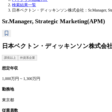
検索結果一覧
日本ベクトン・ディッキンソン株式会社：Sr.Manager, Strate
Sr.Manager, Strategic Marketing(APM)
日本ベクトン・ディッキンソン株式会
課長以上
外資系企業
想定年収
1,000万円 ~ 1,300万円
勤務地
東京都
従業員数