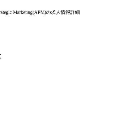
gic Marketing(APM)の求人情報詳細
社