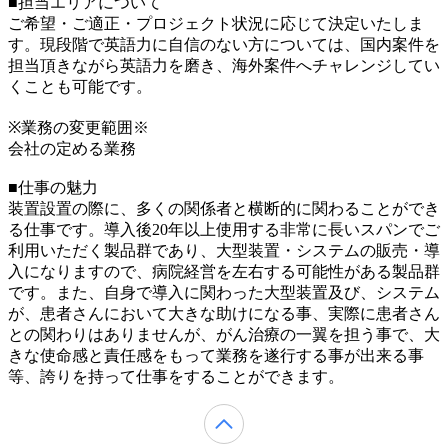
■担当エリアについて
ご希望・ご適正・プロジェクト状況に応じて決定いたしま
す。現段階で英語力に自信のない方については、国内案件を
担当頂きながら英語力を磨き、海外案件へチャレンジしてい
くことも可能です。
※業務の変更範囲※
会社の定める業務
■仕事の魅力
装置設置の際に、多くの関係者と横断的に関わることができ
る仕事です。導入後20年以上使用する非常に長いスパンでご
利用いただく製品群であり、大型装置・システムの販売・導
入になりますので、病院経営を左右する可能性がある製品群
です。また、自身で導入に関わった大型装置及び、システム
が、患者さんにおいて大きな助けになる事、実際に患者さん
との関わりはありませんが、がん治療の一翼を担う事で、大
きな使命感と責任感をもって業務を遂行する事が出来る事
等、誇りを持って仕事をすることができます。