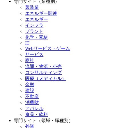
専門サイト（業種別）
製造業
エネルギー関連
エネルギー
インフラ
プラント
化学・素材
IT
Webサービス・ゲーム
サービス
商社
流通・物流・小売
コンサルティング
医療（メディカル）
金融
建設
不動産
消費財
アパレル
食品・飲料
専門サイト（領域・職種別）
外資