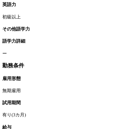
英語力
初級以上
その他語学力
語学力詳細
ー
勤務条件
雇用形態
無期雇用
試用期間
有り(3カ月)
給与