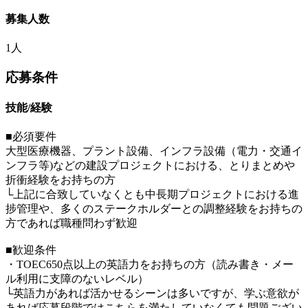
募集人数
1人
応募条件
技能/経験
■必須要件
大型医療機器、プラント設備、インフラ設備（電力・交通イ
ンフラ等)などの建設プロジェクトにおける、とりまとめや
折衝経験をお持ちの方
└上記に合致していなくとも中長期プロジェクトにおける進
捗管理や、多くのステークホルダーとの調整経験をお持ちの
方であれば職種問わず歓迎
■歓迎条件
・TOEC650点以上の英語力をお持ちの方（読み書き・メー
ル利用に支障のないレベル）
└英語力があれば活かせるシーンは多いですが、学ぶ意欲が
あれば応募段階ではこちらを満たしていなくても問題ござい