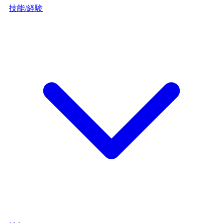
技能/経験