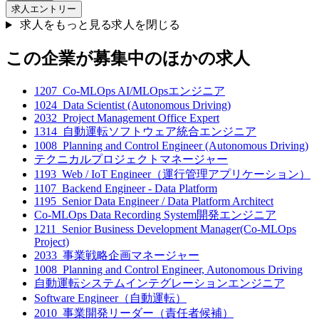
求人エントリー
求人をもっと見る
求人を閉じる
この企業が募集中のほかの求人
1207_Co-MLOps AI/MLOpsエンジニア
1024_Data Scientist (Autonomous Driving)
2032_Project Management Office Expert
1314_自動運転ソフトウェア統合エンジニア
1008_Planning and Control Engineer (Autonomous Driving)
テクニカルプロジェクトマネージャー
1193_Web / IoT Engineer（運行管理アプリケーション）
1107_Backend Engineer - Data Platform
1195_Senior Data Engineer / Data Platform Architect
Co-MLOps Data Recording System開発エンジニア
1211_Senior Business Development Manager(Co-MLOps
Project)
2033_事業戦略企画マネージャー
1008_Planning and Control Engineer, Autonomous Driving
自動運転システムインテグレーションエンジニア
Software Engineer（自動運転）
2010_事業開発リーダー（責任者候補）