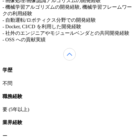
- 画像処理/画像認識アルゴリズムの開発経験
- 機械学習アルゴリズムの開発経験, 機械学習フレームワー
クの利用経験
- 自動運転/ロボティクス分野での開発経験
- Docker, CI/CD を利用した開発経験
- 社外のエンジニアやモジュールベンダとの共同開発経験
- OSS への貢献実績
学歴
不問
職務経験
要
(5年以上)
業界経験
ー