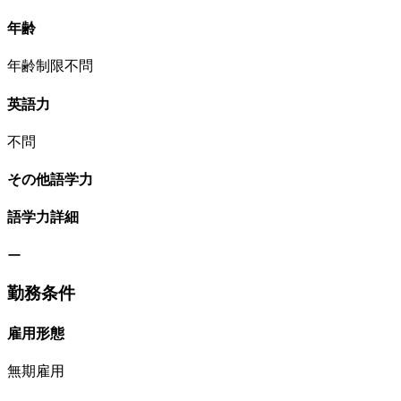
年齢
年齢制限不問
英語力
不問
その他語学力
語学力詳細
ー
勤務条件
雇用形態
無期雇用