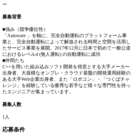
ー
募集背景
■強み（競争優位性）
「Autoware 」を軸に、完全自動運転のプラットフォーム事
業と、完全自動運転によって解放される時間と空間を活用し
たサービス事業を展開。2017年12月に日本で初めて一般公道
におけるレベル4 (無人運転) の自動運転に成功
■仲間たち
C++を用いた組み込みソフト開発を得意とする大手メーカー
出身者、大規模なオンプレ・クラウド基盤の開発運用経験の
ある大手Web企業出身者、また「ロボコン」・「つくばチャ
レンジ」を経験している優秀な若手など様々な専門性を持っ
たエンジニアが集まっています。
募集人数
1人
応募条件