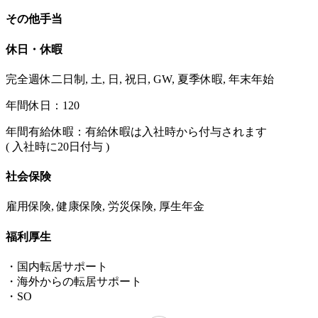
その他手当
休日・休暇
完全週休二日制, 土, 日, 祝日, GW, 夏季休暇, 年末年始
年間休日：120
年間有給休暇：有給休暇は入社時から付与されます
( 入社時に20日付与 )
社会保険
雇用保険, 健康保険, 労災保険, 厚生年金
福利厚生
・国内転居サポート
・海外からの転居サポート
・SO