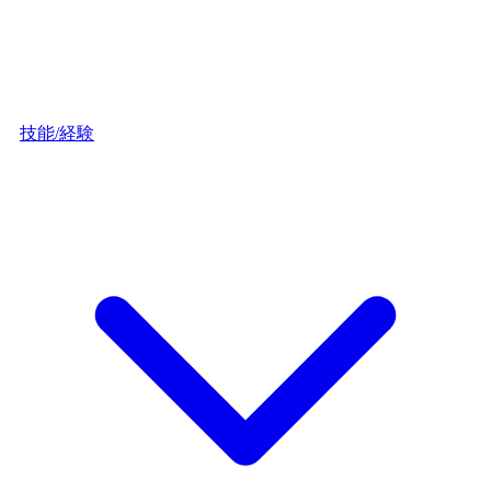
技能/経験