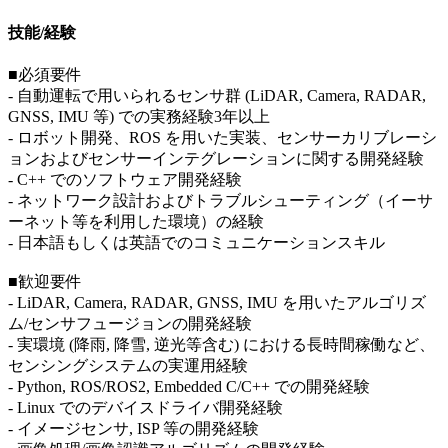
技能/経験
■必須要件
- 自動運転で用いられるセンサ群 (LiDAR, Camera, RADAR,
GNSS, IMU 等) での実務経験3年以上
- ロボット開発、ROS を用いた実装、センサーカリブレーシ
ョンおよびセンサーインテグレーションに関する開発経験
- C++ でのソフトウェア開発経験
- ネットワーク設計およびトラブルシューティング（イーサ
ーネット等を利用した環境）の経験
- 日本語もしくは英語でのコミュニケーションスキル
■歓迎要件
- LiDAR, Camera, RADAR, GNSS, IMU を用いたアルゴリズ
ム/センサフュージョンの開発経験
- 実環境 (降雨, 降雪, 逆光等含む) における長時間稼働など、
センシングシステムの実運用経験
- Python, ROS/ROS2, Embedded C/C++ での開発経験
- Linux でのデバイスドライバ開発経験
- イメージセンサ, ISP 等の開発経験