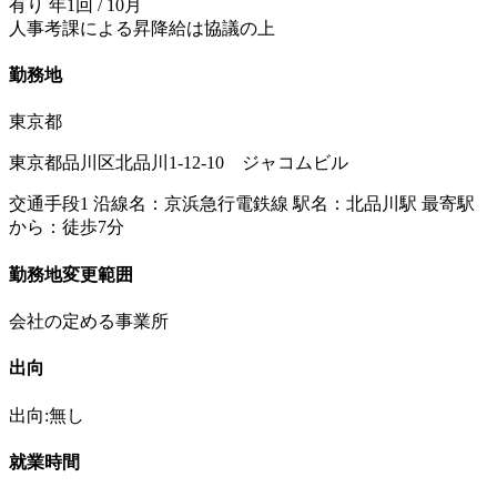
有り 年1回 / 10月
人事考課による昇降給は協議の上
勤務地
東京都
東京都品川区北品川1-12-10 ジャコムビル
交通手段1 沿線名：京浜急行電鉄線 駅名：北品川駅 最寄駅
から：徒歩7分
勤務地変更範囲
会社の定める事業所
出向
出向:無し
就業時間