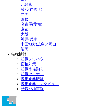
北関東
横浜(神奈川)
静岡
浜松
名古屋(愛知)
京都
大阪
神戸(兵庫)
中国地方(広島／岡山)
福岡
転職情報
転職ノウハウ
面接対策
転職市場動向
転職セミナー
採用企業情報
採用企業インタビュー
転職成功事例