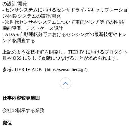
の設計/開発
- センサシステムにおけるセンサドライバ/キャリブレーショ
ン/同期システムの設計/開発
- 次世代センサやシステムについて車両/ベンチ等での性能/
機能評価、テストケース設計
- ADAS/自動運転分野におけるセンシングの最新技術やトレ
ンドを調査する
上記のような技術群を開発し、TIER IV におけるプロダクト
群や OSS に対して貢献につなげることが求められます。
参考: TIER IV ADK（https://sensor.tier4.jp/）
仕事内容変更範囲
会社の指示する業務
職位