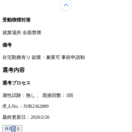
受動喫煙対策
就業場所 全面禁煙
備考
在宅勤務有り 副業・兼業可 事前申請制
選考内容
選考プロセス
適性試験：
無し
、
面接回数：3回
求人No.：NJB2362889
最終更新日：2026/2/26
保存する