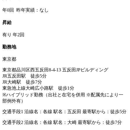
年0回 昨年実績：なし
昇給
有り 年2回
勤務地
東京都
東京都品川区西五反田8-4-13 五反田JPビルディング
JR五反田駅 徒歩5分
JR大崎駅 徒歩7分
東急池上線大崎広小路駅 徒歩1分
※ハイブリッド勤務（出社と在宅を併用 ※配属先により一
部例外有）
交通手段1 沿線名：各線 駅名：五反田 最寄駅から：徒歩5分
交通手段2 沿線名：各線 駅名：大崎 最寄駅から：徒歩7分