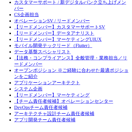
カスタマーサポート / 新デジタルバンク立ち上げメン
バー
CS企画担当
オペレーションSV / リードメンバー
【リードメンバー】カスタマーサポートSV
【リードメンバー】データアナリスト
【リードメンバー】マーケティングUIUX
モバイル開発テックリード（Flutter）
データ基盤スペシャリスト
【法務・コンプライアンス】全般管理・業務担当／リ
ードメンバー
オープンポジション ※ご経験に合わせた最適ポジショ
ンをご紹介
アプリケーションアーキテクト
システム企画
【リードメンバー】マーケティング
【チーム責任者候補】オペレーションセンター
DevOpsチーム責任者候補
アーキテクチャ設計チーム責任者候補
アプリ開発チーム責任者候補