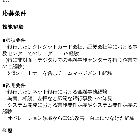
応募条件
技能/経験
■必須要件
・銀行またはクレジットカード会社、証券会社等における事
務センターでのリーダー・SV経験
（特に非対面・デジタルでの金融事務センターを持つ企業で
のご経験）
・外部パートナーを含むチームマネジメント経験
■歓迎要件
・銀行またはネット銀行における金融事務経験
・為替、相続、差押など広範な銀行事務への知見
・システム開発における業務要件定義やシステム要件定義の
経験
・オペレーション領域からCXの改善・向上につなげた経験
学歴