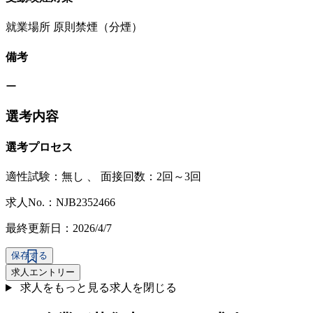
就業場所 原則禁煙（分煙）
備考
ー
選考内容
選考プロセス
適性試験：
無し
、
面接回数：2回～3回
求人No.：NJB2352466
最終更新日：2026/4/7
保存する
求人エントリー
求人をもっと見る
求人を閉じる