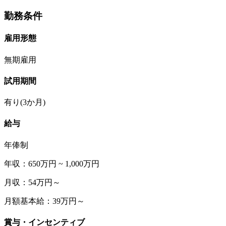
勤務条件
雇用形態
無期雇用
試用期間
有り(3か月)
給与
年俸制
年収：650万円 ~ 1,000万円
月収：54万円～
月額基本給：39万円～
賞与・インセンティブ