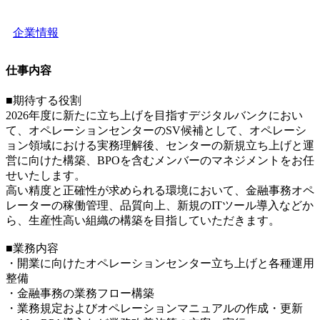
企業情報
仕事内容
■期待する役割
2026年度に新たに立ち上げを目指すデジタルバンクにおい
て、オペレーションセンターのSV候補として、オペレーシ
ョン領域における実務理解後、センターの新規立ち上げと運
営に向けた構築、BPOを含むメンバーのマネジメントをお任
せいたします。
高い精度と正確性が求められる環境において、金融事務オペ
レーターの稼働管理、品質向上、新規のITツール導入などか
ら、生産性高い組織の構築を目指していただきます。
■業務内容
・開業に向けたオペレーションセンター立ち上げと各種運用
整備
・金融事務の業務フロー構築
・業務規定およびオペレーションマニュアルの作成・更新