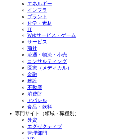
エネルギー
インフラ
プラント
化学・素材
IT
Webサービス・ゲーム
サービス
商社
流通・物流・小売
コンサルティング
医療（メディカル）
金融
建設
不動産
消費財
アパレル
食品・飲料
専門サイト（領域・職種別）
外資
エグゼクティブ
管理部門