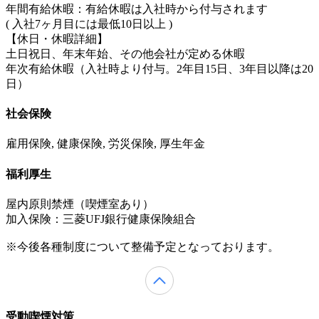
年間有給休暇：有給休暇は入社時から付与されます
( 入社7ヶ月目には最低10日以上 )
【休日・休暇詳細】
土日祝日、年末年始、その他会社が定める休暇
年次有給休暇（入社時より付与。2年目15日、3年目以降は20
日）
社会保険
雇用保険, 健康保険, 労災保険, 厚生年金
福利厚生
屋内原則禁煙（喫煙室あり）
加入保険：三菱UFJ銀行健康保険組合
※今後各種制度について整備予定となっております。
受動喫煙対策