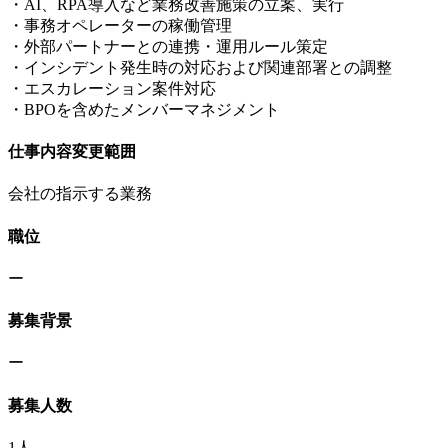
・AI、RPA導入など業務改善施策の立案、実行
・事務オペレーターの稼働管理
・外部パートナーとの連携・運用ルール策定
・インシデント発生時の対応および関連部署との調整
・エスカレーション案件対応
・BPOを含めたメンバーマネジメント
仕事内容変更範囲
会社の指示する業務
職位
ー
募集背景
ー
募集人数
1人