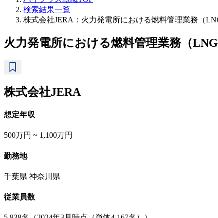
検索結果一覧
株式会社JERA：火力発電所における燃料管理業務（L
火力発電所における燃料管理業務（LN
株式会社JERA
想定年収
500万円 ~ 1,100万円
勤務地
千葉県 神奈川県
従業員数
5,838名（2024年3月時点（単体4,167名））