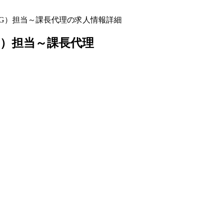
NG）担当～課長代理の求人情報詳細
G）担当～課長代理