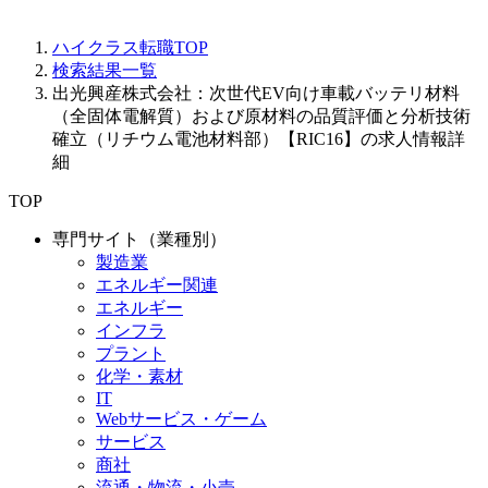
ハイクラス転職TOP
検索結果一覧
出光興産株式会社：次世代EV向け車載バッテリ材料
（全固体電解質）および原材料の品質評価と分析技術
確立（リチウム電池材料部）【RIC16】の求人情報詳
細
TOP
専門サイト（業種別）
製造業
エネルギー関連
エネルギー
インフラ
プラント
化学・素材
IT
Webサービス・ゲーム
サービス
商社
流通・物流・小売