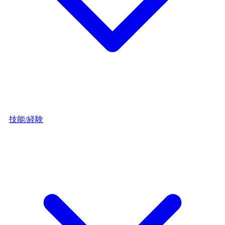
技能/経験