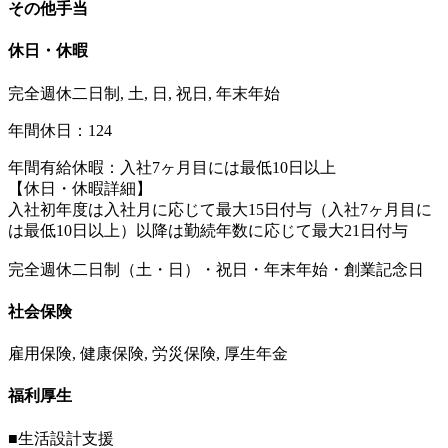
その他手当
休日・休暇
完全週休二日制, 土, 日, 祝日, 年末年始
年間休日：124
年間有給休暇：入社7ヶ月目には最低10日以上
【休日・休暇詳細】
入社初年度は入社月に応じて最大15日付与（入社7ヶ月目に
は最低10日以上）以降は勤続年数に応じて最大21日付与
完全週休二日制（土・日）・祝日・年末年始・創業記念日
社会保険
雇用保険, 健康保険, 労災保険, 厚生年金
福利厚生
■生活設計支援