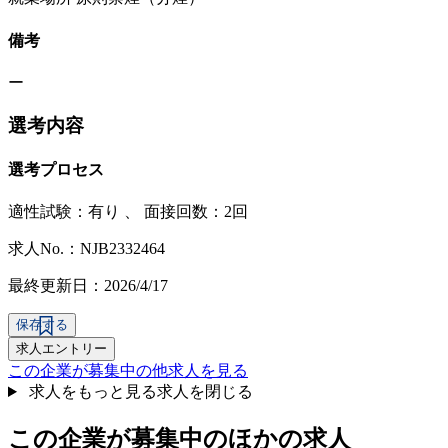
備考
ー
選考内容
選考プロセス
適性試験：
有り
、
面接回数：2回
求人No.：NJB2332464
最終更新日：2026/4/17
保存する
求人エントリー
この企業が募集中の他求人を見る
求人をもっと見る
求人を閉じる
この企業が募集中のほかの求人