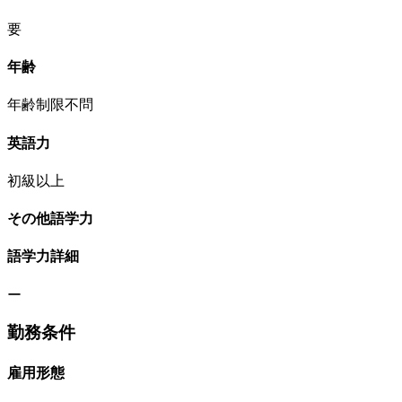
要
年齢
年齢制限不問
英語力
初級以上
その他語学力
語学力詳細
ー
勤務条件
雇用形態