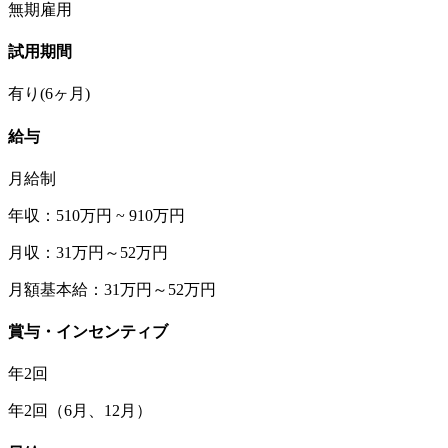
無期雇用
試用期間
有り(6ヶ月)
給与
月給制
年収：510万円 ~ 910万円
月収：31万円～52万円
月額基本給：31万円～52万円
賞与・インセンティブ
年2回
年2回（6⽉、12⽉）