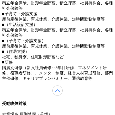
積立年金保険、財形年金貯蓄、積立貯蓄、社員持株会、各種
社会保険等
■子育て・介護支援
産前産後休業、育児休業、介護休業、短時間勤務制度等
■（生活設計支援）
積立年金保険、財形年金貯蓄、積立貯蓄、社員持株会、各種
社会保険等
■（子育て・介護支援）
産前産後休業、育児休業、介護休業、短時間勤務制度等
■（住居支援）
社宅、独身寮、住宅財形貯蓄など
■研修
階層別研修（新入社員研修～3年目研修、マネジメント研
修、役職者研修）、メンター制度、経営人材育成研修、部門
主催研修、キャリアプランセミナー、通信教育等
受動喫煙対策
就業場所 原則禁煙（分煙）