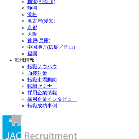
横浜(神奈川)
静岡
浜松
名古屋(愛知)
京都
大阪
神戸(兵庫)
中国地方(広島／岡山)
福岡
転職情報
転職ノウハウ
面接対策
転職市場動向
転職セミナー
採用企業情報
採用企業インタビュー
転職成功事例