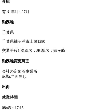
昇給
有り 年1回 / 7月
勤務地
千葉県
千葉県袖ヶ浦市上泉1280
交通手段1 沿線名：JR 駅名：姉ヶ崎
勤務地変更範囲
会社の定める事業所
転勤:当面無し
出向
就業時間
08:45～17:15