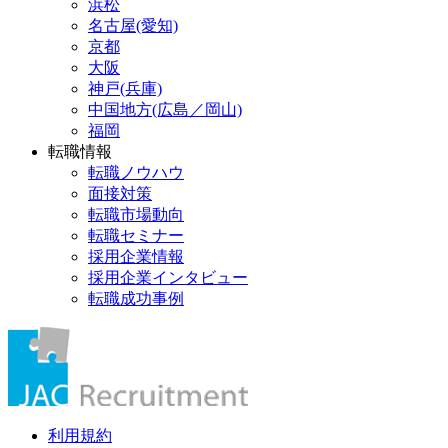
浜松
名古屋(愛知)
京都
大阪
神戸(兵庫)
中国地方(広島／岡山)
福岡
転職情報
転職ノウハウ
面接対策
転職市場動向
転職セミナー
採用企業情報
採用企業インタビュー
転職成功事例
利用規約