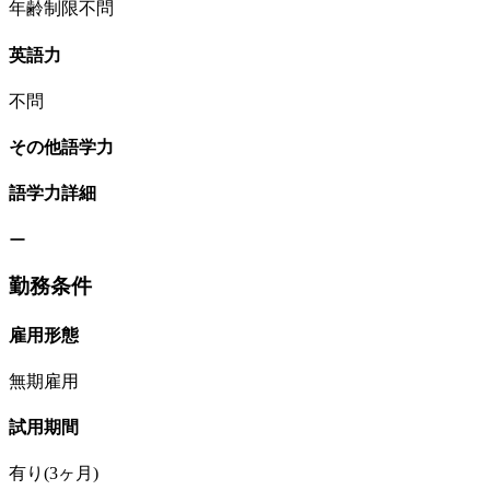
年齢制限不問
英語力
不問
その他語学力
語学力詳細
ー
勤務条件
雇用形態
無期雇用
試用期間
有り(3ヶ月)