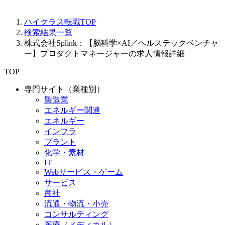
ハイクラス転職TOP
検索結果一覧
株式会社Splink：【脳科学×AI／ヘルステックベンチャ
ー】プロダクトマネージャーの求人情報詳細
TOP
専門サイト（業種別）
製造業
エネルギー関連
エネルギー
インフラ
プラント
化学・素材
IT
Webサービス・ゲーム
サービス
商社
流通・物流・小売
コンサルティング
医療（メディカル）