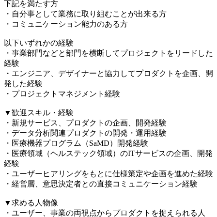
下記を満たす方
・自分事として業務に取り組むことが出来る方
・コミュニケーション能力のある方
以下いずれかの経験
・事業部門などと部門を横断してプロジェクトをリードした
経験
・エンジニア、デザイナーと協力してプロダクトを企画、開
発した経験
・プロジェクトマネジメント経験
▼歓迎スキル・経験
・新規サービス、プロダクトの企画、開発経験
・データ分析関連プロダクトの開発・運用経験
・医療機器プログラム（SaMD）開発経験
・医療領域（ヘルステック領域）のITサービスの企画、開発
経験
・ユーザーヒアリングをもとに仕様策定や企画を進めた経験
・経営層、意思決定者との直接コミュニケーション経験
▼求める人物像
・ユーザー、事業の両視点からプロダクトを捉えられる人