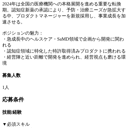
2024年は全国の医療機関への本格展開を進める重要な転換
期。認知症新薬の承認により、予防・治療ニーズが急拡大す
る中、プロダクトマネージャーを新規採用し、事業成長を加
速させる。
ポジションの魅力：
・急成長中のヘルスケア・SaMD領域で企画から開発に関わ
れる
・認知症領域に特化した特許取得済みプロダクトに携われる
・経営陣と近い距離で開発を進められ、経営視点も磨ける環
境
募集人数
1人
応募条件
技能/経験
▼必須スキル