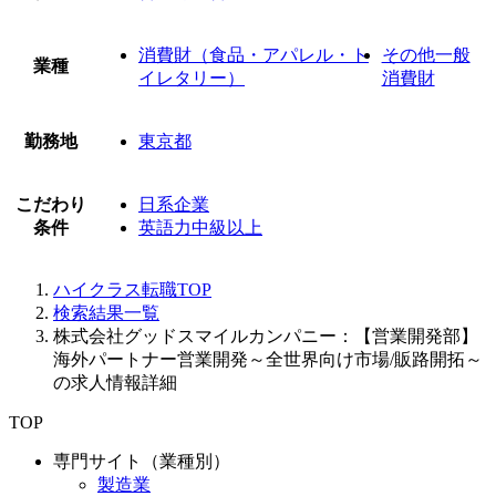
消費財（食品・アパレル・ト
その他一般
業種
イレタリー）
消費財
勤務地
東京都
こだわり
日系企業
条件
英語力中級以上
ハイクラス転職TOP
検索結果一覧
株式会社グッドスマイルカンパニー：【営業開発部】
海外パートナー営業開発～全世界向け市場/販路開拓～
の求人情報詳細
TOP
専門サイト（業種別）
製造業