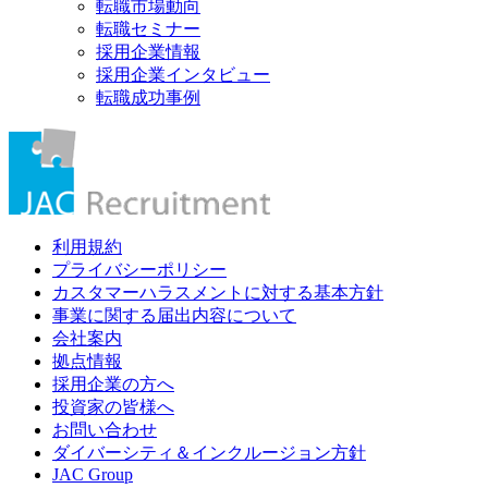
転職市場動向
転職セミナー
採用企業情報
採用企業インタビュー
転職成功事例
利用規約
プライバシーポリシー
カスタマーハラスメントに対する基本方針
事業に関する届出内容について
会社案内
拠点情報
採用企業の方へ
投資家の皆様へ
お問い合わせ
ダイバーシティ＆インクルージョン方針
JAC Group