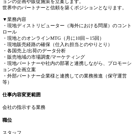
ョンの企画や販促施策を立案します。
世界中のパートナーと信頼を築くポジションとなります。
▼業務内容
・現地ディストリビューター（海外における問屋）のコント
ロール
・現地とのオンラインMTG（月に10回～15回）
・現地販売経路の確保（仕入れ担当とのやりとり）
・各国売上/出荷のデータ分析
・販売地域の市場調査/マーケティング
・現地パートナーや社内の部署と連携しながら、プロモーシ
ョンの企画立案
・外部パートナー企業様と連携しての業務推進（保守運営
等）
仕事内容変更範囲
会社の指示する業務
職位
スタッフ