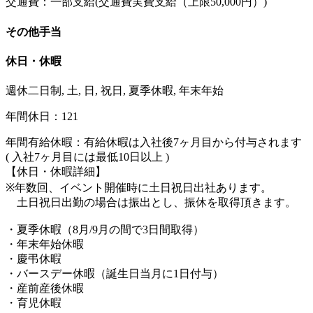
交通費：一部支給(交通費実費支給（上限50,000円）)
その他手当
休日・休暇
週休二日制, 土, 日, 祝日, 夏季休暇, 年末年始
年間休日：121
年間有給休暇：有給休暇は入社後7ヶ月目から付与されます
( 入社7ヶ月目には最低10日以上 )
【休日・休暇詳細】
※年数回、イベント開催時に土日祝日出社あります。
土日祝日出勤の場合は振出とし、振休を取得頂きます。
・夏季休暇（8月/9月の間で3日間取得）
・年末年始休暇
・慶弔休暇
・バースデー休暇（誕生日当月に1日付与）
・産前産後休暇
・育児休暇