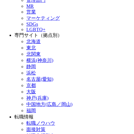
管理部門
MR
営業
マーケティング
SDGs
LGBTQ+
専門サイト（拠点別）
北海道
東北
北関東
横浜(神奈川)
静岡
浜松
名古屋(愛知)
京都
大阪
神戸(兵庫)
中国地方(広島／岡山)
福岡
転職情報
転職ノウハウ
面接対策