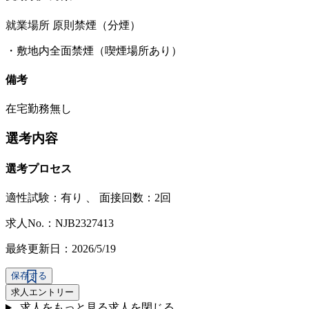
就業場所 原則禁煙（分煙）
・敷地内全面禁煙（喫煙場所あり）
備考
在宅勤務無し
選考内容
選考プロセス
適性試験：
有り
、
面接回数：2回
求人No.：NJB2327413
最終更新日：2026/5/19
保存する
求人エントリー
求人をもっと見る
求人を閉じる