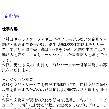
企業情報
仕事内容
当社はキャラクターフィギュアやプラモデルなどの企画から
制作・販売までを手がけ、誕生以来2,000種類以上をリリー
スしており2023年売上高は600億を突破、米国や中国にも現
地法人を設立、世界をマーケットにした事業拡大を続けてい
ます。
今回、更なる拡大に向けて「海外パートナー営業開発」の募
集をいたします。
▼ポジション概要
多様な商品・サービスを展開する弊社にて、自社商品の海外
販売を促進するための販路開拓および既存販路の運用を担い
ます。
各国の文化園や現地の文化や傾向を把握し、各ディストリビ
ューター（海外における問屋）と連携をしながらプロモーシ