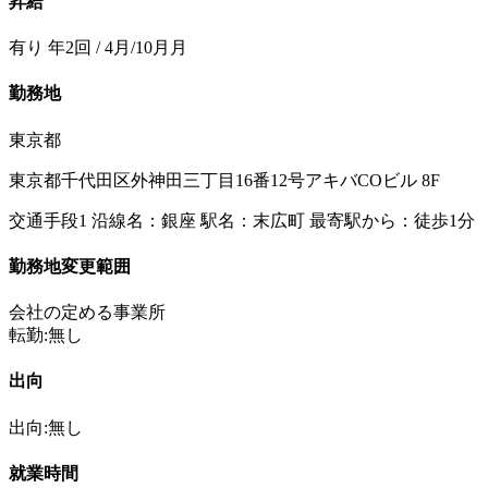
昇給
有り 年2回 / 4月/10月月
勤務地
東京都
東京都千代田区外神田三丁目16番12号アキバCOビル 8F
交通手段1 沿線名：銀座 駅名：末広町 最寄駅から：徒歩1分
勤務地変更範囲
会社の定める事業所
転勤:無し
出向
出向:無し
就業時間