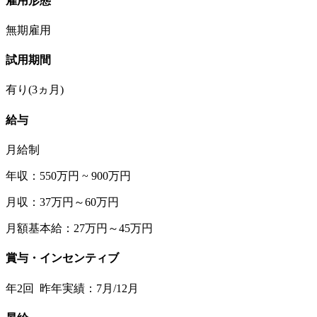
雇用形態
無期雇用
試用期間
有り(3ヵ月)
給与
月給制
年収：550万円 ~ 900万円
月収：37万円～60万円
月額基本給：27万円～45万円
賞与・インセンティブ
年2回 昨年実績：7月/12月