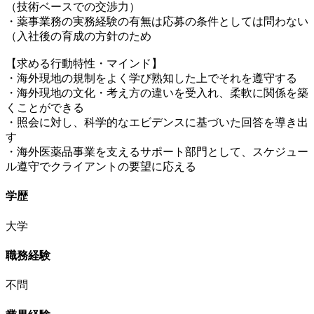
（技術ベースでの交渉力）
・薬事業務の実務経験の有無は応募の条件としては問わない
（入社後の育成の方針のため
【求める行動特性・マインド】
・海外現地の規制をよく学び熟知した上でそれを遵守する
・海外現地の文化・考え方の違いを受入れ、柔軟に関係を築
くことができる
・照会に対し、科学的なエビデンスに基づいた回答を導き出
す
・海外医薬品事業を支えるサポート部門として、スケジュー
ル遵守でクライアントの要望に応える
学歴
大学
職務経験
不問