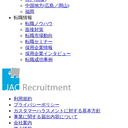
中国地方(広島／岡山)
福岡
転職情報
転職ノウハウ
面接対策
転職市場動向
転職セミナー
採用企業情報
採用企業インタビュー
転職成功事例
利用規約
プライバシーポリシー
カスタマーハラスメントに対する基本方針
事業に関する届出内容について
会社案内