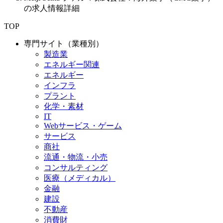
の求人情報詳細
TOP
専門サイト（業種別）
製造業
エネルギー関連
エネルギー
インフラ
プラント
化学・素材
IT
Webサービス・ゲーム
サービス
商社
流通・物流・小売
コンサルティング
医療（メディカル）
金融
建設
不動産
消費財