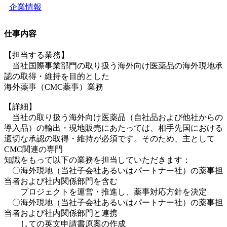
企業情報
仕事内容
【担当する業務】
当社国際事業部門の取り扱う海外向け医薬品の海外現地承
認の取得・維持を目的とした
海外薬事（CMC薬事）業務
【詳細】
当社の取り扱う海外向け医薬品（自社品および他社からの
導入品）の輸出・現地販売にあたっては、相手先国における
適切な承認の取得・維持が必須です。そのため、主として
CMC関連の専門
知識をもって以下の業務を担当していただきます：
〇海外現地（当社子会社あるいはパートナー社）の薬事担
当者および社内関係部門を含む
プロジェクトを運営・推進し、薬事対応方針を決定
〇海外現地（当社子会社あるいはパートナー社）の薬事担
当者および社内関係部門と連携
しての英文申請書原案の作成