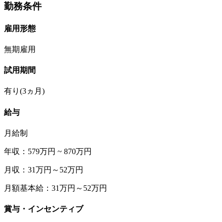
勤務条件
雇用形態
無期雇用
試用期間
有り(3ヵ月)
給与
月給制
年収：579万円 ~ 870万円
月収：31万円～52万円
月額基本給：31万円～52万円
賞与・インセンティブ