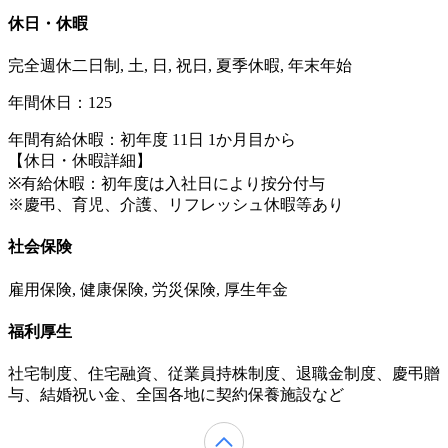
休日・休暇
完全週休二日制, 土, 日, 祝日, 夏季休暇, 年末年始
年間休日：125
年間有給休暇：初年度 11日 1か月目から
【休日・休暇詳細】
※有給休暇：初年度は入社日により按分付与
※慶弔、育児、介護、リフレッシュ休暇等あり
社会保険
雇用保険, 健康保険, 労災保険, 厚生年金
福利厚生
社宅制度、住宅融資、従業員持株制度、退職金制度、慶弔贈
与、結婚祝い金、全国各地に契約保養施設など