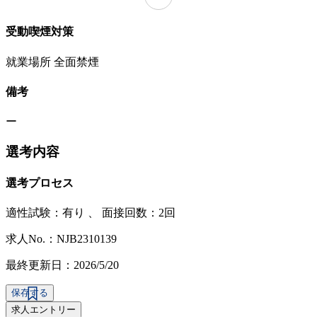
受動喫煙対策
就業場所 全面禁煙
備考
ー
選考内容
選考プロセス
適性試験：
有り
、
面接回数：2回
求人No.：NJB2310139
最終更新日：2026/5/20
保存する
求人エントリー