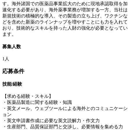
す。海外諸国での医薬品事業拡大のために現地承認取得を加
速化する必要があり、海外薬事業務が増加する一方、当社は
新規技術の積極的な導入、その製造の立ち上げ、ワクチンな
どを含めた新薬のラインナップを増やすことにも力を入れて
おり、技術的なスキルを持った人財の強化が必要となってい
ます。
募集人数
1人
応募条件
技能/経験
【求める経験・スキル】
・医薬品製造に関する経験・知識
・英文メール、ウェブツールによる海外とのコミュニケーシ
ョン
・英文申請書作成に必要な英文読解力・作文力
・生産部門、品質保証部門と交渉し、必要情報を集める力