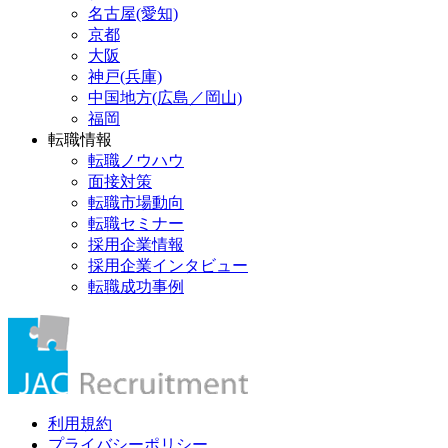
名古屋(愛知)
京都
大阪
神戸(兵庫)
中国地方(広島／岡山)
福岡
転職情報
転職ノウハウ
面接対策
転職市場動向
転職セミナー
採用企業情報
採用企業インタビュー
転職成功事例
利用規約
プライバシーポリシー