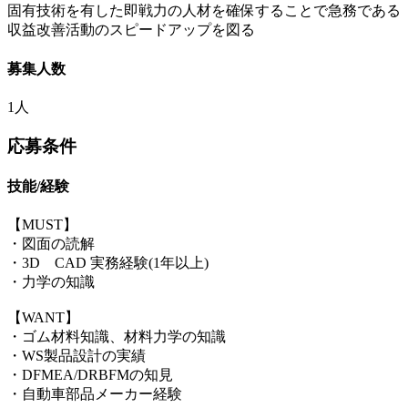
固有技術を有した即戦力の人材を確保することで急務である
収益改善活動のスピードアップを図る
募集人数
1人
応募条件
技能/経験
【MUST】
・図面の読解
・3D CAD 実務経験(1年以上)
・力学の知識
【WANT】
・ゴム材料知識、材料力学の知識
・WS製品設計の実績
・DFMEA/DRBFMの知見
・自動車部品メーカー経験