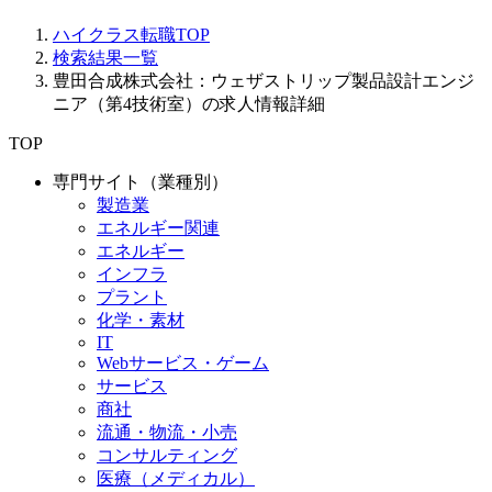
ハイクラス転職TOP
検索結果一覧
豊田合成株式会社：ウェザストリップ製品設計エンジ
ニア（第4技術室）の求人情報詳細
TOP
専門サイト（業種別）
製造業
エネルギー関連
エネルギー
インフラ
プラント
化学・素材
IT
Webサービス・ゲーム
サービス
商社
流通・物流・小売
コンサルティング
医療（メディカル）