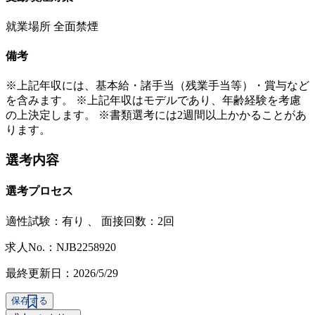
就業場所 全面禁煙
備考
※上記年収には、基本給・諸手当（残業手当等）・賞与など
を含みます。 ※上記年収はモデルであり、年齢経験を考慮
の上決定します。 ※書類選考には2週間以上かかることがあ
ります。
選考内容
選考プロセス
適性試験：
有り
、
面接回数：2回
求人No.：NJB2258920
最終更新日：2026/5/29
保存する