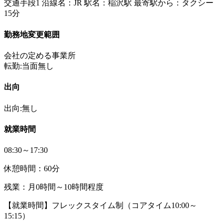
交通手段1 沿線名：JR 駅名：稲沢駅 最寄駅から：タクシー
15分
勤務地変更範囲
会社の定める事業所
転勤:当面無し
出向
出向:無し
就業時間
08:30～17:30
休憩時間：60分
残業：月0時間～10時間程度
【就業時間】フレックスタイム制（コアタイム10:00～
15:15）