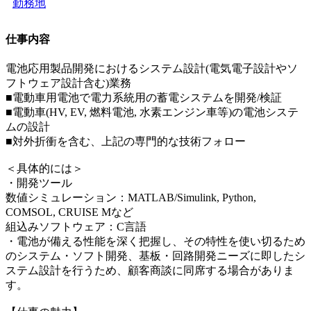
勤務地
仕事内容
電池応用製品開発におけるシステム設計(電気電子設計やソ
フトウェア設計含む)業務
■電動車用電池で電力系統用の蓄電システムを開発/検証
■電動車(HV, EV, 燃料電池, 水素エンジン車等)の電池システ
ムの設計
■対外折衝を含む、上記の専門的な技術フォロー
＜具体的には＞
・開発ツール
数値シミュレーション：MATLAB/Simulink, Python,
COMSOL, CRUISE Mなど
組込みソフトウェア：C言語
・電池が備える性能を深く把握し、その特性を使い切るため
のシステム・ソフト開発、基板・回路開発ニーズに即したシ
ステム設計を行うため、顧客商談に同席する場合がありま
す。