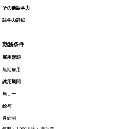
その他語学力
語学力詳細
ー
勤務条件
雇用形態
無期雇用
試用期間
無しー
給与
月給制
年収：1,000万円 ~ 非公開