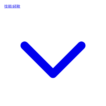
技能/経験