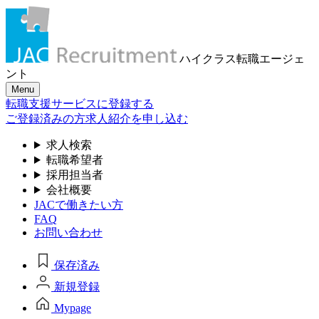
ハイクラス転職
エージェ
ント
Menu
転職支援サービスに登録する
ご登録済みの方
求人紹介を申し込む
求人検索
転職希望者
採用担当者
会社概要
JACで働きたい方
FAQ
お問い合わせ
保存済み
新規登録
Mypage