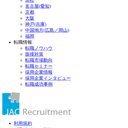
浜松
名古屋(愛知)
京都
大阪
神戸(兵庫)
中国地方(広島／岡山)
福岡
転職情報
転職ノウハウ
面接対策
転職市場動向
転職セミナー
採用企業情報
採用企業インタビュー
転職成功事例
利用規約