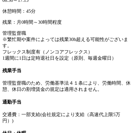
08:30～17:15
休憩時間：45分
残業：月0時間～30時間程度
管理監督職
※繁忙期や案件によっては残業30h超える可能性がございま
す。
フレックス制度有（ノンコアフレックス）
1週間に1日は定時退社日を設定（原則、毎週金曜日）
残業手当
管理監督職のため、労働基準法４１条により、労働時間、休
憩、休日の割増賃金の規定は適用されません。
通勤手当
交通費：一部支給(会社規定により支給（高速代上限5万
円）)