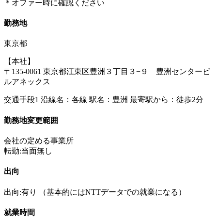
＊オファー時に確認ください
勤務地
東京都
【本社】
〒135-0061 東京都江東区豊洲３丁目３−９ 豊洲センタービ
ルアネックス
交通手段1 沿線名：各線 駅名：豊洲 最寄駅から：徒歩2分
勤務地変更範囲
会社の定める事業所
転勤:当面無し
出向
出向:有り
（基本的にはNTTデータでの就業になる）
就業時間