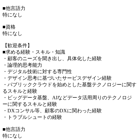
■他言語力
特になし
■資格
特になし
【歓迎条件】
■求める経験・スキル・知識
・顧客のニーズを聞き出し、具体化した経験
・論理的思考能力
・デジタル技術に対する専門性
・デザイン思考に基づいたサービスデザイン経験
・パブリッククラウドを始めとした基盤テクノロジーに関す
るスキルと経験
・ビッグデータ基盤、AIなどデータ活用周りのテクノロジ
ーに関するスキルと経験
・DXコンサル等、顧客のDXに関わった経験
・トラブルシュートの経験
■他言語力
特になし