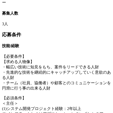
ー
募集人数
3人
応募条件
技能/経験
【必要条件】
【求める人物像】
・幅広い技術に知見をもち、案件をリードできる人財
・先進的な技術を継続的にキャッチアップしていく意欲のあ
る人財
・チーム（社員、協働者）や顧客とのコミュニケーションを
円滑に行う事の出来る人財
【必須条件】
＜主任＞
(1)システム開発プロジェクト経験：2年以上