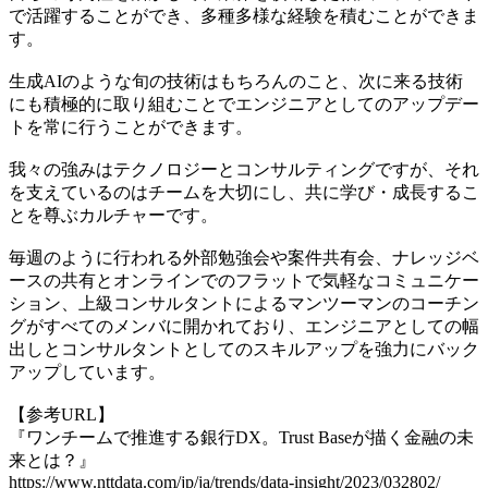
で活躍することができ、多種多様な経験を積むことができま
す。
生成AIのような旬の技術はもちろんのこと、次に来る技術
にも積極的に取り組むことでエンジニアとしてのアップデー
トを常に行うことができます。
我々の強みはテクノロジーとコンサルティングですが、それ
を支えているのはチームを大切にし、共に学び・成長するこ
とを尊ぶカルチャーです。
毎週のように行われる外部勉強会や案件共有会、ナレッジベ
ースの共有とオンラインでのフラットで気軽なコミュニケー
ション、上級コンサルタントによるマンツーマンのコーチン
グがすべてのメンバに開かれており、エンジニアとしての幅
出しとコンサルタントとしてのスキルアップを強力にバック
アップしています。
【参考URL】
『ワンチームで推進する銀行DX。Trust Baseが描く金融の未
来とは？』
https://www.nttdata.com/jp/ja/trends/data-insight/2023/032802/