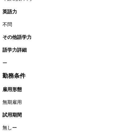
英語力
不問
その他語学力
語学力詳細
ー
勤務条件
雇用形態
無期雇用
試用期間
無しー