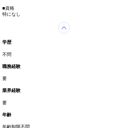
■資格
特になし
学歴
不問
職務経験
要
業界経験
要
年齢
年齢制限不問