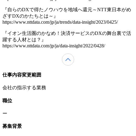
『自らのDXで得たノウハウを地域へ還元～NTT東日本がめ
ざすDXのかたちとは～』
https://www.nttdata.com/jp/ja/trends/data-insight/2023/0425/
『イオン生活圏のかなめ！決済サービスのDXの舞台裏で活
躍する人材とは？』
https://www.nttdata.com/jp/ja/data-insight/2022/0428/
仕事内容変更範囲
会社の指示する業務
職位
ー
募集背景