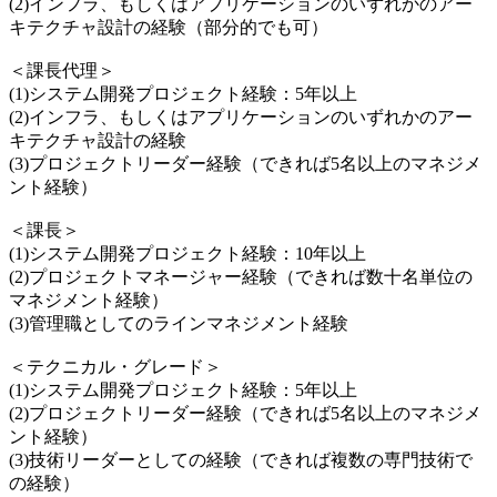
(2)インフラ、もしくはアプリケーションのいずれかのアー
キテクチャ設計の経験（部分的でも可）
＜課長代理＞
(1)システム開発プロジェクト経験：5年以上
(2)インフラ、もしくはアプリケーションのいずれかのアー
キテクチャ設計の経験
(3)プロジェクトリーダー経験（できれば5名以上のマネジメ
ント経験）
＜課長＞
(1)システム開発プロジェクト経験：10年以上
(2)プロジェクトマネージャー経験（できれば数十名単位の
マネジメント経験）
(3)管理職としてのラインマネジメント経験
＜テクニカル・グレード＞
(1)システム開発プロジェクト経験：5年以上
(2)プロジェクトリーダー経験（できれば5名以上のマネジメ
ント経験）
(3)技術リーダーとしての経験（できれば複数の専門技術で
の経験）