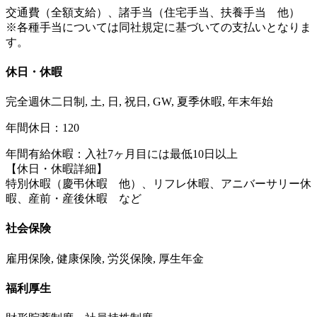
交通費（全額支給）、諸手当（住宅手当、扶養手当 他）
※各種手当については同社規定に基づいての支払いとなりま
す。
休日・休暇
完全週休二日制, 土, 日, 祝日, GW, 夏季休暇, 年末年始
年間休日：120
年間有給休暇：入社7ヶ月目には最低10日以上
【休日・休暇詳細】
特別休暇（慶弔休暇 他）、リフレ休暇、アニバーサリー休
暇、産前・産後休暇 など
社会保険
雇用保険, 健康保険, 労災保険, 厚生年金
福利厚生