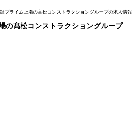
証プライム上場の髙松コンストラクショングループの求人情報
上場の髙松コンストラクショングループ