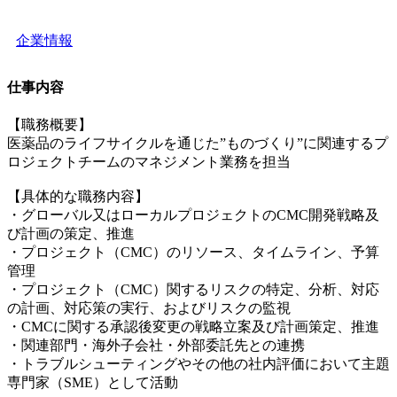
企業情報
仕事内容
【職務概要】
医薬品のライフサイクルを通じた”ものづくり”に関連するプ
ロジェクトチームのマネジメント業務を担当
【具体的な職務内容】
・グローバル又はローカルプロジェクトのCMC開発戦略及
び計画の策定、推進
・プロジェクト（CMC）のリソース、タイムライン、予算
管理
・プロジェクト（CMC）関するリスクの特定、分析、対応
の計画、対応策の実行、およびリスクの監視
・CMCに関する承認後変更の戦略立案及び計画策定、推進
・関連部門・海外子会社・外部委託先との連携
・トラブルシューティングやその他の社内評価において主題
専門家（SME）として活動