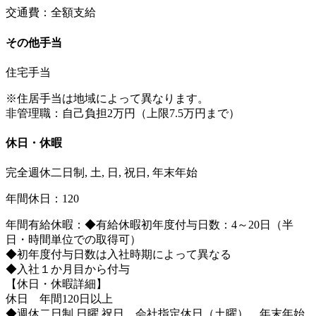
交通費：全額支給
その他手当
住宅手当
※住居手当は地域によって異なります。
非管理職：自己負担2万円（上限7.5万円まで）
休日・休暇
完全週休二日制, 土, 日, 祝日, 年末年始
年間休日：120
年間有給休暇：◆有給休暇初年度付与日数：4～20日（半
日・時間単位での取得可）
◆初年度付与日数は入社時期によって異なる
◆入社１か月目から付与
【休日・休暇詳細】
休日 年間120日以上
◆週休二日制 日曜 祝日 会社指定休日（土曜） 年末年始