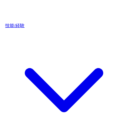
技能/経験