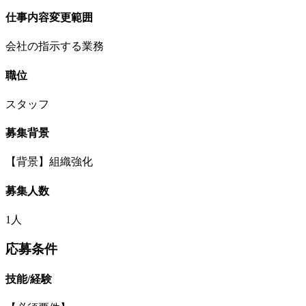
仕事内容変更範囲
会社の指示する業務
職位
スタッフ
募集背景
【背景】組織強化
募集人数
1人
応募条件
技能/経験