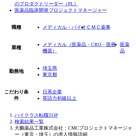
のプロダクトリーダー（PL）
医薬品臨床開発プロジェクトマネージャー
職種
メディカル・バイオ
ＣＭＣ薬事
メディカル（医薬品・CRO・医療
医薬
業種
機器）
品
埼玉県
勤務地
東京都
こだわり条
日系企業
件
英語力初級以上
ハイクラス転職TOP
検索結果一覧
大鵬薬品工業株式会社：CMCプロジェクトマネージャ
ー（東京・埼玉）の求人情報詳細