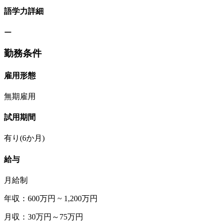
語学力詳細
ー
勤務条件
雇用形態
無期雇用
試用期間
有り(6か月)
給与
月給制
年収：600万円 ~ 1,200万円
月収：30万円～75万円