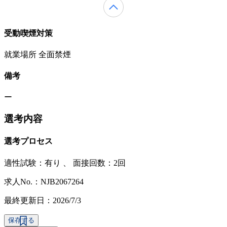
受動喫煙対策
就業場所 全面禁煙
備考
ー
選考内容
選考プロセス
適性試験：
有り
、
面接回数：2回
求人No.：NJB2067264
最終更新日：2026/7/3
保存する