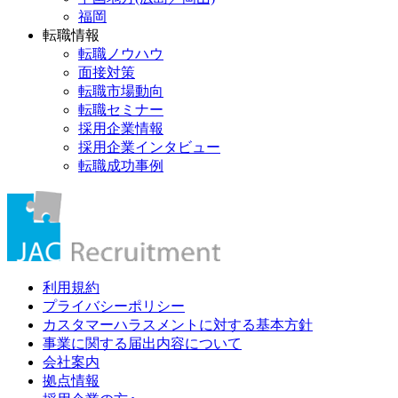
福岡
転職情報
転職ノウハウ
面接対策
転職市場動向
転職セミナー
採用企業情報
採用企業インタビュー
転職成功事例
利用規約
プライバシーポリシー
カスタマーハラスメントに対する基本方針
事業に関する届出内容について
会社案内
拠点情報