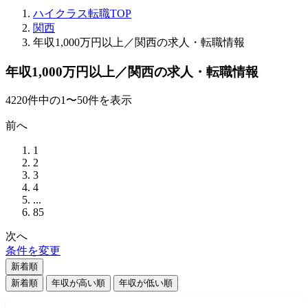
ハイクラス転職TOP
関西
年収1,000万円以上／関西の求人・転職情報
年収1,000万円以上／関西の求人・転職情報
4220
件
中の
1
〜
50
件を表示
前へ
1
2
3
4
...
85
次へ
条件を変更
新着順
新着順
年収が高い順
年収が低い順