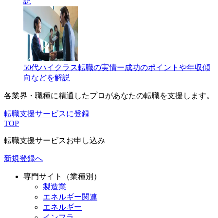
説
50代ハイクラス転職の実情ー成功のポイントや年収傾
向などを解説
各業界・職種に精通したプロが
あなたの転職を支援します。
転職支援サービスに登録
TOP
転職支援サービスお申し込み
新規登録へ
専門サイト（業種別）
製造業
エネルギー関連
エネルギー
インフラ