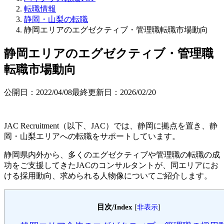
転職情報
静岡・山梨の転職
静岡エリアのエグゼクティブ・管理職転職市場動向
静岡エリアのエグゼクティブ・管理職
転職市場動向
公開日：
2022/04/08
最終更新日：
2026/02/20
JAC Recruitment（以下、JAC）では、静岡に拠点を置き、静
岡・山梨エリアへの転職をサポートしています。
静岡県内外から、多くのエグゼクティブや管理職の転職の成
功をご支援してきたJACのコンサルタントが、同エリアにお
ける採用動向、求められる人物像についてご紹介します。
目次/Index
[
非表示
]