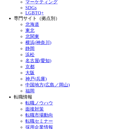
マーケティング
SDGs
LGBTQ+
専門サイト（拠点別）
北海道
東北
北関東
横浜(神奈川)
静岡
浜松
名古屋(愛知)
京都
大阪
神戸(兵庫)
中国地方(広島／岡山)
福岡
転職情報
転職ノウハウ
面接対策
転職市場動向
転職セミナー
採用企業情報