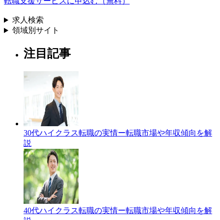
転職支援サービスに申込む（無料）
求人検索
領域別サイト
注目記事
30代ハイクラス転職の実情ー転職市場や年収傾向を解
説
40代ハイクラス転職の実情ー転職市場や年収傾向を解