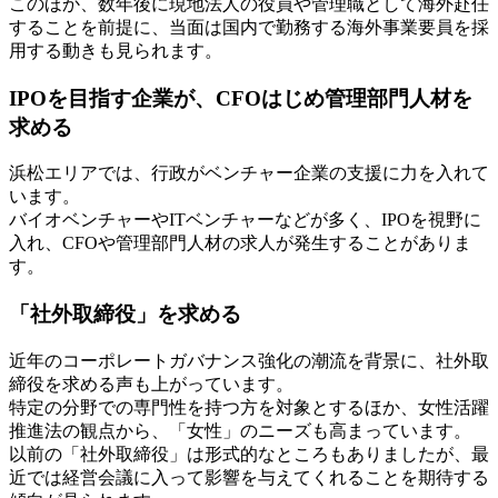
このほか、数年後に現地法人の役員や管理職として海外赴任
することを前提に、当面は国内で勤務する海外事業要員を採
用する動きも見られます。
IPOを目指す企業が、CFOはじめ管理部門人材を
求める
浜松エリアでは、行政がベンチャー企業の支援に力を入れて
います。
バイオベンチャーやITベンチャーなどが多く、IPOを視野に
入れ、CFOや管理部門人材の求人が発生することがありま
す。
「社外取締役」を求める
近年のコーポレートガバナンス強化の潮流を背景に、社外取
締役を求める声も上がっています。
特定の分野での専門性を持つ方を対象とするほか、女性活躍
推進法の観点から、「女性」のニーズも高まっています。
以前の「社外取締役」は形式的なところもありましたが、最
近では経営会議に入って影響を与えてくれることを期待する