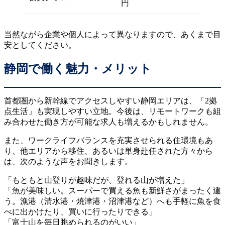
円
当然ながら企業や個人によって異なりますので、あくまで目
安としてください。
静岡で働く魅力・メリット
首都圏から新幹線でアクセスしやすい静岡エリアは、「2拠
点生活」も実現しやすい立地。今後は、リモートワークも組
み合わせた働き方が可能な求人も増えるかもしれません。
また、ワークライフバランスを充実させられる住環境もあ
り、他エリアから移住、あるいは単身赴任された方々から
は、次のような声をお聞きします。
「もともと山登りが趣味だが、登れる山が増えた」
「魚が美味しい。スーパーで買える魚も新鮮さがまったく違
う。漁港（清水港・焼津港・沼津港など）へも手軽に魚を食
べに出かけたり、買いに行ったりできる」
「富士山を毎日眺められるのがいい」