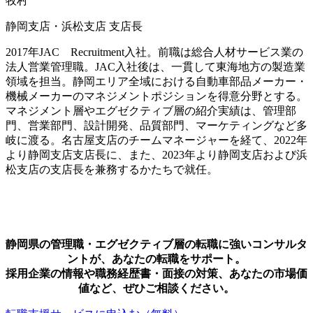
牧村
静岡支店・浜松支店 支店長
2017年JAC Recruitment入社。前職は総合人材サービス業の
法人営業管理職。JAC入社後は、一貫して東海地方の製造業
領域を担当。静岡エリア全域における自動車部品メーカー・
機械メーカーのマネジメントポジションを得意分野とする。
マネジメント層やエグゼクティブ層の紹介実績は、管理部
門、営業部門、設計開発、品質部門、マーケティングなど多
岐に渡る。名古屋支店のチームマネージャーを経て、2022年
より静岡支店支店長に、また、2023年より静岡支店および浜
松支店の支店長を兼務するかたちで就任。
静岡県の管理職・エグゼクティブ層の転職に強いコンサルタ
ントが、あなたの転職をサポート。
採用企業の情報や職務経歴書・面接の対策、あなたの市場価
値など、ぜひご相談ください。