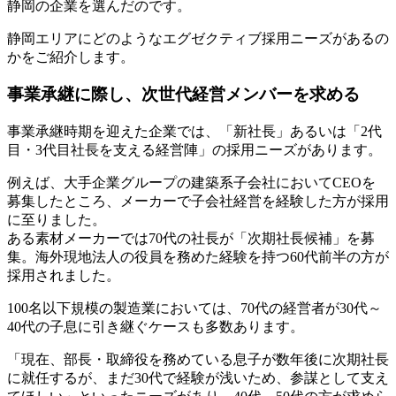
静岡の企業を選んだのです。
静岡エリアにどのようなエグゼクティブ採用ニーズがあるの
かをご紹介します。
事業承継に際し、次世代経営メンバーを求める
事業承継時期を迎えた企業では、「新社長」あるいは「2代
目・3代目社長を支える経営陣」の採用ニーズがあります。
例えば、大手企業グループの建築系子会社においてCEOを
募集したところ、メーカーで子会社経営を経験した方が採用
に至りました。
ある素材メーカーでは70代の社長が「次期社長候補」を募
集。海外現地法人の役員を務めた経験を持つ60代前半の方が
採用されました。
100名以下規模の製造業においては、70代の経営者が30代～
40代の子息に引き継ぐケースも多数あります。
「現在、部長・取締役を務めている息子が数年後に次期社長
に就任するが、まだ30代で経験が浅いため、参謀として支え