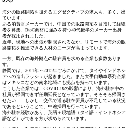
海外の販路開拓を担えるエグゼクティブの求人も、多く、出
ています。
ある消費財メーカーでは、中国での販路開拓を目指して経験
者を募集。BtoC商材に強みを持つ40代後半のメーカー出身
者が採用されました。
近年、現地への出張が制限されるなか、リモートで海外の販
路開拓を推進できる人材のニーズが高まっています。
一方、既存の海外拠点の駐在員を求める企業も多数ありま
す。
静岡では、2011年～2015年ごろにかけて、タイやインドネシ
アへの進出ラッシュが起きました。また大手自動車系列企業
はメキシコなどの南米地域にも拠点を持っています。
こうした企業では、COVID‑19の影響により、海外駐在中の
社員が帰国できず任期延長となっています。そろそろ帰国さ
せたい――しかし、交代で送る駐在要員が不足している状況
であるということで、中途採用を行っています。
海外駐在経験があり、英語＋現地語（タイ語・インドネシア
語など）ができる方が求められています。