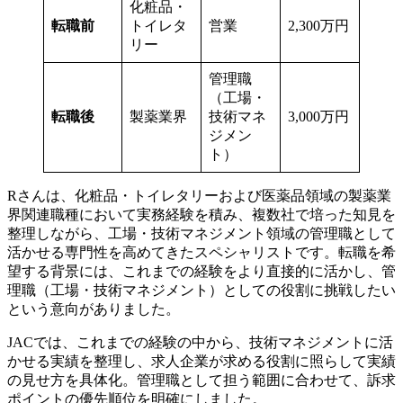
化粧品・
転職前
トイレタ
営業
2,300万円
リー
管理職
（工場・
転職後
製薬業界
技術マネ
3,000万円
ジメン
ト）
Rさんは、化粧品・トイレタリーおよび医薬品領域の製薬業
界関連職種において実務経験を積み、複数社で培った知見を
整理しながら、工場・技術マネジメント領域の管理職として
活かせる専門性を高めてきたスペシャリストです。転職を希
望する背景には、これまでの経験をより直接的に活かし、管
理職（工場・技術マネジメント）としての役割に挑戦したい
という意向がありました。
JACでは、これまでの経験の中から、技術マネジメントに活
かせる実績を整理し、求人企業が求める役割に照らして実績
の見せ方を具体化。管理職として担う範囲に合わせて、訴求
ポイントの優先順位を明確にしました。