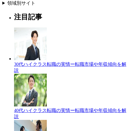
領域別サイト
注目記事
30代ハイクラス転職の実情ー転職市場や年収傾向を解
説
40代ハイクラス転職の実情ー転職市場や年収傾向を解
説