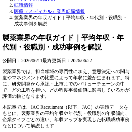
転職情報
医療（メディカル）業界転職情報
製薬業界の年収ガイド｜平均年収・年代別・役職別・
成功事例を解説
製薬業界の年収ガイド｜平均年収・年
代別・役職別・成功事例を解説
公開日：
2026/06/11
最終更新日：
2026/06/22
製薬業界では、担当領域の専門性に加え、意思決定への関与
度やマネジメントの比重によって年収に差が生まれます。特
に、研究開発から承認・上市までのバリューチェーンの中
で、どの工程を担い、どの程度事業価値に関与しているかが
評価の軸となります。
本記事では、JAC Recruitment（以下、JAC）の実績データを
もとに、製薬業界の平均年収や年代別・役職別の年収傾向、
企業タイプごとの違い、年収アップを実現した転職成功事例
などについて解説します