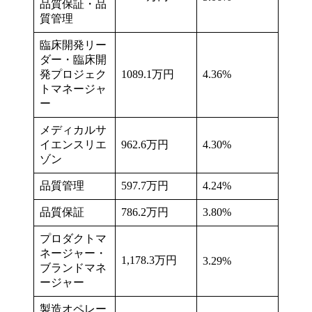
品質保証・品
質管理
臨床開発リー
ダー・臨床開
発プロジェク
1089.1万円
4.36%
トマネージャ
ー
メディカルサ
イエンスリエ
962.6万円
4.30%
ゾン
品質管理
597.7万円
4.24%
品質保証
786.2万円
3.80%
プロダクトマ
ネージャー・
1,178.3万円
3.29%
ブランドマネ
ージャー
製造オペレー