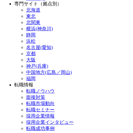
専門サイト（拠点別）
北海道
東北
北関東
横浜(神奈川)
静岡
浜松
名古屋(愛知)
京都
大阪
神戸(兵庫)
中国地方(広島／岡山)
福岡
転職情報
転職ノウハウ
面接対策
転職市場動向
転職セミナー
採用企業情報
採用企業インタビュー
転職成功事例