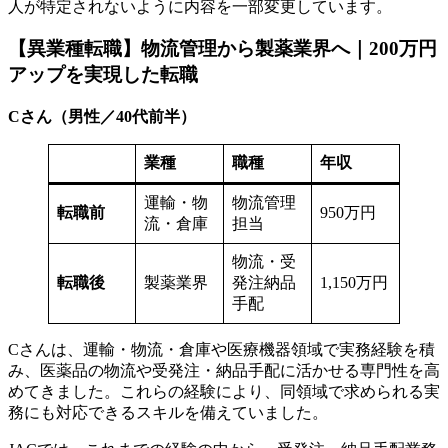
人が特定されないように内容を一部変更しています。
【異業種転職】物流管理から製薬業界へ｜200万円
アップを実現した転職
Cさん（男性／40代前半）
業種
職種
年収
運輸・物
物流管理
転職前
950万円
流・倉庫
担当
物流・受
転職後
製薬業界
発注納品
1,150万円
手配
Cさんは、運輸・物流・倉庫や医療機器領域で実務経験を積
み、医薬品の物流や受発注・納品手配に活かせる専門性を高
めてきました。これらの経験により、同領域で求められる実
務にも対応できるスキルを備えていました。