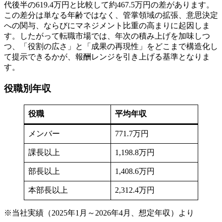
代後半の619.4万円と比較して約467.5万円の差があります。
この差分は単なる年齢ではなく、管掌領域の拡張、意思決定
への関与、ならびにマネジメント比重の高まりに起因しま
す。したがって転職市場では、年次の積み上げを加味しつ
つ、「役割の広さ」と「成果の再現性」をどこまで構造化し
て提示できるかが、報酬レンジを引き上げる基準となりま
す。
役職別年収
役職
平均年収
メンバー
771.7万円
課長以上
1,198.8万円
部長以上
1,408.6万円
本部長以上
2,312.4万円
※当社実績（2025年1月～2026年4月、想定年収）より