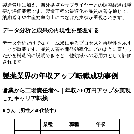
製造管理に加え、海外拠点やサプライヤーとの調整経験は重
要な評価要素です。製造工程の最適化や品質改善を通じて、
納期遵守や生産効率向上につなげた実績が重視されます。
データ分析と成果の再現性を整理する
データ分析だけでなく、成果に至るプロセスと再現性を示す
ことが重要です。品質改善や開発効率化にどのように寄与し
たかを構造的に説明できると、他領域への応用力として評価
されます。
製薬業界の年収アップ転職成功事例
営業から工場責任者へ｜年収700万円アップを実現
したキャリア転換
Rさん（男性／40代後半）
業種
職種
年収