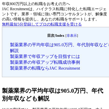
年収800万円以上の転職を
お考えの方へ
JAC Recruitmentは、ハイクラス転職に特化した転職エージェ
ントです。
業界・領域に強い専門コンサルタントが、解像度
の高い情報を提供し、あなたの転職をサポートします。
無料
最短5分
登録してプロの転職支援を受ける
目次/Index
[
非表示
]
製薬業界の平均年収は905.0万円、年代別年収など
解説
製薬業界で年収アップを目指すには
製薬業界の年収アップ転職成功事例
製薬業界の転職ならJAC Recruitment
製薬業界の平均年収は905.0万円、年代
別年収なども解説