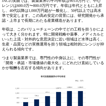
JACの実績では、製薬業界の平均年収は905.0万円で、中心
レンジは600.0万〜800.0万円です。年収は年代とともに上昇
し、40代以降は1,000万円超が一般化し、50代以上では高水
準で安定します。この高め安定の背景には、研究開発から承
認・上市まで長期にわたる産業構造があります。
年収は、このバリューチェーンの中でどの工程を担うかによ
って大きく分かれます。特に開発戦略や薬事、メディカルと
いった上流・対外的な意思決定に近い領域ほど水準は高く、
生産・品質などの実務運用を担う領域は相対的にレンジが抑
えられる傾向です。
つまり製薬業界では、専門性の中身以上に、その専門性が
「開発・承認・市場価値の最大化」にどれだけ直結している
かが報酬を左右する傾向があります。