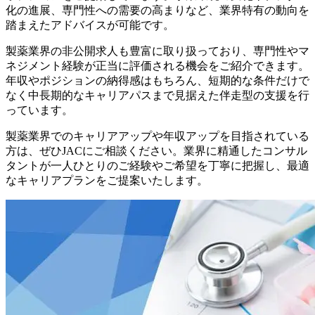
化の進展、専門性への需要の高まりなど、業界特有の動向を
踏まえたアドバイスが可能です。
製薬業界の非公開求人も豊富に取り扱っており、専門性やマ
ネジメント経験が正当に評価される機会をご紹介できます。
年収やポジションの納得感はもちろん、短期的な条件だけで
なく中長期的なキャリアパスまで見据えた伴走型の支援を行
っています。
製薬業界でのキャリアアップや年収アップを目指されている
方は、ぜひJACにご相談ください。業界に精通したコンサル
タントが一人ひとりのご経験やご希望を丁寧に把握し、最適
なキャリアプランをご提案いたします。