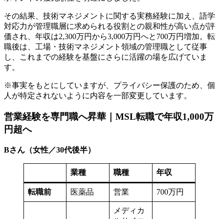
その結果、技術マネジメントに関する実務経験に加え、語学
対応力が管理職層に求められる役割との親和性が高い点が評
価され、年収は2,300万円から3,000万円へと700万円増加。転
職後は、工場・技術マネジメント領域の管理職として従事
し、これまでの経験を基盤にさらに活躍の場を広げていま
す。
※事実をもとにしていますが、プライバシー保護のため、個
人が特定されないように内容を一部変更しています。
営業経験を専門職へ昇華｜MSL転職で年収1,000万
円超へ
Bさん（女性／30代後半）
業種
職種
年収
転職前
医薬品
営業
700万円
メディカ