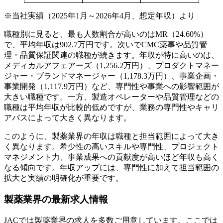
※当社実績（2025年1月～2026年4月、想定年収）より
職種別に見ると、最も人数割合が高いのはMR（24.60%）
で、平均年収は902.7万円です。次いでCMC薬事や品質管
理・品質保証関連の職種が続きます。年収が特に高いのは、
メディカルアフェアーズ（1,256.2万円）、プロダクトマネー
ジャー・ブランドマネージャー（1,178.3万円）、事業企画・
事業開発（1,117.9万円）など、専門性や事業への影響範囲が
大きい職種です。一方、製造オペレーターや品質管理などの
職種は平均年収が比較的低めですが、業務の専門性やキャリ
アパスによって大きく異なります。
このように、製薬業界の年収は職種と担当範囲によって大き
く異なります。希少性の高いスキルや専門性、プロジェクト
マネジメント力、事業成果への貢献度が高いほど年収も高く
なる傾向です。年収アップには、専門性に加えて担当範囲の
拡大と実績の明確化が重要です。
製薬業界の最新求人情報
JACでは製薬業界の求人を多数ご用意しています。ここでは