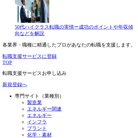
50代ハイクラス転職の実情ー成功のポイントや年収傾
向などを解説
各業界・職種に精通したプロが
あなたの転職を支援します。
転職支援サービスに登録
TOP
転職支援サービスお申し込み
新規登録へ
専門サイト（業種別）
製造業
エネルギー関連
エネルギー
インフラ
プラント
化学・素材