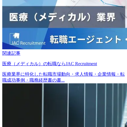
関連記事
医療（メディカル）の転職ならJAC Recruitment
医療業界に特化した転職市場動向・求人情報・企業情報・転
職成功事例・職務経歴書の書...