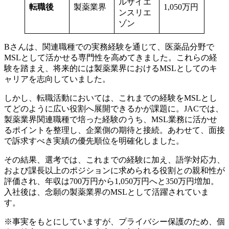
ルサイエ
転職後
製薬業界
1,050万円
ンスリエ
ゾン
Bさんは、関連職種での実務経験を通じて、医薬品分野で
MSLとして活かせる専門性を高めてきました。これらの経
験を踏まえ、将来的には製薬業界におけるMSLとしてのキ
ャリアを志向していました。
しかし、転職活動においては、これまでの経験をMSLとし
てどのように広い役割へ展開できるかが課題に。JACでは、
製薬業界関連職種で培った経験のうち、MSL業務に活かせ
るポイントを整理し、企業側の期待と接続。あわせて、面接
で訴求すべき実績の優先順位を明確化しました。
その結果、選考では、これまでの経験に加え、語学対応力、
および課長以上のポジションに求められる役割との親和性が
評価され、年収は700万円から1,050万円へと350万円増加。
入社後は、念願の製薬業界のMSLとして活躍されていま
す。
※事実をもとにしていますが、プライバシー保護のため、個