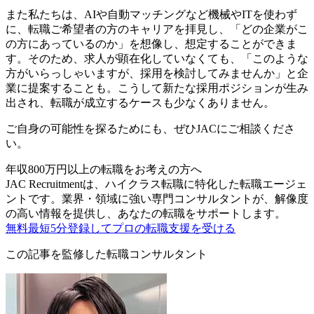
また私たちは、AIや自動マッチングなど機械やITを使わず
に、転職ご希望者の方のキャリアを拝見し、「どの企業がこ
の方にあっているのか」を想像し、想定することができま
す。そのため、求人が顕在化していなくても、「このような
方がいらっしゃいますが、採用を検討してみませんか」と企
業に提案することも。こうして新たな採用ポジションが生み
出され、転職が成立するケースも少なくありません。
ご自身の可能性を探るためにも、ぜひJACにご相談くださ
い。
年収800万円以上の転職を
お考えの方へ
JAC Recruitmentは、ハイクラス転職に特化した転職エージェ
ントです。
業界・領域に強い専門コンサルタントが、解像度
の高い情報を提供し、あなたの転職をサポートします。
無料
最短5分
登録してプロの転職支援を受ける
この記事を監修した転職コンサルタント