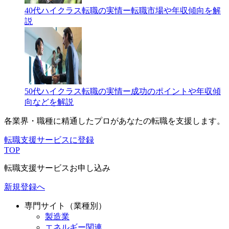
40代ハイクラス転職の実情ー転職市場や年収傾向を解
説
50代ハイクラス転職の実情ー成功のポイントや年収傾
向などを解説
各業界・職種に精通したプロが
あなたの転職を支援します。
転職支援サービスに登録
TOP
転職支援サービスお申し込み
新規登録へ
専門サイト（業種別）
製造業
エネルギー関連