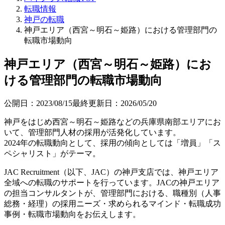
転職情報
神戸の転職
神戸エリア（西宮～明石～姫路）における管理部門の
転職市場動向
神戸エリア（西宮～明石～姫路）にお
ける管理部門の転職市場動向
公開日：
2023/08/15
最終更新日：
2026/05/20
神戸をはじめ西宮～明石～姫路などの兵庫県南部エリアにお
いて、管理部門人材の採用が活発化しています。
2024年の転職動向として、採用の傾向としては「増員」「ス
ペシャリスト」がテーマ。
JAC Recruitment（以下、JAC）の神戸支店では、神戸エリア
全域への転職のサポートを行っています。JACの神戸エリア
の担当コンサルタントが、管理部門における、職種別（人事
総務・経理）の採用ニーズ・求められるマインド・転職成功
事例・転職市場動向をお伝えします。