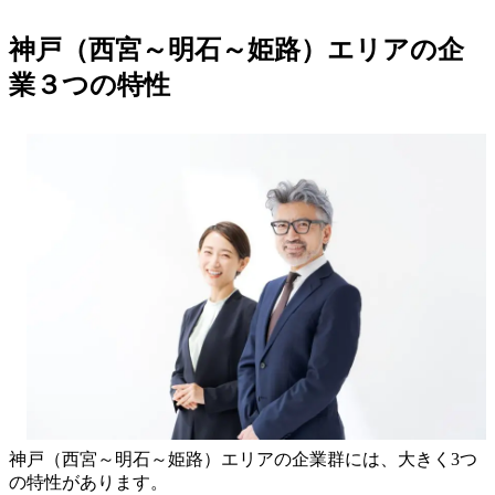
神戸（西宮～明石～姫路）エリアの企
業３つの特性
神戸（西宮～明石～姫路）エリアの企業群には、大きく3つ
の特性があります。