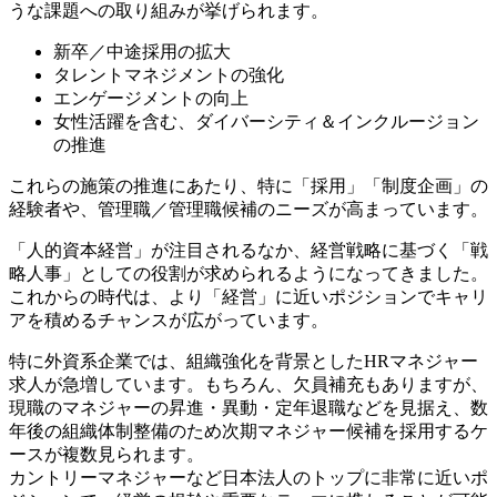
うな課題への取り組みが挙げられます。
新卒／中途採用の拡大
タレントマネジメントの強化
エンゲージメントの向上
女性活躍を含む、ダイバーシティ＆インクルージョン
の推進
これらの施策の推進にあたり、特に「採用」「制度企画」の
経験者や、管理職／管理職候補のニーズが高まっています。
「人的資本経営」が注目されるなか、経営戦略に基づく「戦
略人事」としての役割が求められるようになってきました。
これからの時代は、より「経営」に近いポジションでキャリ
アを積めるチャンスが広がっています。
特に外資系企業では、組織強化を背景としたHRマネジャー
求人が急増しています。もちろん、欠員補充もありますが、
現職のマネジャーの昇進・異動・定年退職などを見据え、数
年後の組織体制整備のため次期マネジャー候補を採用するケ
ースが複数見られます。
カントリーマネジャーなど日本法人のトップに非常に近いポ