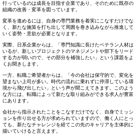
行っているのは成長を目指す企業であり、そのために既存の
組織の改善・変革を図っています。
変革を進めるには、自身の専門業務を着実にこなすだけでな
く、新たな施策を打ち出して周囲を巻き込みながら推進して
いく姿勢・意欲が必要となります。
実際、日系企業からは、「専門知識に長けたベテラン人材は
いるが、新しいプロジェクトのマネジメントや部下をリード
する力が弱いので、その部分を補強したい」という課題をよ
くお聞きします。
一方、転職ご希望者からは、「今の会社は保守的で、変化を
望まない上司が多い。時代の流れに乗れずに停滞している環
境から飛び出したい」という声が聞こえてきます。このよう
な方には、転職によって新たな取り組みができる求人が豊富
にあります。
会社から指示されたことをこなすだけでなく、自身でミッシ
ョンを作り出せる方が求められていますので、働く人にとっ
ても、新たなチャレンジを経てこの先のキャリアを主体的に
描いていけると言えます。