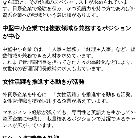
ならHRと、その領域のスペシャリストが求められていま
す。日系企業で経験を積み、かつ英語力を持つ方であれば外
資系企業への転職という選択肢があります。
中堅中小企業では複数領域を兼務するポジション
が中心
中堅中小企業では、「人事＋総務」「経理＋人事」など、複
数領域を兼務できる人材を求めています。
これまで管理部門長を担ってきた方々の高齢化などにより、
次世代の管理部門長候補の求人も出ています。
女性活躍を推進する動きが活発
外資系企業を中心に、「女性活躍」を推進する動きも活発。
女性管理職を積極採用する企業が増えています。
マネジメント経験が浅くても、専門性と英語力を生かして外
資系企業に転職し、裁量権あるポジションで活躍できるチャ
ンスが広がっています。