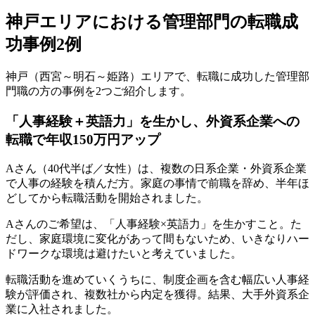
神戸エリアにおける管理部門の転職成
功事例2例
神戸（西宮～明石～姫路）エリアで、転職に成功した管理部
門職の方の事例を2つご紹介します。
「人事経験＋英語力」を生かし、外資系企業への
転職で年収150万円アップ
Aさん（40代半ば／女性）は、複数の日系企業・外資系企業
で人事の経験を積んだ方。家庭の事情で前職を辞め、半年ほ
どしてから転職活動を開始されました。
Aさんのご希望は、「人事経験×英語力」を生かすこと。た
だし、家庭環境に変化があって間もないため、いきなりハー
ドワークな環境は避けたいと考えていました。
転職活動を進めていくうちに、制度企画を含む幅広い人事経
験が評価され、複数社から内定を獲得。結果、大手外資系企
業に入社されました。