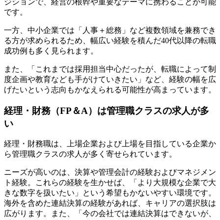
ジションで、経営の根幹や重要なテーマに携わることが可能
です。
一方、中小企業では「人事＋総務」など複数領域を兼務でき
る方が求められるため、幅広い経験を積んだ40代以降の転職
成功例も多く見られます。
また、「これまでは採用担当中心だったが、転職によって制
度企画や教育なども手がけていきたい」など、経験の幅を広
げたいという志向もかなえられる可能性が高まっています。
経理・財務（FP＆A）は管理職クラスの求人が多
い
経理・財務職は、上場企業および上場を目指している企業か
ら管理職クラスの求人が多く寄せられています。
ニーズが高いのは、決算や管理会計の経験およびマネジメン
ト経験。これらの経験を生かせば、「より大規模な企業で大
きな数字を扱いたい」という希望もかないやすい環境です。
海外を含めた連結決算の経験があれば、キャリアの選択肢は
広がります。また、「今の会社では連結決算はできないが、