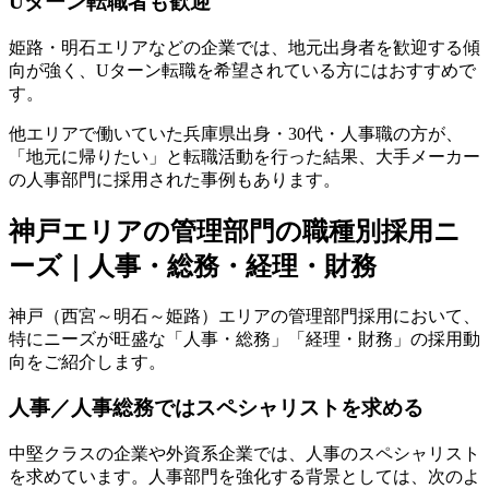
Uターン転職者も歓迎
姫路・明石エリアなどの企業では、地元出身者を歓迎する傾
向が強く、Uターン転職を希望されている方にはおすすめで
す。
他エリアで働いていた兵庫県出身・30代・人事職の方が、
「地元に帰りたい」と転職活動を行った結果、大手メーカー
の人事部門に採用された事例もあります。
神戸エリアの管理部門の職種別採用ニ
ーズ｜人事・総務・経理・財務
神戸（西宮～明石～姫路）エリアの管理部門採用において、
特にニーズが旺盛な「人事・総務」「経理・財務」の採用動
向をご紹介します。
人事／人事総務ではスペシャリストを求める
中堅クラスの企業や外資系企業では、人事のスペシャリスト
を求めています。人事部門を強化する背景としては、次のよ