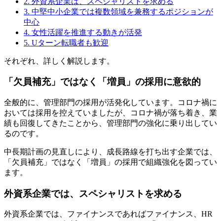
2. 外資系企業は、スペシャリストを求める
3. 中堅中小企業では複数領域を兼務するポジションが
中心
4. 女性活躍を推進する動きが活発
5. Uターン転職者も歓迎
それぞれ、詳しく解説します。
「欠員補充」ではなく「増員」の採用に意欲的
全般的に、管理部門の採用が活発化しています。コロナ禍に
おいては採用を控えていましたが、コロナ禍が落ち着き、業
績も回復してきたことから、管理部門の強化に乗り出してい
るのです。
中長期計画の見直しにより、成長路線を打ち出す企業では、
「欠員補充」ではなく「増員」の採用で組織強化を図ってい
ます。
外資系企業では、スペシャリストを求める
外資系企業では、ファイナンスであればファイナンス、HR