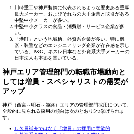
川崎重工や神戸製鋼に代表されるような歴史ある重厚
長大メーカー、およびそれらの大手企業と取引がある
中堅中小メーカーが多い。
中堅中小クラスの食品・消費財・サービス企業が多
い。
「港町」という地域柄、外資系企業が多い。特に機
器・装置などのエンジニアリング企業が存在感を示し
ている。P&G、ネスレ日本など外資系大手メーカーの
日本法人も本拠を置いている。
神戸エリア管理部門の転職市場動向と
しては増員・スペシャリストの需要が
アップ
神戸（西宮～明石～姫路）エリアの管理部門採用について、
全般的に見られる採用の傾向は次のとおり5つ挙げられま
す。
1. 欠員補充ではなく「増員」の採用に意欲的