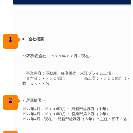
1
■ 会社概要
○○不動産会社（19ｘｘ年ｘｘ月～現在）
事業内容：不動産、住宅販売（東証プライム上場）
資本金：ｘｘｘｘ億円 売上高：ｘｘｘｘ億円（
数：ｘｘｘｘ名
2
＜所属部署＞
19xx年4月～19ｘｘ年3月 ： 総務部総務課（１年）
19xx年4月～19ｘｘ年3月 ： 営業部第２課（２年）
19xx年4月～現在 ： 総務部総務課（５年）＊主任：部下３名