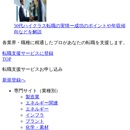
50代ハイクラス転職の実情ー成功のポイントや年収傾
向などを解説
各業界・職種に精通したプロが
あなたの転職を支援します。
転職支援サービスに登録
TOP
転職支援サービスお申し込み
新規登録へ
専門サイト（業種別）
製造業
エネルギー関連
エネルギー
インフラ
プラント
化学・素材