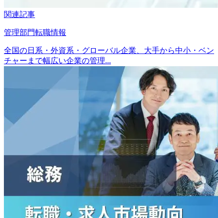
関連記事
管理部門転職情報
全国の日系・外資系・グローバル企業、大手から中小・ベン
チャーまで幅広い企業の管理...