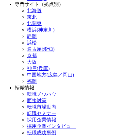
専門サイト（拠点別）
北海道
東北
北関東
横浜(神奈川)
静岡
浜松
名古屋(愛知)
京都
大阪
神戸(兵庫)
中国地方(広島／岡山)
福岡
転職情報
転職ノウハウ
面接対策
転職市場動向
転職セミナー
採用企業情報
採用企業インタビュー
転職成功事例