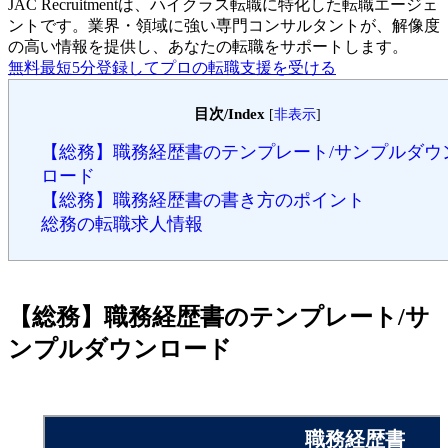
JAC Recruitmentは、ハイクラス転職に特化した転職エージェ
ントです。
業界・領域に強い専門コンサルタントが、解像度
の高い情報を提供し、あなたの転職をサポートします。
無料
最短5分
登録してプロの転職支援を受ける
目次/Index
[
非表示
]
【総務】職務経歴書のテンプレート/サンプルダウ
ロード
【総務】職務経歴書の書き方のポイント
総務の転職求人情報
【総務】職務経歴書のテンプレート/サ
ンプルダウンロード
職務経歴書