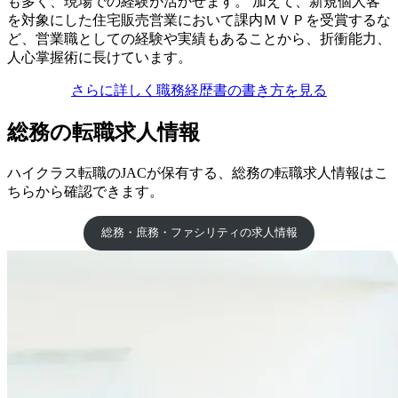
も多く、現場での経験が活かせます。 加えて、新規個人客
を対象にした住宅販売営業において課内ＭＶＰを受賞するな
ど、営業職としての経験や実績もあることから、折衝能力、
人心掌握術に長けています。
さらに詳しく職務経歴書の書き方を見る
総務の転職求人情報
ハイクラス転職のJACが保有する、総務の転職求人情報はこ
ちらから確認できます。
総務・庶務・ファシリティの求人情報