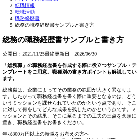
転職情報
転職活動
職務経歴書
総務の職務経歴書サンプルと書き方
総務の職務経歴書サンプルと書き方
公開日：
2021/11/25
最終更新日：
2026/06/30
「総務職」の職務経歴書を作成する際に役立つサンプル・テ
ンプレートをご用意。職種別の書き方ポイントも解説してい
ます。
総務職は、企業によってその業務の範囲が大きく異なりま
す。したがって職務経歴書を書く際に重要となるのは、どう
いうミッションを課せられていたのかという点であり、そこ
に対して何をしてどんな成果を残したのかという点です。ミ
ッションとその結果、そこに至るまでの工夫の三点を念頭に
置き、職務経歴書をお書きください。
年収800万円以上の転職を
お考えの方へ