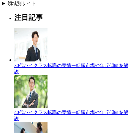
領域別サイト
注目記事
30代ハイクラス転職の実情ー転職市場や年収傾向を解
説
40代ハイクラス転職の実情ー転職市場や年収傾向を解
説