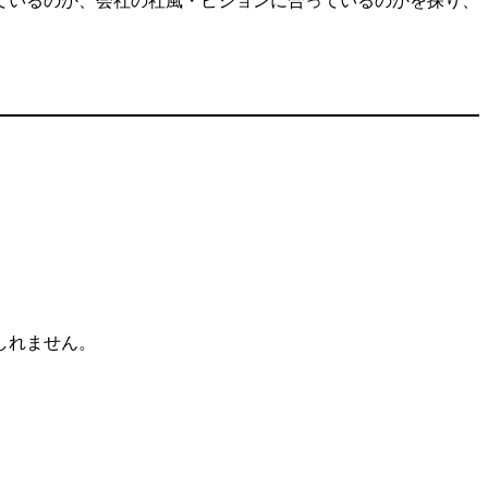
ているのか、会社の社風・ビジョンに合っているのかを探り、
しれません。