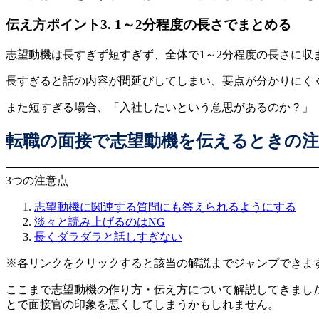
伝え方ポイント3. 1～2分程度の長さでまとめる
志望動機は長すぎず短すぎず、全体で1～2分程度の長さに収
長すぎると話の内容が間延びしてしまい、要点が分かりにく
また短すぎる場合、「入社したいという意思があるのか？」
転職の面接で志望動機を伝えるときの注
3つの注意点
志望動機に関連する質問にも答えられるようにする
淡々と読み上げるのはNG
長くダラダラと話しすぎない
※各リンクをクリックすると該当の解説までジャンプできま
ここまで志望動機の作り方・伝え方について解説してきまし
とで面接官の印象を悪くしてしまうかもしれません。