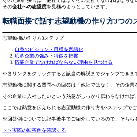
そのため面接官は「他社ではなくその会社でなければならな
その
会社への志望度
を見極めようとしています。
転職面接で話す志望動機の作り方3つの
志望動機の作り方3ステップ
自身のビジョン・目標を言語化
応募企業の強み・特徴を把握
応募企業でなければならない理由を見つける
※各リンクをクリックすると該当の解説までジャンプできま
志望動機に関する質問への回答は「他社ではなく、その企業
その企業に入社したいという熱意がしっかり伝わらなければ
ここでは熱意を伝えられる志望動機の作り方を3ステップで
※回答例については記事後半でご紹介しているので、そちら
＞＞実際の回答例を確認する