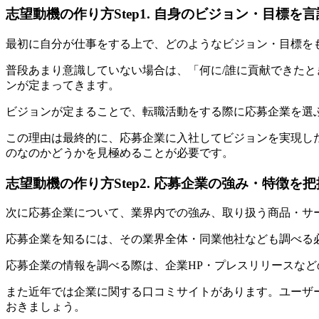
志望動機の作り方Step1. 自身のビジョン・目標を
最初に自分が仕事をする上で、どのようなビジョン・目標を
普段あまり意識していない場合は、「何に/誰に貢献できた
ンが定まってきます。
ビジョンが定まることで、転職活動をする際に応募企業を選
この理由は最終的に、応募企業に入社してビジョンを実現し
のなのかどうかを見極めることが必要です。
志望動機の作り方Step2. 応募企業の強み・特徴を把
次に応募企業について、業界内での強み、取り扱う商品・サ
応募企業を知るには、その業界全体・同業他社なども調べる
応募企業の情報を調べる際は、企業HP・プレスリリースな
また近年では企業に関する口コミサイトがあります。ユーザ
おきましょう。