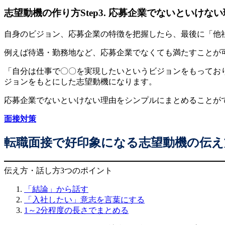
志望動機の作り方Step3. 応募企業でないといけな
自身のビジョン、応募企業の特徴を把握したら、最後に「他
例えば待遇・勤務地など、応募企業でなくても満たすことが
「自分は仕事で〇〇を実現したいというビジョンをもってお
ジョンをもとにした志望動機になります。
応募企業でないといけない理由をシンプルにまとめることが
面接対策
転職面接で好印象になる志望動機の伝え
伝え方・話し方3つのポイント
「結論」から話す
「入社したい」意志を言葉にする
1～2分程度の長さでまとめる