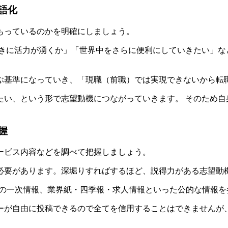
言語化
もっているのかを明確にしましょう。
ときに活力が湧くか」「世界中をさらに便利にしていきたい」な
ぶ基準になっていき、「現職（前職）では実現できないから転
たい、という形で志望動機につながっていきます。 そのため自
握
ービス内容などを調べて把握しましょう。
必要があります。深堀りすればするほど、説得力がある志望動
どの一次情報、業界紙・四季報・求人情報といった公的な情報を
ーが自由に投稿できるので全てを信用することはできませんが