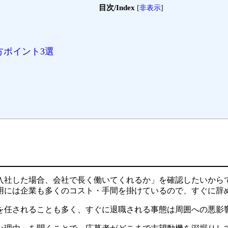
目次/Index
[
非表示
]
ポイント3選
入社した場合、会社で長く働いてくれるか」を確認したいから
用には企業も多くのコスト・手間を掛けているので、すぐに辞
を任されることも多く、すぐに退職される事態は周囲への悪影