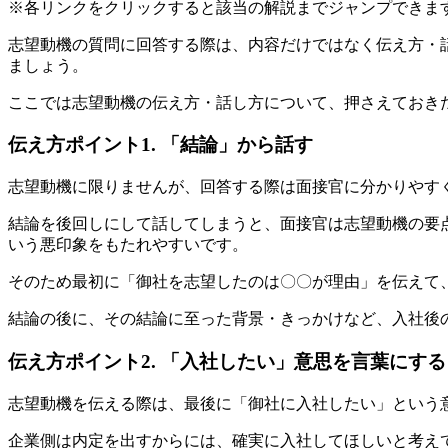
※各リンクをクリックすると該当の解説までジャンプできま
志望動機の質問に回答する際は、内容だけではなく伝え方・
ましょう。
ここでは志望動機の伝え方・話し方について、押さえておき
伝え方ポイント1. 「結論」から話す
志望動機に限りませんが、回答する際は面接官に分かりやす
結論を後回しにして話してしまうと、面接官は志望動機の要
いう悪印象をもたれやすいです。
そのため最初に「御社を志望したのは〇〇が理由」を伝えて
結論の後に、その結論に至った背景・きっかけなど、入社後
伝え方ポイント2. 「入社したい」意思を言葉にする
志望動機を伝える際は、最後に「御社に入社したい」という
企業側は内定を出すからには、確実に入社してほしいと考え