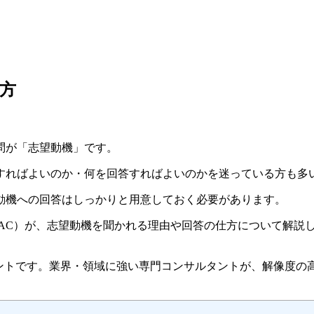
方
問が「志望動機」です。
すればよいのか・何を回答すればよいのかを迷っている方も多
動機への回答はしっかりと用意しておく必要があります。
（以下、JAC）が、志望動機を聞かれる理由や回答の仕方について解
ェントです。
業界・領域に強い専門コンサルタントが、解像度の