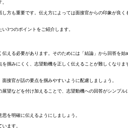
す。
話し方も重要です。伝え方によっては面接官からの印象が良く
たい3つのポイントをご紹介します。
く伝える必要があります。そのためには「結論」から回答を始
点を掴みにくく、志望動機を正しく伝えることが難しくなりま
、面接官が話の要点を掴みやすいように配慮しましょう。
の展望などを付け加えることで、志望動機への回答がシンプル
意思を明確に伝えるようにしましょう。
ています。