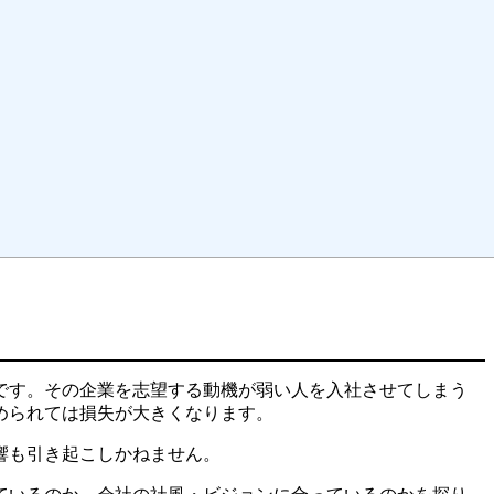
です。その企業を志望する動機が弱い人を入社させてしまう
められては損失が大きくなります。
響も引き起こしかねません。