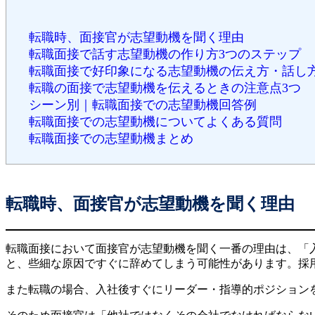
転職時、面接官が志望動機を聞く理由
転職面接で話す志望動機の作り方3つのステップ
転職面接で好印象になる志望動機の伝え方・話し方
転職の面接で志望動機を伝えるときの注意点3つ
シーン別｜転職面接での志望動機回答例
転職面接での志望動機についてよくある質問
転職面接での志望動機まとめ
転職時、面接官が志望動機を聞く理由
転職面接において面接官が志望動機を聞く一番の理由は、「
と、些細な原因ですぐに辞めてしまう可能性があります。採
また転職の場合、入社後すぐにリーダー・指導的ポジション