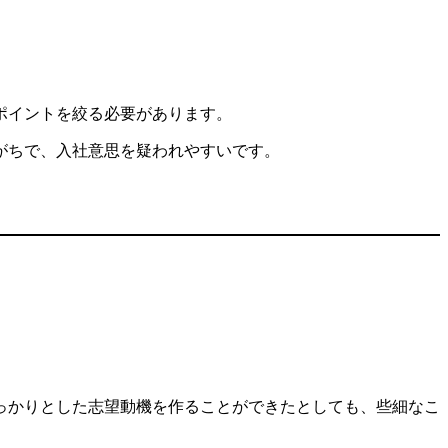
ポイントを絞る必要があります。
がちで、入社意思を疑われやすいです。
っかりとした志望動機を作ることができたとしても、些細なこ