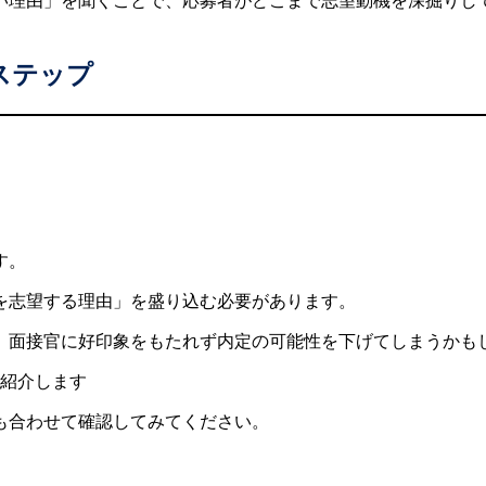
い理由」を聞くことで、応募者がどこまで志望動機を深掘りし
ステップ
す。
を志望する理由」を盛り込む必要があります。
、面接官に好印象をもたれず内定の可能性を下げてしまうかも
ご紹介します
も合わせて確認してみてください。