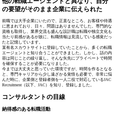
他の転職エージェントと異なり、自分
の要望がそのまま企業に伝えられた
前職では大手企業にいたので、正直なところ、お客様や待遇
に恵まれており、日々、問題はありませんでした。専門的な
資格も取得し、業界交流も盛んな設計職は転職や独立文化も
当たり前感があるが故に、転職情報は見流している感覚だっ
たと記憶しています。
某有名スカウトサイトに登録していたことから、多くの転職
エージェントと知り合うことができました。しかし、話の内
容は同じことの繰り返し。そんな矢先にプライベートで時間
を確保することが必要になりました。
今までは大丈夫と思っていた環境ですが、時間を作るとなる
と、専門キャリアから少し遠ざかる覚悟も必要で、非常に悩
んだ時に、企業側と登録者側を一人二役で対応しているJAC
Recruitment（以下、JAC）を知り、登録しました。
コンサルタントの目線
納得感のある転職活動