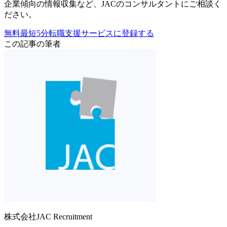
企業傾向の情報収集
など、
JACのコンサルタントにご相談く
ださい。
無料
最短5分
転職支援サービスに登録する
この記事の筆者
株式会社JAC Recruitment