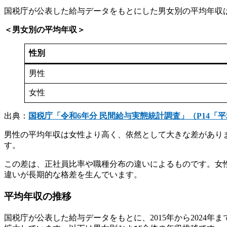
国税庁が公表した給与データをもとにした男女別の平均年収
＜男女別の平均年収＞
性別
男性
女性
出典：
国税庁「令和6年分 民間給与実態統計調査」（P14「
男性の平均年収は女性より高く、依然として大きな差があり
す。
この差は、正社員比率や職種分布の違いによるものです。女
違いが長期的な格差を生んでいます。
平均年収の推移
国税庁が公表した給与データをもとに、2015年から202