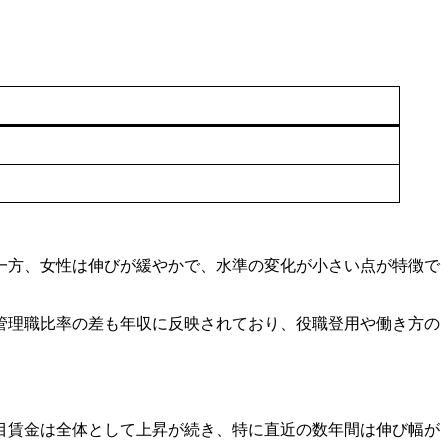
一方、女性は伸びが緩やかで、水準の変化が小さい点が特徴で
管理職比率の差も年収に反映されており、役職登用や働き方の
名目賃金は全体として上昇が続き、特に直近の数年間は伸び幅が