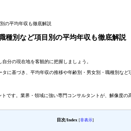
別の平均年収も徹底解説
職種別など項目別の平均年収も徹底解説
し自分の現在地を客観的に把握しましょう。
基づき、平均年収の推移や年齢別・男女別・職種別など項目別の平均
ェントです。
業界・領域に強い専門コンサルタントが、解像度の
目次/Index
[
非表示
]