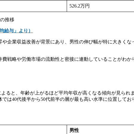
526.2万円
収の推移
平均給与」より）
上昇や企業収益改善が背景にあり、男性の伸び幅が特に大きく
件費戦略や労働市場の流動性と密接に連動していることがわか
によると、年齢が上がるほど平均年収が高くなる傾向が見られま
体では40代後半から50代前半の層が最も高い水準に位置して
男性