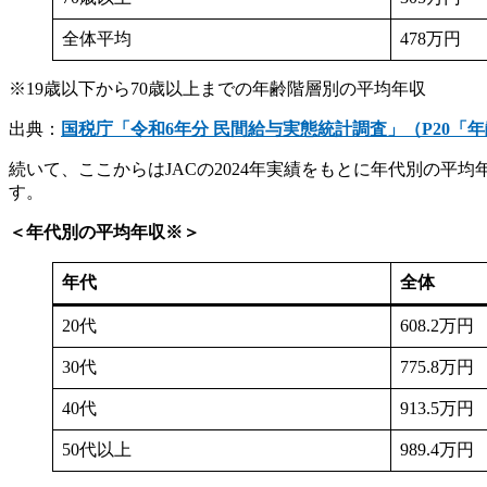
全体平均
478万円
※19歳以下から70歳以上までの年齢階層別の平均年収
出典：
国税庁「令和6年分 民間給与実態統計調査」（P20「
続いて、ここからはJACの2024年実績をもとに年代別の
す。
＜年代別の平均年収※＞
年代
全体
20代
608.2万円
30代
775.8万円
40代
913.5万円
50代以上
989.4万円