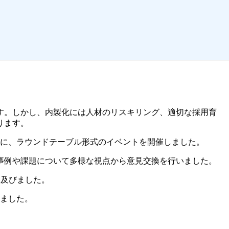
す。しかし、内製化には人材のリスキリング、適切な採用育
ります。
テーマに、ラウンドテーブル形式のイベントを開催しました。
実践事例や課題について多様な視点から意見交換を行いました。
に及びました。
りました。