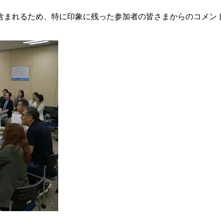
るため、特に印象に残った参加者の皆さまからのコメントをJAC 