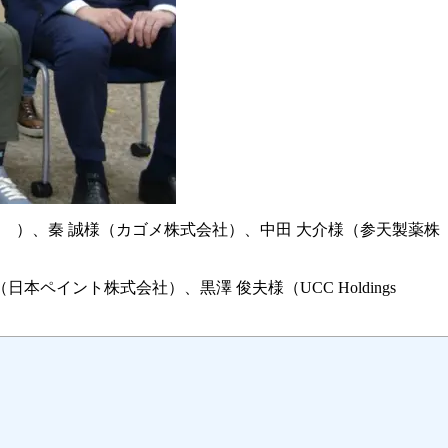
ス ）、秦 誠様（カゴメ株式会社）、中田 大介様（参天製薬株
イント株式会社）、黒澤 俊夫様（UCC Holdings