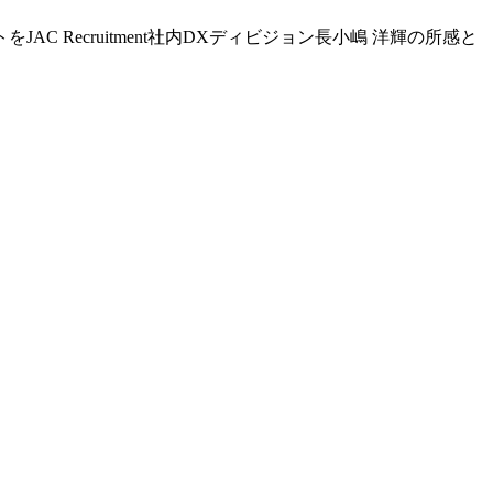
Recruitment社内DXディビジョン長小嶋 洋輝の所感と