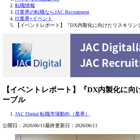
転職情報
IT業界の転職ならJAC Recruitment
IT業界×イベント
【イベントレポート】『DX内製化に向けたリスキリン
【イベントレポート】『DX内製化に向
ーブル
JAC Digital 転職市場動向（業界）
公開日：
2026/06/11
最終更新日：
2026/06/11