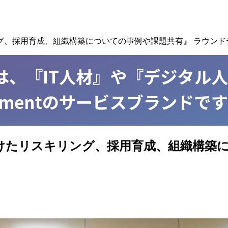
グ、採用育成、組織構築についての事例や課題共有』 ラウンド
けたリスキリング、採用育成、組織構築に