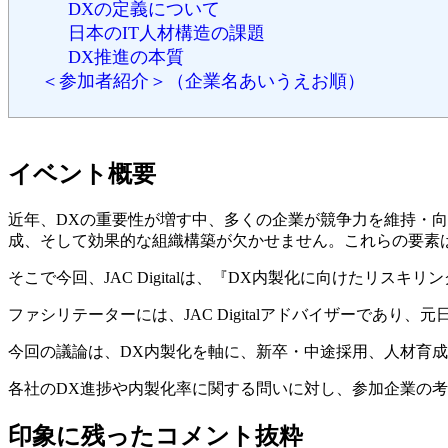
DXの定義について
日本のIT人材構造の課題
DX推進の本質
＜参加者紹介＞（企業名あいうえお順）
イベント概要
近年、DXの重要性が増す中、多くの企業が競争力を維持・
成、そして効果的な組織構築が欠かせません。これらの要素
そこで今回、JAC Digitalは、『DX内製化に向けたリ
ファシリテーターには、JAC Digitalアドバイザーで
今回の議論は、DX内製化を軸に、新卒・中途採用、人材育成
各社のDX進捗や内製化率に関する問いに対し、参加企業の
印象に残ったコメント抜粋