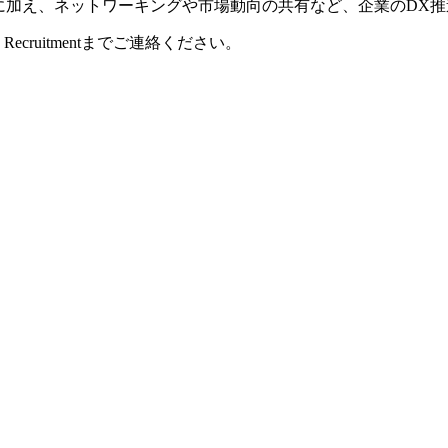
ミッションに加え、ネットワーキングや市場動向の共有など、企業のD
cruitmentまでご連絡ください。