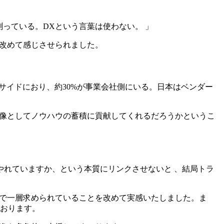
ion度合いを測っている。DXという言葉は使わない。 」
だと改めて感じさせられました。
ーサイドにおり、約30%が事業会社側にいる。日本はベンダー
X人物像としてノウハウの蓄積に貢献してくれるだろうかというこ
れていますか、という本質にリンクさせないと 、結局トラ
が各社で一層求められていることを改めて実感いたしました。ま
ております。