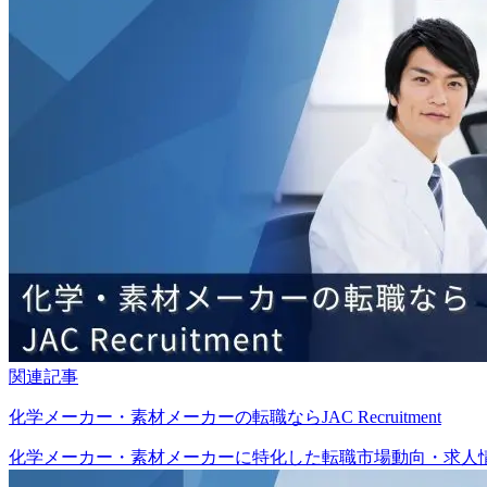
関連記事
化学メーカー・素材メーカーの転職ならJAC Recruitment
化学メーカー・素材メーカーに特化した転職市場動向・求人情報