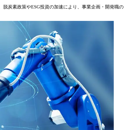
。脱炭素政策やESG投資の加速により、事業企画・開発職の