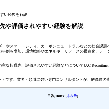
すい経験を解説
先や評価されやすい経験を解説
ギーやスマートシティ、カーボンニュートラルなどの社会課題
の事例も増加。環境戦略やエネルギーリソースの最適化、デー
職先、評価されやすい経験などについてJAC Recruitme
ェントです。
業界・領域に強い専門コンサルタントが、解像度の
目次/Index
[
非表示
]