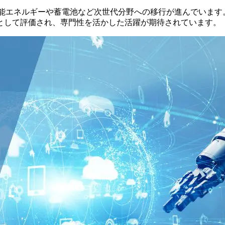
能エネルギーや蓄電池など次世代分野への移行が進んでいます
として評価され、専門性を活かした活躍が期待されています。