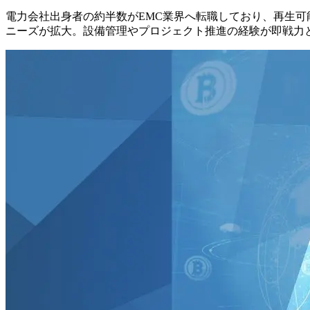
電力会社出身者の約半数がEMC業界へ転職しており、再生可
ニーズが拡大。設備管理やプロジェクト推進の経験が即戦力