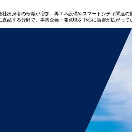
会社出身者の転職が増加。再エネ設備やスマートシティ関連の
に直結する分野で、事業企画・開発職を中心に活躍が広がって