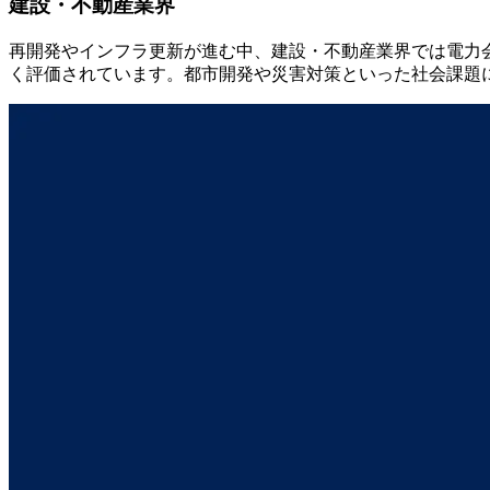
建設・不動産業界
再開発やインフラ更新が進む中、建設・不動産業界では電力
く評価されています。都市開発や災害対策といった社会課題