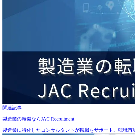
関連記事
製造業の転職ならJAC Recruitment
製造業に特化したコンサルタントが転職をサポート。転職市場動