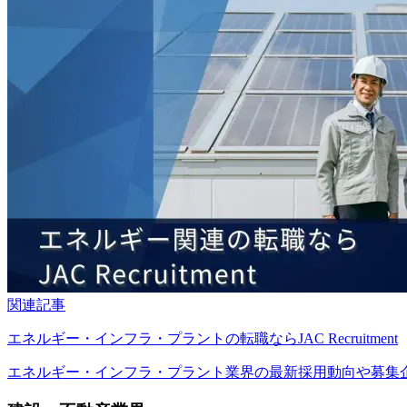
関連記事
エネルギー・インフラ・プラントの転職ならJAC Recruitment
エネルギー・インフラ・プラント業界の最新採用動向や募集企業