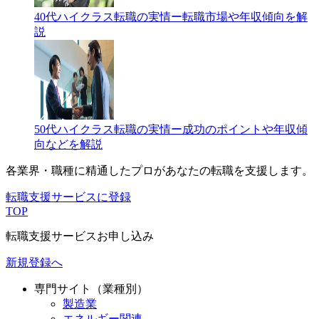
40代ハイクラス転職の実情ー転職市場や年収傾向を解
説
50代ハイクラス転職の実情ー成功のポイントや年収傾
向などを解説
各業界・職種に精通したプロが
あなたの転職を支援します。
転職支援サービスに登録
TOP
転職支援サービスお申し込み
新規登録へ
専門サイト（業種別）
製造業
エネルギー関連