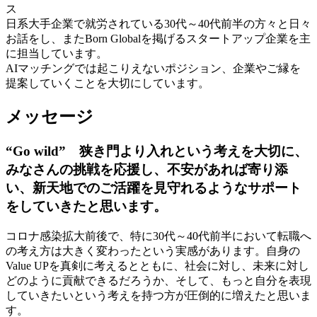
ス
日系大手企業で就労されている30代～40代前半の方々と日々
お話をし、またBorn Globalを掲げるスタートアップ企業を主
に担当しています。
AIマッチングでは起こりえないポジション、企業やご縁を
提案していくことを大切にしています。
メッセージ
“Go wild” 狭き門より入れという考えを大切に、
みなさんの挑戦を応援し、不安があれば寄り添
い、新天地でのご活躍を見守れるようなサポート
をしていきたと思います。
コロナ感染拡大前後で、特に30代～40代前半において転職へ
の考え方は大きく変わったという実感があります。自身の
Value UPを真剣に考えるとともに、社会に対し、未来に対し
どのように貢献できるだろうか、そして、もっと自分を表現
していきたいという考えを持つ方が圧倒的に増えたと思いま
す。