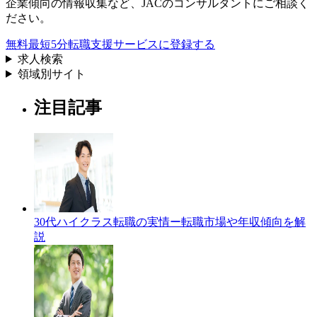
企業傾向の情報収集
など、
JACのコンサルタントにご相談く
ださい。
無料
最短5分
転職支援サービスに登録する
求人検索
領域別サイト
注目記事
30代ハイクラス転職の実情ー転職市場や年収傾向を解
説