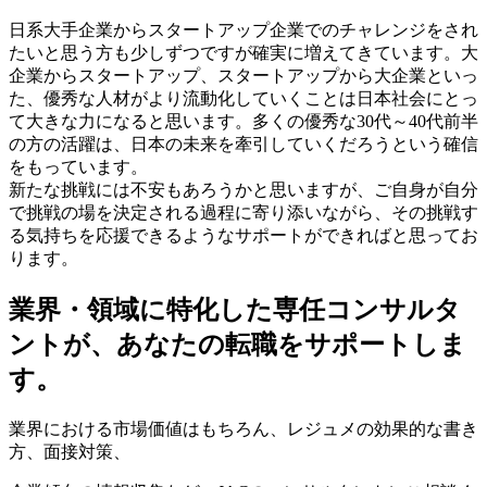
日系大手企業からスタートアップ企業でのチャレンジをされ
たいと思う方も少しずつですが確実に増えてきています。大
企業からスタートアップ、スタートアップから大企業といっ
た、優秀な人材がより流動化していくことは日本社会にとっ
て大きな力になると思います。多くの優秀な30代～40代前半
の方の活躍は、日本の未来を牽引していくだろうという確信
をもっています。
新たな挑戦には不安もあろうかと思いますが、ご自身が自分
で挑戦の場を決定される過程に寄り添いながら、その挑戦す
る気持ちを応援できるようなサポートができればと思ってお
ります。
業界・領域に特化した
専任コンサルタ
ントが、
あなたの転職をサポートしま
す。
業界における市場価値
はもちろん、
レジュメの効果的な書き
方
、
面接対策
、