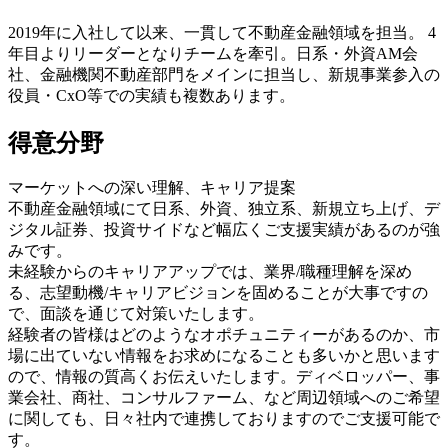
2019年に入社して以来、一貫して不動産金融領域を担当。 4
年目よりリーダーとなりチームを牽引。日系・外資AM会
社、金融機関不動産部門をメインに担当し、新規事業参入の
役員・CxO等での実績も複数あります。
得意分野
マーケットへの深い理解、キャリア提案
不動産金融領域にて日系、外資、独立系、新規立ち上げ、デ
ジタル証券、投資サイドなど幅広くご支援実績があるのが強
みです。
未経験からのキャリアアップでは、業界/職種理解を深め
る、志望動機/キャリアビジョンを固めることが大事ですの
で、面談を通じて対策いたします。
経験者の皆様はどのようなオポチュニティーがあるのか、市
場に出ていない情報をお求めになることも多いかと思います
ので、情報の質高くお伝えいたします。ディベロッパー、事
業会社、商社、コンサルファーム、など周辺領域へのご希望
に関しても、日々社内で連携しておりますのでご支援可能で
す。