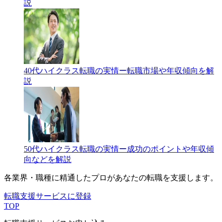
説
40代ハイクラス転職の実情ー転職市場や年収傾向を解
説
50代ハイクラス転職の実情ー成功のポイントや年収傾
向などを解説
各業界・職種に精通したプロが
あなたの転職を支援します。
転職支援サービスに登録
TOP