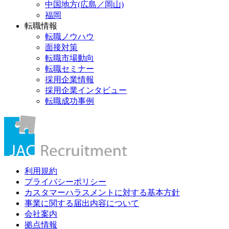
中国地方(広島／岡山)
福岡
転職情報
転職ノウハウ
面接対策
転職市場動向
転職セミナー
採用企業情報
採用企業インタビュー
転職成功事例
利用規約
プライバシーポリシー
カスタマーハラスメントに対する基本方針
事業に関する届出内容について
会社案内
拠点情報