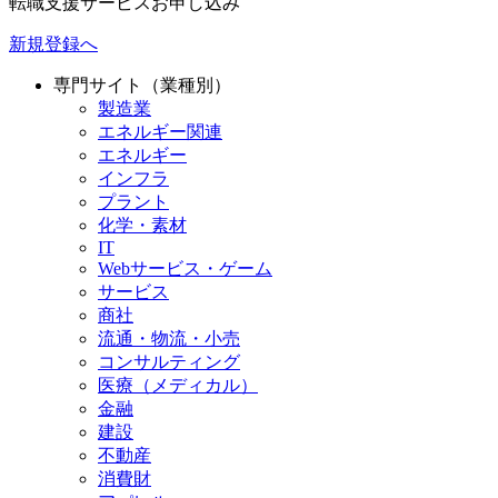
転職支援サービスお申し込み
新規登録へ
専門サイト（業種別）
製造業
エネルギー関連
エネルギー
インフラ
プラント
化学・素材
IT
Webサービス・ゲーム
サービス
商社
流通・物流・小売
コンサルティング
医療（メディカル）
金融
建設
不動産
消費財