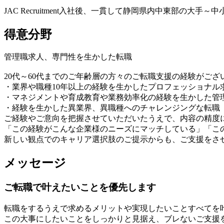
JAC Recruitment入社後、一貫して静岡県内中東部の
得意分野
管理職求人、専門性を生かした転職
20代～60代までのご年齢層の方々のご転職支援の経験がござ
・業界や職種10年以上の経験を生かしたプロフェッショナル
・マネジメントや育成教育や業務効率化の経験を生かした管
・経験を生かした異業界、異職種へのチャレンジングな転職
ご経験やご意向を把握させていただいたうえで、内容の精度
「この経験がこんな企業様のニーズにマッチしている」「こ
新しい観点でのキャリア選択肢のご提示からも、ご支援をさ
メッセージ
ご転職で叶えたいことを優先します
転職をするうえで求めるメリットや実現したいことすべてを
この大事にしたいことをしっかりと見据え、ブレないご支援