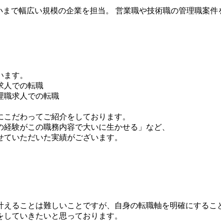
大手～中小まで幅広い規模の企業を担当。 営業職や技術職の管理職
います。
求人での転職
理職求人での転職
にこだわってご紹介をしております。
の経験がこの職務内容で大いに生かせる」など、
せていただいた実績がございます。
叶えることは難しいことですが、自身の転職軸を明確にするこ
をしていきたいと思っております。