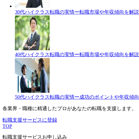
30代ハイクラス転職の実情ー転職市場や年収傾向を解説
40代ハイクラス転職の実情ー転職市場や年収傾向を解説
50代ハイクラス転職の実情ー成功のポイントや年収傾
各業界・職種に精通したプロが
あなたの転職を支援します。
転職支援サービスに登録
TOP
転職支援サービスお申し込み