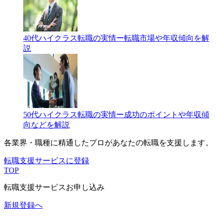
40代ハイクラス転職の実情ー転職市場や年収傾向を解
説
50代ハイクラス転職の実情ー成功のポイントや年収傾
向などを解説
各業界・職種に精通したプロが
あなたの転職を支援します。
転職支援サービスに登録
TOP
転職支援サービスお申し込み
新規登録へ