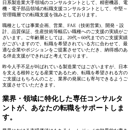
日系製造業大手領域のコンサルタントとして、精密機器、電
機・電子部品領域の転職支援コンサルタントとして、中堅～
管理職層での転職支援を強みとしております。
職種としては事業企画、営業、FAE（技術営業)、開発・設
計、品質保証、生産技術等幅広い職種へのご支援の実績がご
ざいます。ご年齢層としては、20代～60代までのご支援実績
がございますので、転職を希望されている方に合わせて、最
適な企業やポジションをご提案させていただき、納得感のあ
る伴走支援ができればと考えております。
昨今人手不足が叫ばれている製造業ではございますが、日本
を支える根幹となる産業であるため、転職を希望される方の
ご支援はもちろんのこと、業界の発展にも寄与できるようご
支援させていただきます。
業界・領域に特化した
専任コンサルタ
ントが、
あなたの転職をサポートしま
す。