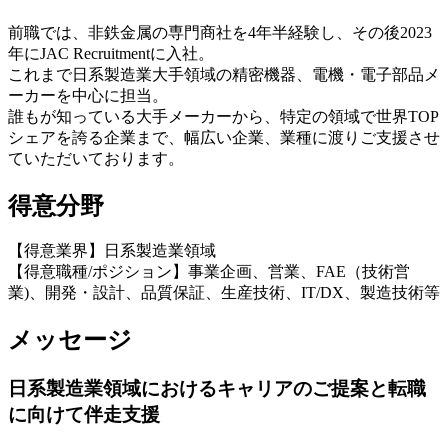
前職では、非鉄金属の専門商社を4年半経験し、その後2023
年にJAC Recruitmentに入社。
これまで日系製造業大手領域の精密機器、電機・電子部品メ
ーカーを中心に担当。
誰もが知っている大手メーカーから、特定の領域で世界TOP
シェアを誇る企業まで、幅広い企業、業種に渡りご支援させ
ていただいております。
得意分野
【得意業界】日系製造業領域
【得意職種/ポジション】事業企画、営業、FAE（技術営
業)、開発・設計、品質保証、生産技術、IT/DX、製造技術等
メッセージ
日系製造業領域におけるキャリアのご提案と転職
に向けて伴走支援